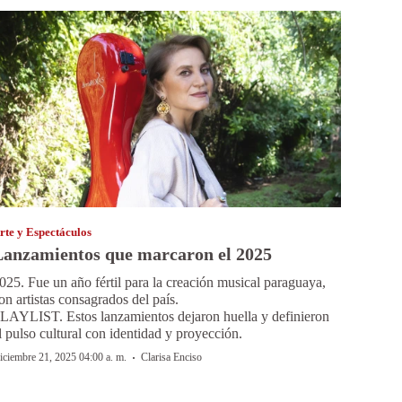
rte y Espectáculos
Lanzamientos que marcaron el 2025
025. Fue un año fértil para la creación musical paraguaya,
on artistas consagrados del país.
LAYLIST. Estos lanzamientos dejaron huella y definieron
l pulso cultural con identidad y proyección.
·
iciembre 21, 2025 04:00 a. m.
Clarisa Enciso