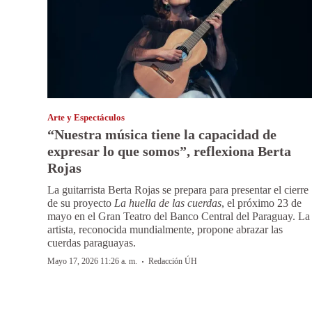
Arte y Espectáculos
“Nuestra música tiene la capacidad de
expresar lo que somos”, reflexiona Berta
Rojas
La guitarrista Berta Rojas se prepara para presentar el cierre
de su proyecto
La huella de las cuerdas
, el próximo 23 de
mayo en el Gran Teatro del Banco Central del Paraguay. La
artista, reconocida mundialmente, propone abrazar las
cuerdas paraguayas.
·
Mayo 17, 2026 11:26 a. m.
Redacción ÚH