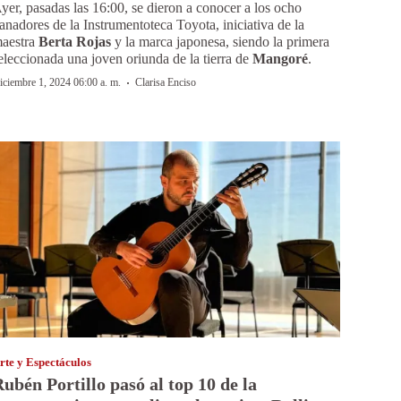
yer, pasadas las 16:00, se dieron a conocer a los ocho
anadores de la Instrumentoteca Toyota, iniciativa de la
aestra
Berta Rojas
y la marca japonesa, siendo la primera
eleccionada una joven oriunda de la tierra de
Mangoré
.
·
iciembre 1, 2024 06:00 a. m.
Clarisa Enciso
rte y Espectáculos
ubén Portillo pasó al top 10 de la