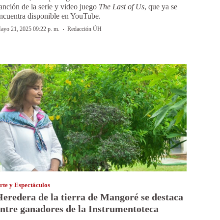
anción de la serie y video juego
The Last of Us
, que ya se
ncuentra disponible en YouTube.
·
ayo 21, 2025 09:22 p. m.
Redacción ÚH
rte y Espectáculos
eredera de la tierra de Mangoré se destaca
ntre ganadores de la Instrumentoteca