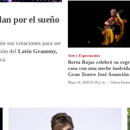
lan por el sueño
ón sus creaciones para ser
ción del
Latin Grammy,
Arte y Espectáculos
ca.
Berta Rojas celebró su regr
casa con una noche inolvida
Gran Teatro José Asunción 
·
Mayo 24, 2026 05:28 p. m.
Clarisa Enciso