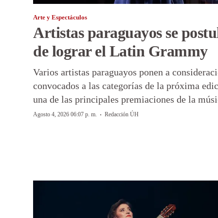
Arte y Espectáculos
Artistas paraguayos se postu
de lograr el Latin Grammy
Varios artistas paraguayos ponen a consideraci
convocados a las categorías de la próxima edi
una de las principales premiaciones de la músi
·
Agosto 4, 2026 06:07 p. m.
Redacción ÚH