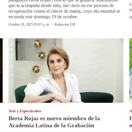
c
que la acompaña desde niña, fue clave en ese proceso de
e
recuperación contra el cáncer de mama, cuyo día mundial se
recuerda este domingo 19 de octubre.
M
·
Octubre 19, 2025 05:07 p. m.
Redacción ÚH
Arte y Espectáculos
A
Berta Rojas es nuevo miembro de la
H
Academia Latina de la Grabación
e