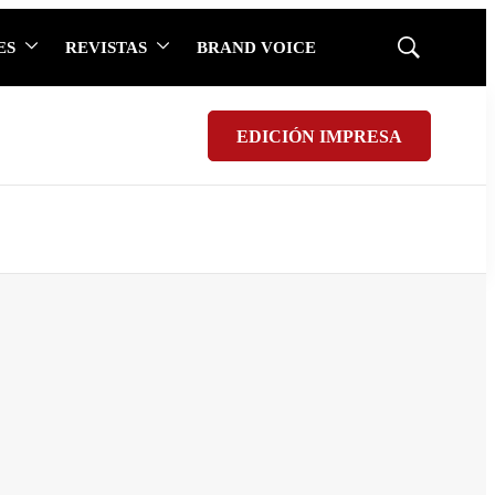
ES
REVISTAS
BRAND VOICE
Mostrar
búsqueda
EDICIÓN IMPRESA