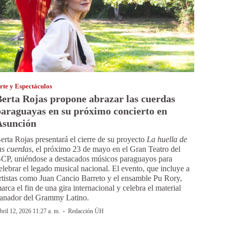
rte y Espectáculos
erta Rojas propone abrazar las cuerdas
araguayas en su próximo concierto en
Asunción
erta Rojas presentará el cierre de su proyecto
La huella de
as cuerdas
, el próximo 23 de mayo en el Gran Teatro del
CP, uniéndose a destacados músicos paraguayos para
elebrar el legado musical nacional. El evento, que incluye a
rtistas como Juan Cancio Barreto y el ensamble Pu Rory,
arca el fin de una gira internacional y celebra el material
anador del Grammy Latino.
·
bril 12, 2026 11:27 a. m.
Redacción ÚH