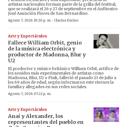
artistas nacionales forman parte de la grilla del festival,
que se realizará el 26 y 27 de septiembre en el Anfiteatro
José Asunción Flores de San Bernardino.
·
Agosto 7, 2026 10:26 p. m.
Clarisa Enciso
Arte y Espectáculos
Fallece William Orbit, genio
de la música electrónica y
productor de Madonna, Blur y
U2
El productor y músico británico William Orbit, artífice de
los sonidos más experimentales de artistas como
Madonna, Blur, U2 o Pink, falleció el pasado 23 de julio a
los 69 años de edad, según informaron este viernes la
familia y allegados en sus redes sociales.
Agosto 7, 2026 07:22 p. m.
Arte y Espectáculos
Anaí y Alexander, los
representantes del pueblo en