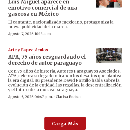
Luis Miguel aparece en
emotivo comercial de una
gaseosa en México
El cantante, nacionalizado mexicano, protagoniza la
nueva publicidad de la marca.
Agosto 7, 2026 10:13 a. m.
Arte y Espectáculos
APA, 75 años resguardando el
derecho de autor paraguayo
Con 75 años de historia, Autores Paraguayos Asociados,
APA, celebra su legado mirando los desafíos que plantea
la era digital. Su presidente David Portillo habla sobre la
evolución de la entidad, las regalías, la descentralización
y el futuro de la música paraguaya.
·
Agosto 5, 2026 06:47 p. m.
Clarisa Enciso
Carga Más