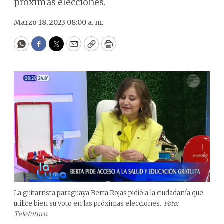
próximas elecciones.
Marzo 18, 2023 08:00 a. m.
WhatsApp
Facebook
Twitter
Email
Copy
Print
La guitarrista paraguaya Berta Rojas pidió a la ciudadanía que
utilice bien su voto en las próximas elecciones.
Foto:
Telefuturo.