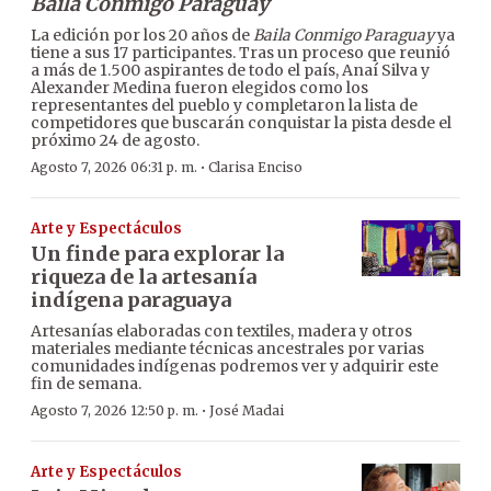
Baila Conmigo Paraguay
La edición por los 20 años de
Baila Conmigo Paraguay
ya
tiene a sus 17 participantes. Tras un proceso que reunió
a más de 1.500 aspirantes de todo el país, Anaí Silva y
Alexander Medina fueron elegidos como los
representantes del pueblo y completaron la lista de
competidores que buscarán conquistar la pista desde el
próximo 24 de agosto.
·
Agosto 7, 2026 06:31 p. m.
Clarisa Enciso
Arte y Espectáculos
Un finde para explorar la
riqueza de la artesanía
indígena paraguaya
Artesanías elaboradas con textiles, madera y otros
materiales mediante técnicas ancestrales por varias
comunidades indígenas podremos ver y adquirir este
fin de semana.
·
Agosto 7, 2026 12:50 p. m.
José Madai
Arte y Espectáculos