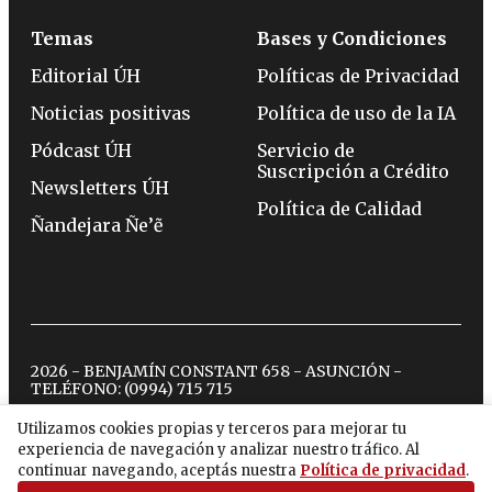
Temas
Bases y Condiciones
Editorial ÚH
Políticas de Privacidad
Noticias positivas
Política de uso de la IA
Pódcast ÚH
Servicio de
Suscripción a Crédito
Newsletters ÚH
Política de Calidad
Ñandejara Ñe’ẽ
2026 - BENJAMÍN CONSTANT 658 - ASUNCIÓN -
TELÉFONO:
(0994) 715 715
Utilizamos cookies propias y terceros para mejorar tu
experiencia de navegación y analizar nuestro tráfico. Al
twitter
instagram
facebook
tiktok
youtube
spotify
continuar navegando, aceptás nuestra
Política de privacidad
.