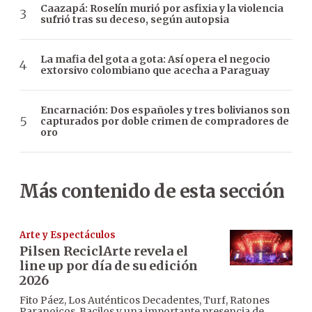
Caazapá: Roselín murió por asfixia y la violencia
sufrió tras su deceso, según autopsia
La mafia del gota a gota: Así opera el negocio
extorsivo colombiano que acecha a Paraguay
Encarnación: Dos españoles y tres bolivianos son
capturados por doble crimen de compradores de
oro
Más contenido de esta sección
Arte y Espectáculos
Pilsen ReciclArte revela el
line up por día de su edición
2026
Fito Páez, Los Auténticos Decadentes, Turf, Ratones
Paranoicos, Bacilos y una importante presencia de