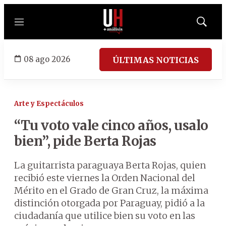
Menú
Mostrar
búsqued
08 ago 2026
ÚLTIMAS NOTICIAS
Arte y Espectáculos
“Tu voto vale cinco años, usalo
bien”, pide Berta Rojas
La guitarrista paraguaya Berta Rojas, quien
recibió este viernes la Orden Nacional del
Mérito en el Grado de Gran Cruz, la máxima
distinción otorgada por Paraguay, pidió a la
ciudadanía que utilice bien su voto en las