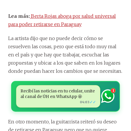
Lea más:
Berta Rojas aboga por salud universal
para poder retirarse en Paraguay
La artista dijo que no puede decir cómo se
resuelven las cosas, pero que está todo muy mal
en el país y que hay que trabajar, escuchar las
propuestas y ubicar a los que saben en los lugares
donde puedan hacer los cambios que se necesitan.
Recibí las noticias en tu celular, unite
1
al canal de ÚH en WhatsApp 🤩
✓✓
04:03
En otro momento, la guitarrista reiteró su deseo
de retirarse en Paraguay, pero que no quiere