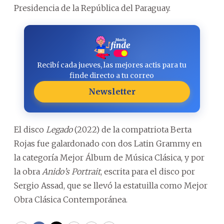
Presidencia de la República del Paraguay.
Recibí cada jueves, las mejores actis para tu
finde directo a tu correo
Newsletter
El disco
Legado
(2022) de la compatriota Berta
Rojas fue galardonado con dos Latin Grammy en
la categoría Mejor Álbum de Música Clásica, y por
la obra
Anido’s Portrait
, escrita para el disco por
Sergio Assad, que se llevó la estatuilla como Mejor
Obra Clásica Contemporánea.