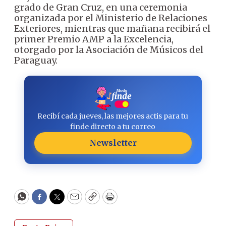
grado de Gran Cruz, en una ceremonia
organizada por el Ministerio de Relaciones
Exteriores, mientras que mañana recibirá el
primer Premio AMP a la Excelencia,
otorgado por la Asociación de Músicos del
Paraguay.
Recibí cada jueves, las mejores actis para tu
finde directo a tu correo
Newsletter
WhatsApp
Facebook
Twitter
Email
Copy
Print