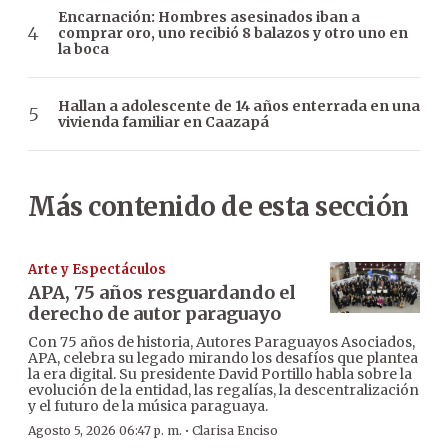
Encarnación: Hombres asesinados iban a
comprar oro, uno recibió 8 balazos y otro uno en
la boca
Hallan a adolescente de 14 años enterrada en una
vivienda familiar en Caazapá
Más contenido de esta sección
Arte y Espectáculos
APA, 75 años resguardando el
derecho de autor paraguayo
Con 75 años de historia, Autores Paraguayos Asociados,
APA, celebra su legado mirando los desafíos que plantea
la era digital. Su presidente David Portillo habla sobre la
evolución de la entidad, las regalías, la descentralización
y el futuro de la música paraguaya.
·
Agosto 5, 2026 06:47 p. m.
Clarisa Enciso