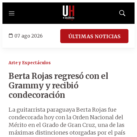
Menú
Mostrar
búsqued
07 ago 2026
ÚLTIMAS NOTICIAS
Arte y Espectáculos
Berta Rojas regresó con el
Grammy y recibió
condecoración
La guitarrista paraguaya Berta Rojas fue
condecorada hoy con la Orden Nacional del
Mérito en el Grado de Gran Cruz, una de las
máximas distinciones otorgadas por el país