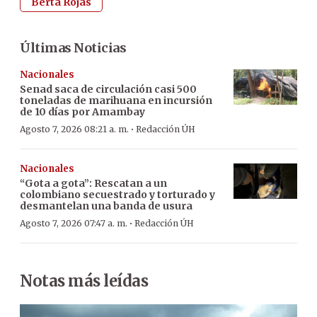
Berta Rojas
Últimas Noticias
Nacionales
Senad saca de circulación casi 500
toneladas de marihuana en incursión
de 10 días por Amambay
·
Agosto 7, 2026 08:21 a. m.
Redacción ÚH
Nacionales
“Gota a gota”: Rescatan a un
colombiano secuestrado y torturado y
desmantelan una banda de usura
·
Agosto 7, 2026 07:47 a. m.
Redacción ÚH
Notas más leídas