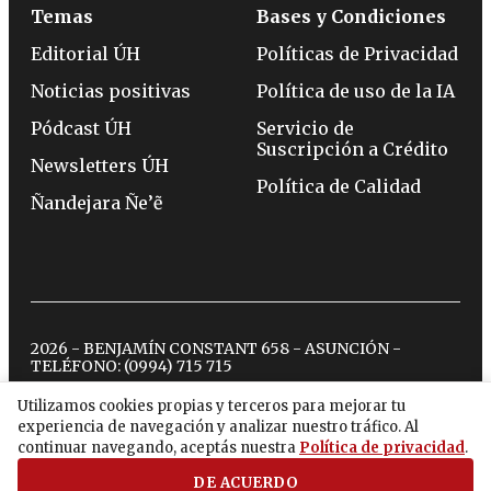
Temas
Bases y Condiciones
Editorial ÚH
Políticas de Privacidad
Noticias positivas
Política de uso de la IA
Pódcast ÚH
Servicio de
Suscripción a Crédito
Newsletters ÚH
Política de Calidad
Ñandejara Ñe’ẽ
2026 - BENJAMÍN CONSTANT 658 - ASUNCIÓN -
TELÉFONO:
(0994) 715 715
Utilizamos cookies propias y terceros para mejorar tu
experiencia de navegación y analizar nuestro tráfico. Al
twitter
instagram
facebook
tiktok
youtube
spotify
continuar navegando, aceptás nuestra
Política de privacidad
.
DE ACUERDO