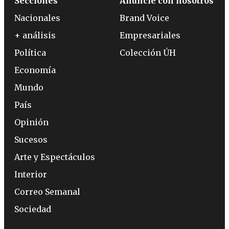
Secciones
Anuncie con nosotros
Nacionales
Brand Voice
+ análisis
Empresariales
Política
Colección ÚH
Economía
Mundo
País
Opinión
Sucesos
Arte y Espectáculos
Interior
Correo Semanal
Sociedad