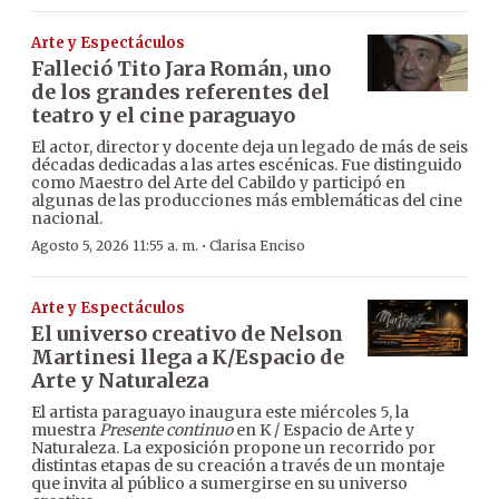
Arte y Espectáculos
Falleció Tito Jara Román, uno
de los grandes referentes del
teatro y el cine paraguayo
El actor, director y docente deja un legado de más de seis
décadas dedicadas a las artes escénicas. Fue distinguido
como Maestro del Arte del Cabildo y participó en
algunas de las producciones más emblemáticas del cine
nacional.
·
Agosto 5, 2026 11:55 a. m.
Clarisa Enciso
Arte y Espectáculos
El universo creativo de Nelson
Martinesi llega a K/Espacio de
Arte y Naturaleza
El artista paraguayo inaugura este miércoles 5, la
muestra
Presente continuo
en K / Espacio de Arte y
Naturaleza. La exposición propone un recorrido por
distintas etapas de su creación a través de un montaje
que invita al público a sumergirse en su universo