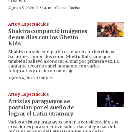
creativo.
·
Agosto 5, 2026 11:51 a. m.
Clarisa Enciso
Arte y Espectáculos
Shakira compartió imágenes
de sus dias con los Ghetto
Kids
Shakira
no solo compartió escenario con los chicos
bailarines, conocidos como
Ghetto Kids
, sino que
también los llevó a conocer el mar por primera vez. La
cantante recordó aquel momento con varias
fotografías y un tierno mensaje.
Agosto 4, 2026 07:08 p. m.
Arte y Espectáculos
Artistas paraguayos se
postulan por el sueño de
lograr el Latin Grammy
Varios artistas paraguayos ponen a consideración sus
creaciones para ser convocados a las categorías de la
próxima edición del
Latin Grammy,
una de las