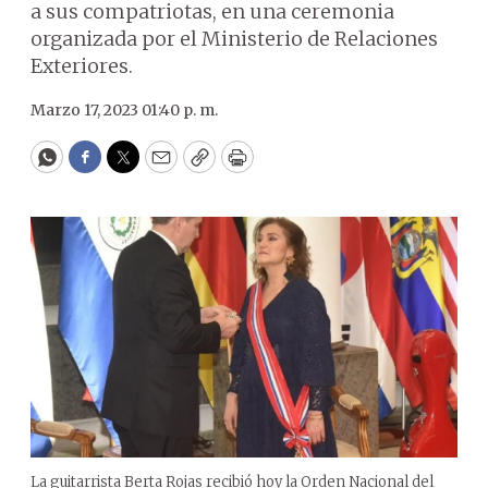
a sus compatriotas, en una ceremonia
organizada por el Ministerio de Relaciones
Exteriores.
Marzo 17, 2023 01:40 p. m.
WhatsApp
Facebook
Twitter
Email
Copy
Print
La guitarrista Berta Rojas recibió hoy la Orden Nacional del