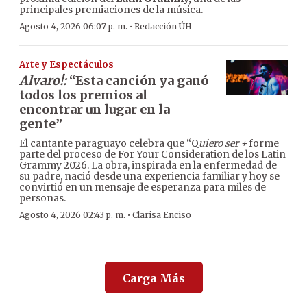
principales premiaciones de la música.
·
Agosto 4, 2026 06:07 p. m.
Redacción ÚH
Arte y Espectáculos
Alvaro!:
“Esta canción ya ganó
todos los premios al
encontrar un lugar en la
gente”
El cantante paraguayo celebra que “Q
uiero ser +
forme
parte del proceso de For Your Consideration de los Latin
Grammy 2026. La obra, inspirada en la enfermedad de
su padre, nació desde una experiencia familiar y hoy se
convirtió en un mensaje de esperanza para miles de
personas.
·
Agosto 4, 2026 02:43 p. m.
Clarisa Enciso
Carga Más