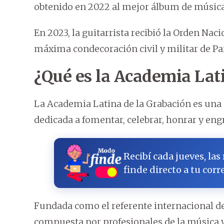
obtenido en 2022 al mejor álbum de música
En 2023, la guitarrista recibió la Orden Nac
máxima condecoración civil y militar de Pa
¿Qué es la Academia Lat
La Academia Latina de la Grabación es una 
dedicada a fomentar, celebrar, honrar y eng
Recibí cada jueves, las
finde directo a tu corr
Fundada como el referente internacional de 
compuesta por profesionales de la música 