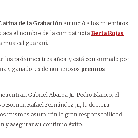
atina de la Grabación
anunció a los miembros
staca el nombre de la compatriota
Berta Rojas
,
a musical guaraní.
te los próximos tres años, y está conformado por
cana y ganadores de numerosos
premios
cuentran Gabriel Abaroa Jr., Pedro Blanco, el
Borner, Rafael Fernández Jr., la doctora
Los mismos asumirán la gran responsabilidad
ón y asegurar su continuo éxito.