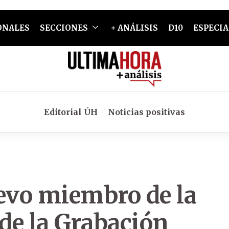
ONALES
SECCIONES
+ ANÁLISIS
D10
ESPECIA
Editorial ÚH
Noticias positivas
uevo miembro de la
de la Grabación