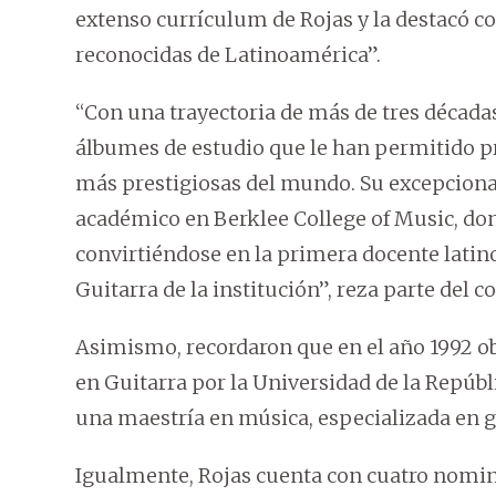
extenso currículum de Rojas y la destacó co
reconocidas de Latinoamérica”.
“Con una trayectoria de más de tres décadas
álbumes de estudio que le han permitido pr
más prestigiosas del mundo. Su excepciona
académico en Berklee College of Music, d
convirtiéndose en la primera docente lati
Guitarra de la institución”, reza parte del 
Asimismo, recordaron que en el año 1992 
en Guitarra por la Universidad de la Repúb
una maestría en música, especializada en g
Igualmente, Rojas cuenta con cuatro nomi