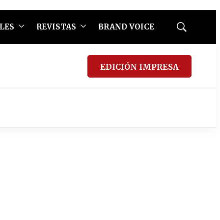
LES
REVISTAS
BRAND VOICE
Mostrar
búsqueda
EDICIÓN IMPRESA