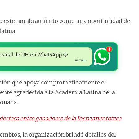
vio este nombramiento como una oportunidad de
latina.
1
 al canal de ÚH en WhatsApp 🤩
04:30
✓✓
tución que apoya comprometidamente el
ente agradecida a la Academia Latina de la
ionada.
 destaca entre ganadores de la Instrumentoteca
embros, la organización brindó detalles del