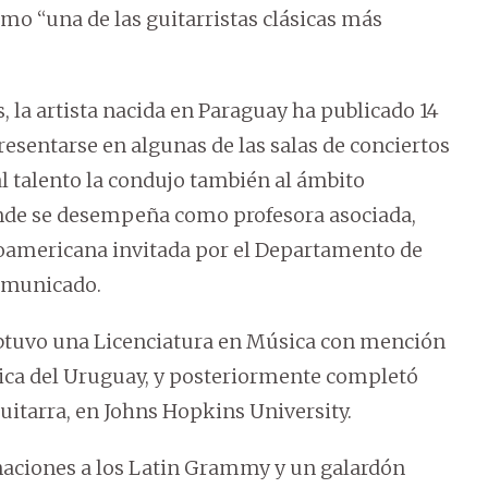
mo “una de las guitarristas clásicas más
, la artista nacida en Paraguay ha publicado 14
esentarse en algunas de las salas de conciertos
l talento la condujo también al ámbito
onde se desempeña como profesora asociada,
noamericana invitada por el Departamento de
comunicado.
obtuvo una Licenciatura en Música con mención
lica del Uruguay, y posteriormente completó
uitarra, en Johns Hopkins University.
naciones a los Latin Grammy y un galardón