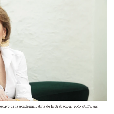
ectivo de la Academia Latina de la Grabación.
Foto: Guillermo