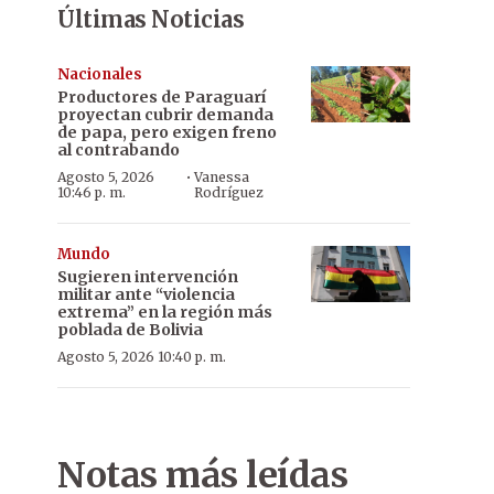
Últimas Noticias
Nacionales
Productores de Paraguarí
proyectan cubrir demanda
de papa, pero exigen freno
al contrabando
·
Agosto 5, 2026
Vanessa
10:46 p. m.
Rodríguez
Mundo
Sugieren intervención
militar ante “violencia
extrema” en la región más
poblada de Bolivia
Agosto 5, 2026 10:40 p. m.
Notas más leídas