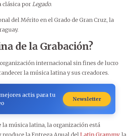
 clásica por
Legado
.
ional del Mérito en el Grado de Gran Cruz, la
raguay.
ina de la Grabación?
organización internacional sin fines de lucro
randecer la música latina y sus creadores.
 mejores actis para tu
Newsletter
eo
la música latina, la organización está
y produce la Entrega Anual del
Latin Grammy,
la