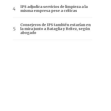
IPS adjudica servicios de limpieza a la
misma empresa pese a críticas
Consejeros de IPS también estarían en
la mira junto a Bataglia y Brítez, según
abogado