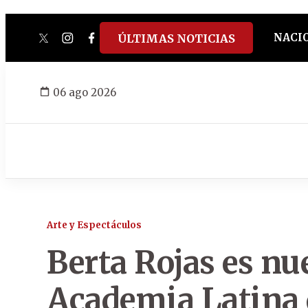
NACI
ÚLTIMAS NOTICIAS
twitter
instagram
facebook
tiktok
youtube
spotify
06 ago 2026
Arte y Espectáculos
Berta Rojas es n
Academia Latina 