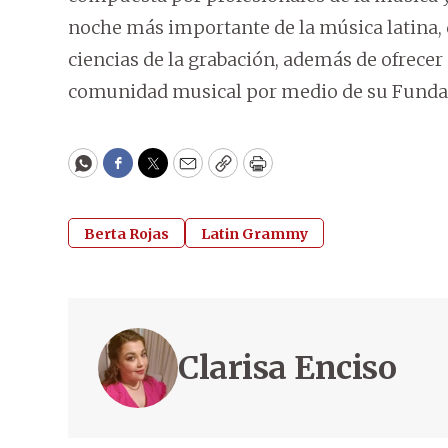
noche más importante de la música latina, q
ciencias de la grabación, además de ofrecer
comunidad musical por medio de su Funda
WhatsApp
Facebook
Twitter
Email
Copy
Print
Berta Rojas
Latin Grammy
Clarisa Enciso