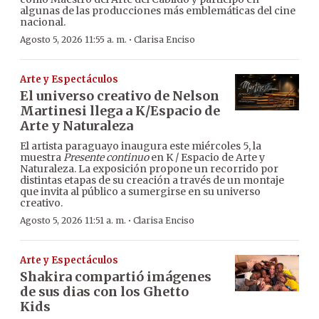
algunas de las producciones más emblemáticas del cine
nacional.
·
Agosto 5, 2026 11:55 a. m.
Clarisa Enciso
Arte y Espectáculos
El universo creativo de Nelson
Martinesi llega a K/Espacio de
Arte y Naturaleza
El artista paraguayo inaugura este miércoles 5, la
muestra
Presente continuo
en K / Espacio de Arte y
Naturaleza. La exposición propone un recorrido por
distintas etapas de su creación a través de un montaje
que invita al público a sumergirse en su universo
creativo.
·
Agosto 5, 2026 11:51 a. m.
Clarisa Enciso
Arte y Espectáculos
Shakira compartió imágenes
de sus dias con los Ghetto
Kids