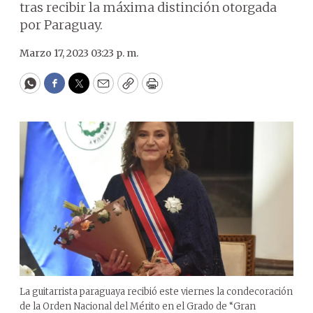
tras recibir la máxima distinción otorgada
por Paraguay.
Marzo 17, 2023 03:23 p. m.
WhatsApp
Facebook
Twitter
Email
Copy
Print
La guitarrista paraguaya recibió este viernes la condecoración
de la Orden Nacional del Mérito en el Grado de “Gran