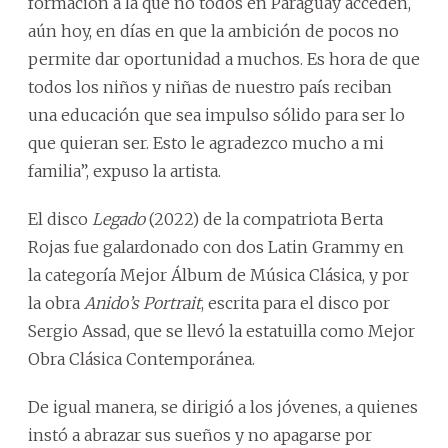
formación a la que no todos en Paraguay acceden,
aún hoy, en días en que la ambición de pocos no
permite dar oportunidad a muchos. Es hora de que
todos los niños y niñas de nuestro país reciban
una educación que sea impulso sólido para ser lo
que quieran ser. Esto le agradezco mucho a mi
familia”, expuso la artista.
El disco
Legado
(2022) de la compatriota Berta
Rojas fue galardonado con dos Latin Grammy en
la categoría Mejor Álbum de Música Clásica, y por
la obra
Anido’s Portrait
, escrita para el disco por
Sergio Assad, que se llevó la estatuilla como Mejor
Obra Clásica Contemporánea.
De igual manera, se dirigió a los jóvenes, a quienes
instó a abrazar sus sueños y no apagarse por