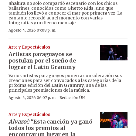
Shakira
no solo compartió escenario con los chicos
bailarines, conocidos como
Ghetto Kids
, sino que
también los llevó a conocer el mar por primera vez. La
cantante recordó aquel momento con varias
fotografías y un tierno mensaje.
Agosto 4, 2026 07:08 p. m.
Arte y Espectáculos
Artistas paraguayos se
postulan por el sueño de
lograr el Latin Grammy
Varios artistas paraguayos ponen a consideración sus
creaciones para ser convocados a las categorías de la
próxima edición del
Latin Grammy,
una de las
principales premiaciones de la música.
·
Agosto 4, 2026 06:07 p. m.
Redacción ÚH
Arte y Espectáculos
Alvaro!:
“Esta canción ya ganó
todos los premios al
encontrar un lugar en la