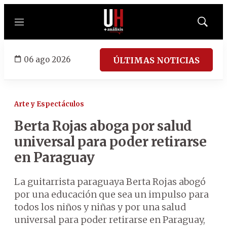
Menú
Mostrar
búsqued
06 ago 2026
ÚLTIMAS NOTICIAS
Arte y Espectáculos
Berta Rojas aboga por salud
universal para poder retirarse
en Paraguay
La guitarrista paraguaya Berta Rojas abogó
por una educación que sea un impulso para
todos los niños y niñas y por una salud
universal para poder retirarse en Paraguay,