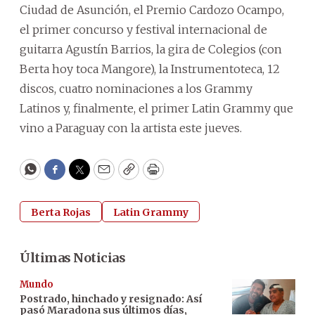
Ciudad de Asunción, el Premio Cardozo Ocampo,
el primer concurso y festival internacional de
guitarra Agustín Barrios, la gira de Colegios (con
Berta hoy toca Mangore), la Instrumentoteca, 12
discos, cuatro nominaciones a los Grammy
Latinos y, finalmente, el primer Latin Grammy que
vino a Paraguay con la artista este jueves.
WhatsApp
Facebook
Twitter
Email
Copy
Print
Berta Rojas
Latin Grammy
Últimas Noticias
Mundo
Postrado, hinchado y resignado: Así
pasó Maradona sus últimos días,