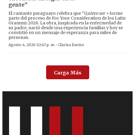
gente”
El cantante paraguayo celebra que “Q
uiero ser +
forme
parte del proceso de For Your Consideration de los Latin
Grammy 2026. La obra, inspirada en la enfermedad de
su padre, nació desde una experiencia familiar y hoy se
convirtió en un mensaje de esperanza para miles de
personas.
·
Agosto 4, 2026 02:43 p. m.
Clarisa Enciso
Carga Más