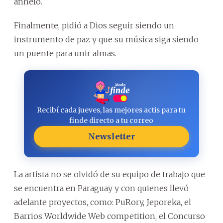
anheló.
Finalmente, pidió a Dios seguir siendo un
instrumento de paz y que su música siga siendo
un puente para unir almas.
Recibí cada jueves, las mejores actis para tu
finde directo a tu correo
Newsletter
La artista no se olvidó de su equipo de trabajo que
se encuentra en Paraguay y con quienes llevó
adelante proyectos, como: PuRory, Jeporeka, el
Barrios Worldwide Web competition, el Concurso