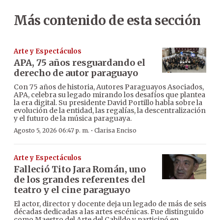
Más contenido de esta sección
Arte y Espectáculos
APA, 75 años resguardando el
derecho de autor paraguayo
Con 75 años de historia, Autores Paraguayos Asociados,
APA, celebra su legado mirando los desafíos que plantea
la era digital. Su presidente David Portillo habla sobre la
evolución de la entidad, las regalías, la descentralización
y el futuro de la música paraguaya.
·
Agosto 5, 2026 06:47 p. m.
Clarisa Enciso
Arte y Espectáculos
Falleció Tito Jara Román, uno
de los grandes referentes del
teatro y el cine paraguayo
El actor, director y docente deja un legado de más de seis
décadas dedicadas a las artes escénicas. Fue distinguido
como Maestro del Arte del Cabildo y participó en