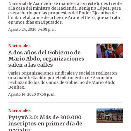
Nacional de Asunción se manifestaron este lunes frente
a la casa del ministro de Hacienda, Benigno López, para
escracharlo por las propuestas del Poder Ejecutivo de
limitar el alcance de la Ley de Arancel Cero, que se trata
en unos días en Diputados.
Agosto 24, 2020 04:08 p. m.
Nacionales
A dos años del Gobierno de
Mario Abdo, organizaciones
salen a las calles
Varias organizaciones sindicales y sociales realizaron
una manifestación por el microcentro de Asunción
rechazando los dos años de Gobierno de Mario Abdo
Benítez.
Agosto 14, 2020 07:58 p. m.
Nacionales
Pytyvõ 2.0: Más de 300.000
inscriptos en primer día de
registro