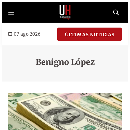
Menú
Mostrar
búsqued
07 ago 2026
ÚLTIMAS NOTICIAS
Benigno López