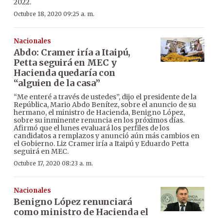
2022.
Octubre 18, 2020 09:25 a. m.
Nacionales
Abdo: Cramer iría a Itaipú,
Petta seguirá en MEC y
Hacienda quedaría con
“alguien de la casa”
“Me enteré a través de ustedes”, dijo el presidente de la
República, Mario Abdo Benítez, sobre el anuncio de su
hermano, el ministro de Hacienda, Benigno López,
sobre su inminente renuncia en los próximos días.
Afirmó que el lunes evaluará los perfiles de los
candidatos a remplazos y anunció aún más cambios en
el Gobierno. Liz Cramer iría a Itaipú y Eduardo Petta
seguirá en MEC.
Octubre 17, 2020 08:23 a. m.
Nacionales
Benigno López renunciará
como ministro de Hacienda el