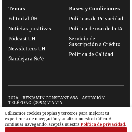
Temas
Bases y Condiciones
Editorial ÚH
Políticas de Privacidad
Noticias positivas
Política de uso de la IA
Pódcast ÚH
Servicio de
Suscripción a Crédito
Newsletters ÚH
Política de Calidad
Ñandejara Ñe’ẽ
2026 - BENJAMÍN CONSTANT 658 - ASUNCIÓN -
TELÉFONO:
(0994) 715 715
Utilizamos cookies propias y terceros para mejorar tu
experiencia de navegación y analizar nuestro tráfico. Al
twitter
instagram
facebook
tiktok
youtube
spotify
continuar navegando, aceptás nuestra
Política de privacidad
.