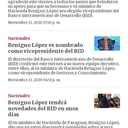
agradeció este viernes a todos los países que brindaron
su apoyo para que su hermano y ex ministro de
Hacienda Benigno López sea elegido vicepresidente del
Banco Interamericano de Desarrollo (BID).
Noviembre 13, 2020 07:45 p. m.
Nacionales
Benigno López es nombrado
como vicepresidente del BID
El directorio del Banco Interamericano de Desarrollo
(BID) confirmó este viernes a su nuevo equipo ejecutivo,
entre ellos, al ex ministro de Hacienda Benigno López,
como vicepresidente de Sectores y Conocimiento.
Noviembre 13, 2020 04:51 p. m.
Nacionales
Benigno López tendrá
novedades del BID en unos
días
El ex ministro de Hacienda de Paraguay, Benigno López,
dijo que en estos días tendrá novedades sobre si será