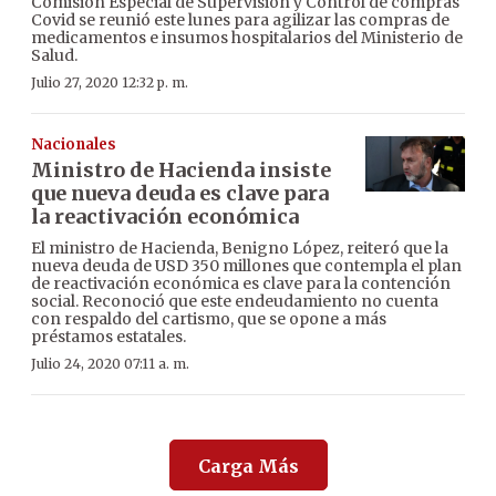
Comisión Especial de Supervisión y Control de compras
Covid se reunió este lunes para agilizar las compras de
medicamentos e insumos hospitalarios del Ministerio de
Salud.
Julio 27, 2020 12:32 p. m.
Nacionales
Ministro de Hacienda insiste
que nueva deuda es clave para
la reactivación económica
El ministro de Hacienda, Benigno López, reiteró que la
nueva deuda de USD 350 millones que contempla el plan
de reactivación económica es clave para la contención
social. Reconoció que este endeudamiento no cuenta
con respaldo del cartismo, que se opone a más
préstamos estatales.
Julio 24, 2020 07:11 a. m.
Carga Más