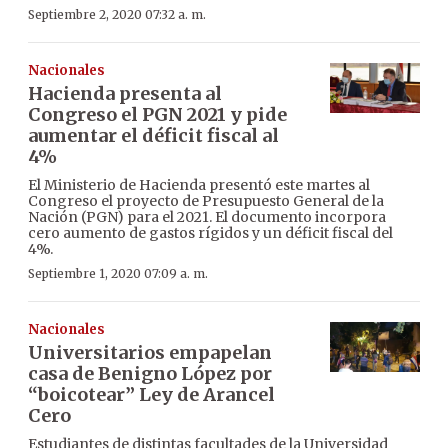
Septiembre 2, 2020 07:32 a. m.
Nacionales
Hacienda presenta al
Congreso el PGN 2021 y pide
aumentar el déficit fiscal al
4%
El Ministerio de Hacienda presentó este martes al
Congreso el proyecto de Presupuesto General de la
Nación (PGN) para el 2021. El documento incorpora
cero aumento de gastos rígidos y un déficit fiscal del
4%.
Septiembre 1, 2020 07:09 a. m.
Nacionales
Universitarios empapelan
casa de Benigno López por
“boicotear” Ley de Arancel
Cero
Estudiantes de distintas facultades de la Universidad