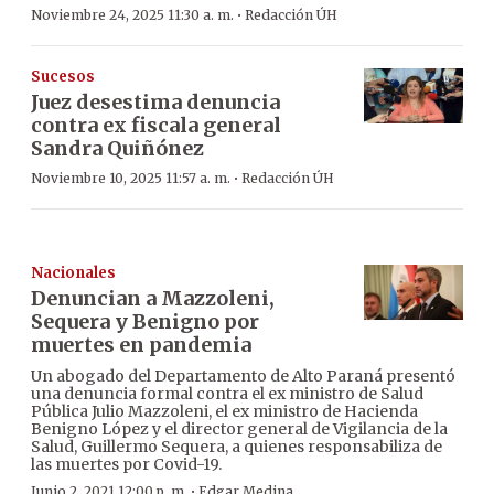
·
Noviembre 24, 2025 11:30 a. m.
Redacción ÚH
Sucesos
Juez desestima denuncia
contra ex fiscala general
Sandra Quiñónez
·
Noviembre 10, 2025 11:57 a. m.
Redacción ÚH
Nacionales
Denuncian a Mazzoleni,
Sequera y Benigno por
muertes en pandemia
Un abogado del Departamento de Alto Paraná presentó
una denuncia formal contra el ex ministro de Salud
Pública Julio Mazzoleni, el ex ministro de Hacienda
Benigno López y el director general de Vigilancia de la
Salud, Guillermo Sequera, a quienes responsabiliza de
las muertes por Covid-19.
·
Junio 2, 2021 12:00 p. m.
Edgar Medina