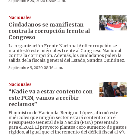
Septiembre 24, 2020 08:06 a. m.
Nacionales
Ciudadanos se manifiestan
contra la corrupción frente al
Congreso
La organización Frente Nacional Anticorrupción se
manifestó este miércoles frente al Congreso Nacional
contra la corrupción. Además, los ciudadanos piden la
salida de la fiscala general del Estado, Sandra Quiñónez.
Septiembre 9, 2020 08:36 a. m.
Nacionales
“Nadie va a estar contento con
este PGN, vamos a recibir
reclamos”
El ministro de Hacienda, Benigno López, afirmó este
miércoles que ningún sector estará contento con el
Presupuesto General de la Nación (PGN) presentado
para el 2021. El proyecto plantea cero aumento de gastos
rígidos, al igual que el incremento del déficit fiscal al 4%.