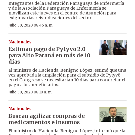
Integrantes de la Federación Paraguaya de Enfermería
y de la Asociación Paraguaya de Enfermería se
movilizan este jueves en el centro de Asunción para
exigir varias reivindicaciones del sector.
Julio 30, 2020 08:46 a. m.
Nacionales
Estiman pago de Pytyvõ 2.0
para Alto Paraná en más de 10
días
El ministro de Hacienda, Benigno López, estimó que una
vez aprobada la ampliación para el subsidio de Pytyvõ
en el Congreso se necesitarían 10 días para concretar el
pago a los beneficiarios.
Julio 30, 2020 08:10 a. m.
Nacionales
Buscan agilizar compras de
medicamentos e insumos
El ministro de Hacienda, Benigno López, informó que la