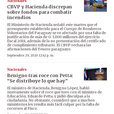
Nacionales
CBVP y Hacienda discrepan
sobre fondos para combatir
incendios
El Ministerio de Hacienda señaló este martes que el
presupuesto establecido para el Cuerpo de Bomberos
Voluntarios del Paraguay se ve afectado por una falta de
justificación de más de G. 1.000 millones del ejercicio
fiscal 2018, además de la no presentación del certificado
de cumplimiento tributario. El CBVP rechaza las
afirmaciones del Tesoro paraguayo.
Septiembre 29, 2020 12:42 p. m.
Nacionales
Benigno tras roce con Petta:
“Se distribuye lo que hay”
El ministro de Hacienda, Benigno López, habló
nuevamente sobre el roce que tuvo con el ministro de
Educación, Eduardo Petta, y pidió disculpas a la
ciudadanía. No obstante, consideró que a muchos
ministerios les resulta más fácil culpar por la falta de
recursos al Fisco.