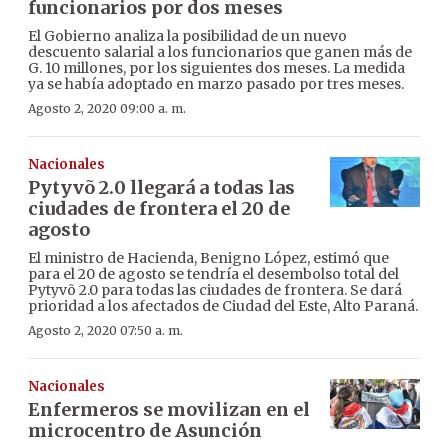
funcionarios por dos meses
El Gobierno analiza la posibilidad de un nuevo
descuento salarial a los funcionarios que ganen más de
G. 10 millones, por los siguientes dos meses. La medida
ya se había adoptado en marzo pasado por tres meses.
Agosto 2, 2020 09:00 a. m.
Nacionales
Pytyvõ 2.0 llegará a todas las
ciudades de frontera el 20 de
agosto
El ministro de Hacienda, Benigno López, estimó que
para el 20 de agosto se tendría el desembolso total del
Pytyvõ 2.0 para todas las ciudades de frontera. Se dará
prioridad a los afectados de Ciudad del Este, Alto Paraná.
Agosto 2, 2020 07:50 a. m.
Nacionales
Enfermeros se movilizan en el
microcentro de Asunción