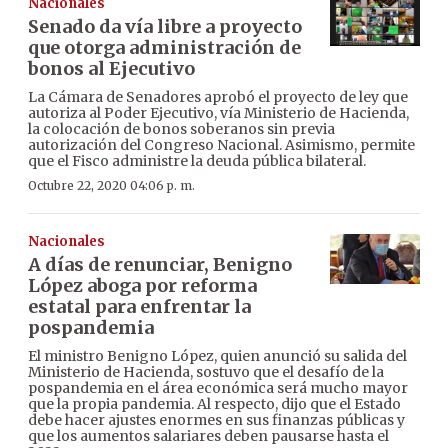
Nacionales
Senado da vía libre a proyecto
que otorga administración de
bonos al Ejecutivo
La Cámara de Senadores aprobó el proyecto de ley que
autoriza al Poder Ejecutivo, vía Ministerio de Hacienda,
la colocación de bonos soberanos sin previa
autorización del Congreso Nacional. Asimismo, permite
que el Fisco administre la deuda pública bilateral.
Octubre 22, 2020 04:06 p. m.
Nacionales
A días de renunciar, Benigno
López aboga por reforma
estatal para enfrentar la
pospandemia
El ministro Benigno López, quien anunció su salida del
Ministerio de Hacienda, sostuvo que el desafío de la
pospandemia en el área económica será mucho mayor
que la propia pandemia. Al respecto, dijo que el Estado
debe hacer ajustes enormes en sus finanzas públicas y
que los aumentos salariares deben pausarse hasta el