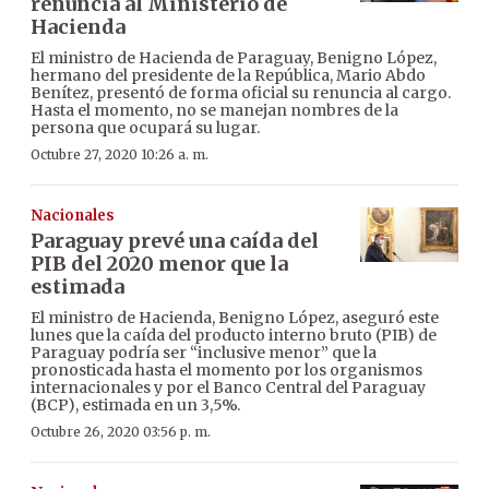
renuncia al Ministerio de
Hacienda
El ministro de Hacienda de Paraguay, Benigno López,
hermano del presidente de la República, Mario Abdo
Benítez, presentó de forma oficial su renuncia al cargo.
Hasta el momento, no se manejan nombres de la
persona que ocupará su lugar.
Octubre 27, 2020 10:26 a. m.
Nacionales
Paraguay prevé una caída del
PIB del 2020 menor que la
estimada
El ministro de Hacienda, Benigno López, aseguró este
lunes que la caída del producto interno bruto (PIB) de
Paraguay podría ser “inclusive menor” que la
pronosticada hasta el momento por los organismos
internacionales y por el Banco Central del Paraguay
(BCP), estimada en un 3,5%.
Octubre 26, 2020 03:56 p. m.