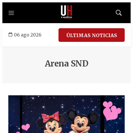
Menú
Mostrar
búsqued
06 ago 2026
ÚLTIMAS NOTICIAS
Arena SND