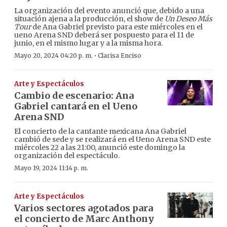
La organización del evento anunció que, debido a una
situación ajena a la producción, el show de
Un Deseo Más
Tour
de Ana Gabriel previsto para este miércoles en el
ueno Arena SND deberá ser pospuesto para el 11 de
junio, en el mismo lugar y a la misma hora.
·
Mayo 20, 2024 04:20 p. m.
Clarisa Enciso
Arte y Espectáculos
Cambio de escenario: Ana
Gabriel cantará en el Ueno
Arena SND
El concierto de la cantante mexicana Ana Gabriel
cambió de sede y se realizará en el Ueno Arena SND este
miércoles 22 a las 21:00, anunció este domingo la
organización del espectáculo.
Mayo 19, 2024 11:14 p. m.
Arte y Espectáculos
Varios sectores agotados para
el concierto de Marc Anthony