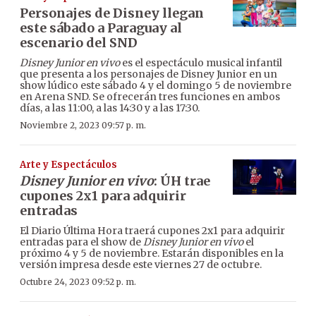
Personajes de Disney llegan
este sábado a Paraguay al
escenario del SND
Disney Junior en vivo
es el espectáculo musical infantil
que presenta a los personajes de Disney Junior en un
show lúdico este sábado 4 y el domingo 5 de noviembre
en Arena SND. Se ofrecerán tres funciones en ambos
días, a las 11:00, a las 14:30 y a las 17:30.
Noviembre 2, 2023 09:57 p. m.
Arte y Espectáculos
Disney Junior en vivo
: ÚH trae
cupones 2x1 para adquirir
entradas
El Diario Última Hora traerá cupones 2x1 para adquirir
entradas para el show de
Disney Junior en vivo
el
próximo 4 y 5 de noviembre. Estarán disponibles en la
versión impresa desde este viernes 27 de octubre.
Octubre 24, 2023 09:52 p. m.