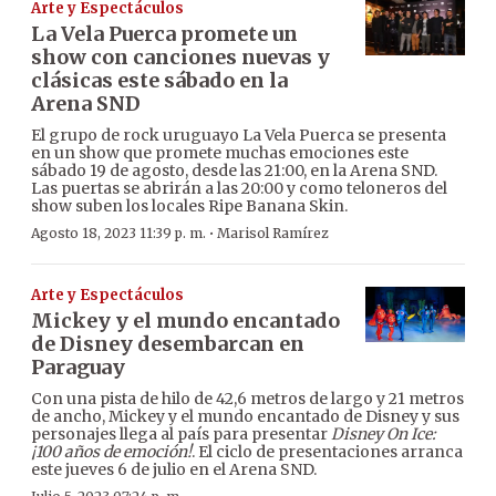
Arte y Espectáculos
La Vela Puerca promete un
show con canciones nuevas y
clásicas este sábado en la
Arena SND
El grupo de rock uruguayo La Vela Puerca se presenta
en un show que promete muchas emociones este
sábado 19 de agosto, desde las 21:00, en la Arena SND.
Las puertas se abrirán a las 20:00 y como teloneros del
show suben los locales Ripe Banana Skin.
·
Agosto 18, 2023 11:39 p. m.
Marisol Ramírez
Arte y Espectáculos
Mickey y el mundo encantado
de Disney desembarcan en
Paraguay
Con una pista de hilo de 42,6 metros de largo y 21 metros
de ancho, Mickey y el mundo encantado de Disney y sus
personajes llega al país para presentar
Disney On Ice:
¡100 años de emoción!
. El ciclo de presentaciones arranca
este jueves 6 de julio en el Arena SND.