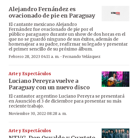
Alejandro Fernández es
ovacionado de pie en Paraguay
El cantante mexicano Alejandro
Fernández fue ovacionado de pie por el
público paraguayo durante un show de dos horas en el
que no se guardó ninguno de sus éxitos, además de
homenajear a su padre, reafirmar su legado y presentar
el primer sencillo de su próximo álbum.
·
Febrero 28, 2023 04:11 a. m.
Fernando Velázquez
Arte y Espectáculos
Luciano Pereyra vuelve a
Paraguay con un nuevo disco
El cantautor argentino Luciano Pereyra se presentará
en Asunción el 3 de diciembre para presentar su más
reciente trabajo.
Noviembre 30, 2022 08:28 a. m.
Arte y Espectáculos
NTVG, Don Osvaldo y Cuarteto