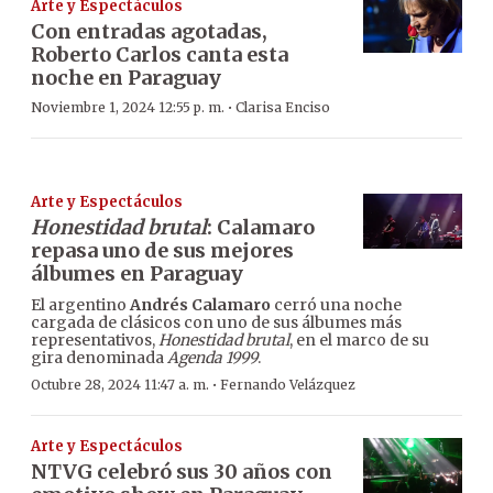
Arte y Espectáculos
Con entradas agotadas,
Roberto Carlos canta esta
noche en Paraguay
·
Noviembre 1, 2024 12:55 p. m.
Clarisa Enciso
Arte y Espectáculos
Honestidad brutal
: Calamaro
repasa uno de sus mejores
álbumes en Paraguay
El argentino
Andrés Calamaro
cerró una noche
cargada de clásicos con uno de sus álbumes más
representativos,
Honestidad brutal
, en el marco de su
gira denominada
Agenda 1999
.
·
Octubre 28, 2024 11:47 a. m.
Fernando Velázquez
Arte y Espectáculos
NTVG celebró sus 30 años con