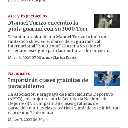
Julio 5, 2023 07:24 p. m.
Arte y Espectáculos
Manuel Turizo encendió la
pista guaraní con su 2000 Tour
El cantante colombiano Manuel Turizo brindó un
fantástico show en el marco de su gira musical
internacional “2000 Tour”. El Arena SND fue el
escenario escogido para las dos horas de concierto.
·
Mayo 6, 2023 07:00 a. m.
Clarisa Enciso
Nacionales
Impartirán clases gratuitas de
paracaidismo
La Asociación Paraguaya de Paracaidismo Deportivo
(APPD), en conjunto con la Secretaría Nacional de
Deporte (SND), impartirán clases gratuitas de
paracaidismo. Las clases teóricas y prácticas se iniciarán
el próximo 25 de marzo.
Marzo 7, 2023 06:20 p. m.