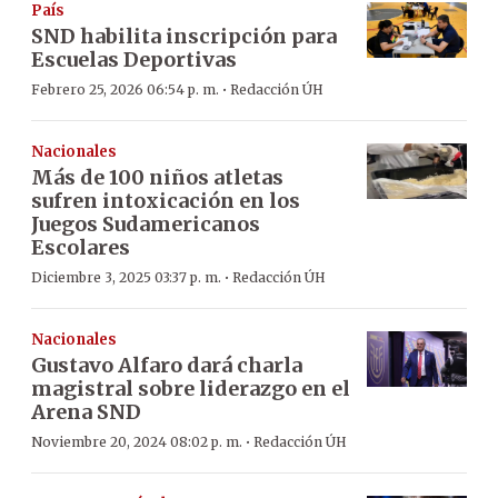
País
SND habilita inscripción para
Escuelas Deportivas
·
Febrero 25, 2026 06:54 p. m.
Redacción ÚH
Nacionales
Más de 100 niños atletas
sufren intoxicación en los
Juegos Sudamericanos
Escolares
·
Diciembre 3, 2025 03:37 p. m.
Redacción ÚH
Nacionales
Gustavo Alfaro dará charla
magistral sobre liderazgo en el
Arena SND
·
Noviembre 20, 2024 08:02 p. m.
Redacción ÚH