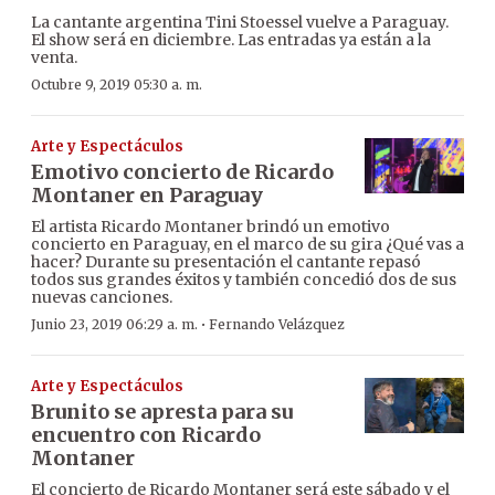
La cantante argentina Tini Stoessel vuelve a Paraguay.
El show será en diciembre. Las entradas ya están a la
venta.
Octubre 9, 2019 05:30 a. m.
Arte y Espectáculos
Emotivo concierto de Ricardo
Montaner en Paraguay
El artista Ricardo Montaner brindó un emotivo
concierto en Paraguay, en el marco de su gira ¿Qué vas a
hacer? Durante su presentación el cantante repasó
todos sus grandes éxitos y también concedió dos de sus
nuevas canciones.
·
Junio 23, 2019 06:29 a. m.
Fernando Velázquez
Arte y Espectáculos
Brunito se apresta para su
encuentro con Ricardo
Montaner
El concierto de Ricardo Montaner será este sábado y el