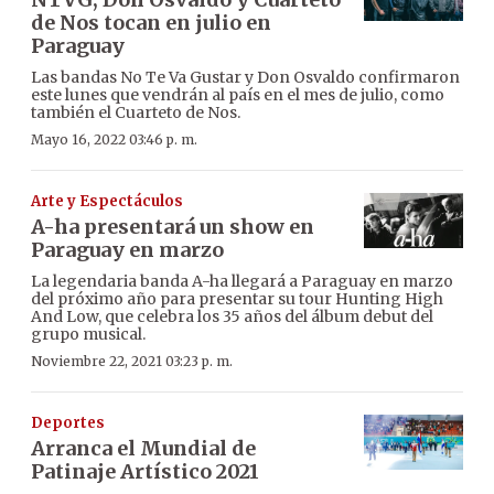
de Nos tocan en julio en
Paraguay
Las bandas No Te Va Gustar y Don Osvaldo confirmaron
este lunes que vendrán al país en el mes de julio, como
también el Cuarteto de Nos.
Mayo 16, 2022 03:46 p. m.
Arte y Espectáculos
A-ha presentará un show en
Paraguay en marzo
La legendaria banda A-ha llegará a Paraguay en marzo
del próximo año para presentar su tour Hunting High
And Low, que celebra los 35 años del álbum debut del
grupo musical.
Noviembre 22, 2021 03:23 p. m.
Deportes
Arranca el Mundial de
Patinaje Artístico 2021