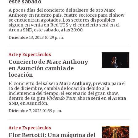
este sábado
A pocos días del concierto del salsero de oro Marc
Anthony en nuestro país, cuatro sectores para el show
se encuentran agotados. Los sectores disponibles
siguen en venta en Red UTS y el concierto será en el
Arena SND, este sábado, a las 20:00.
Diciembre 13, 2023 10:29 p. m.
Arte y Espectáculos
Concierto de Marc Anthony
en Asunción cambia de
locación
El concierto del salsero
Marc Anthony
, previsto para el
16 de diciembre, cambia de locación debido a la
inclemencia del tiempo. El escenario del gran show,
dentro de su gira
Viviendo Tour
, ahora será en el
Arena
SND
, en Asunción.
Diciembre 7, 2023 01:59 p. m.
Arte y Espectáculos
Flor Bertotti: Una máquina del