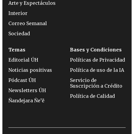
Arte y Espectáculos
Interior
Correo Semanal
Sociedad
Temas
Bases y Condiciones
Editorial ÚH
Políticas de Privacidad
Noticias positivas
Política de uso de la IA
Pódcast ÚH
Servicio de
Suscripción a Crédito
Newsletters ÚH
Política de Calidad
Ñandejara Ñe’ẽ