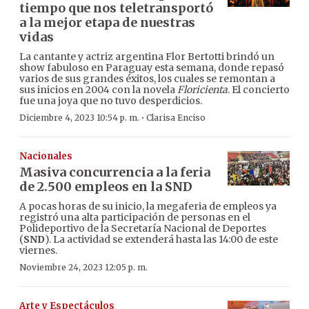
tiempo que nos teletransportó
a la mejor etapa de nuestras
vidas
La cantante y actriz argentina Flor Bertotti brindó un
show fabuloso en Paraguay esta semana, donde repasó
varios de sus grandes éxitos, los cuales se remontan a
sus inicios en 2004 con la novela
Floricienta
. El concierto
fue una joya que no tuvo desperdicios.
·
Diciembre 4, 2023 10:54 p. m.
Clarisa Enciso
Nacionales
Masiva concurrencia a la feria
de 2.500 empleos en la SND
A pocas horas de su inicio, la megaferia de empleos ya
registró una alta participación de personas en el
Polideportivo de la Secretaría Nacional de Deportes
(
SND
). La actividad se extenderá hasta las 14:00 de este
viernes.
Noviembre 24, 2023 12:05 p. m.
Arte y Espectáculos