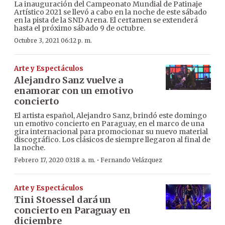
La inauguración del Campeonato Mundial de Patinaje
Artístico 2021 se llevó a cabo en la noche de este sábado
en la pista de la SND Arena. El certamen se extenderá
hasta el próximo sábado 9 de octubre.
Octubre 3, 2021 06:12 p. m.
Arte y Espectáculos
Alejandro Sanz vuelve a
enamorar con un emotivo
concierto
El artista español, Alejandro Sanz, brindó este domingo
un emotivo concierto en Paraguay, en el marco de una
gira internacional para promocionar su nuevo material
discográfico. Los clásicos de siempre llegaron al final de
la noche.
·
Febrero 17, 2020 03:18 a. m.
Fernando Velázquez
Arte y Espectáculos
Tini Stoessel dará un
concierto en Paraguay en
diciembre