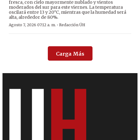
fresca, con cielo mayormente nublado y vientos
moderados del sur para este viernes. La temperatura
oscilará entre 13 y 20°C, mientras que la humedad será
alta, alrededor de 80%.
·
Agosto 7, 2026 07:12 a. m.
Redacción ÚH
Carga Más