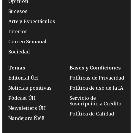
Opinión
Sucesos
Arte y Espectáculos
Interior
Correo Semanal
Sociedad
Temas
Bases y Condiciones
Editorial ÚH
Políticas de Privacidad
Noticias positivas
Política de uso de la IA
Pódcast ÚH
Servicio de
Suscripción a Crédito
Newsletters ÚH
Política de Calidad
Ñandejara Ñe’ẽ