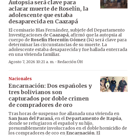
Autopsia será clave para
aclarar muerte de Roselín, la
adolescente que estaba
desaparecida en Caazapá
El comisario Blas Fernández, subjefe del Departamento
Investigaciones de
Caazapá
, afirmó que la autopsia al
cuerpo de
Roselín Florentín Gómez
(14) será clave para
determinar las circunstancias de su muerte. La
adolescente estaba desaparecida y fue hallada enterrada
en una vivienda familiar.
·
Agosto 7, 2026 10:21 a. m.
Redacción ÚH
Nacionales
Encarnación: Dos españoles y
tres bolivianos son
capturados por doble crimen
de compradores de oro
Tras horas de suspenso fue allanada una vivienda en
San Juan del Paraná
, en el
Departamento de Itapúa
,
donde se refugiaron el español y su hijo,
presumiblemente involucrados en el doble homicidio de
los compradores de oro en
Encarnación
. El