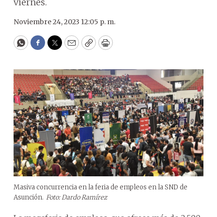
viernes.
Noviembre 24, 2023 12:05 p. m.
WhatsApp
Facebook
Twitter
Email
Copy
Print
Masiva concurrencia en la feria de empleos en la SND de
Asunción.
Foto: Dardo Ramírez