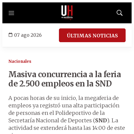
Menú
Mostrar
búsqued
07 ago 2026
ÚLTIMAS NOTICIAS
Nacionales
Masiva concurrencia a la feria
de 2.500 empleos en la SND
A pocas horas de su inicio, la megaferia de
empleos ya registró una alta participación
de personas en el Polideportivo de la
Secretaría Nacional de Deportes (
SND
). La
actividad se extenderá hasta las 14:00 de este