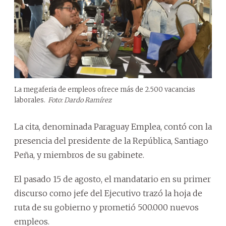
La megaferia de empleos ofrece más de 2.500 vacancias
laborales.
Foto: Dardo Ramírez
La cita, denominada Paraguay Emplea, contó con la
presencia del presidente de la República, Santiago
Peña, y miembros de su gabinete.
El pasado 15 de agosto, el mandatario en su primer
discurso como jefe del Ejecutivo trazó la hoja de
ruta de su gobierno y prometió 500.000 nuevos
empleos.