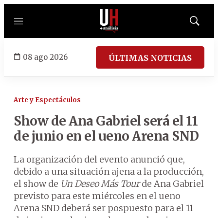
Menú
Mostrar
búsqued
08 ago 2026
ÚLTIMAS NOTICIAS
Arte y Espectáculos
Show de Ana Gabriel será el 11
de junio en el ueno Arena SND
La organización del evento anunció que,
debido a una situación ajena a la producción,
el show de
Un Deseo Más Tour
de Ana Gabriel
previsto para este miércoles en el ueno
Arena SND deberá ser pospuesto para el 11