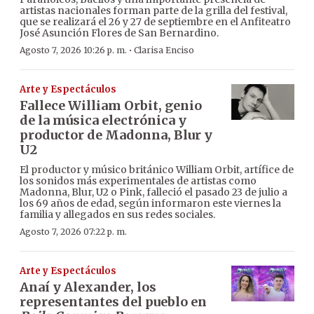
artistas nacionales forman parte de la grilla del festival,
que se realizará el 26 y 27 de septiembre en el Anfiteatro
José Asunción Flores de San Bernardino.
·
Agosto 7, 2026 10:26 p. m.
Clarisa Enciso
Arte y Espectáculos
Fallece William Orbit, genio
de la música electrónica y
productor de Madonna, Blur y
U2
El productor y músico británico William Orbit, artífice de
los sonidos más experimentales de artistas como
Madonna, Blur, U2 o Pink, falleció el pasado 23 de julio a
los 69 años de edad, según informaron este viernes la
familia y allegados en sus redes sociales.
Agosto 7, 2026 07:22 p. m.
Arte y Espectáculos
Anaí y Alexander, los
representantes del pueblo en