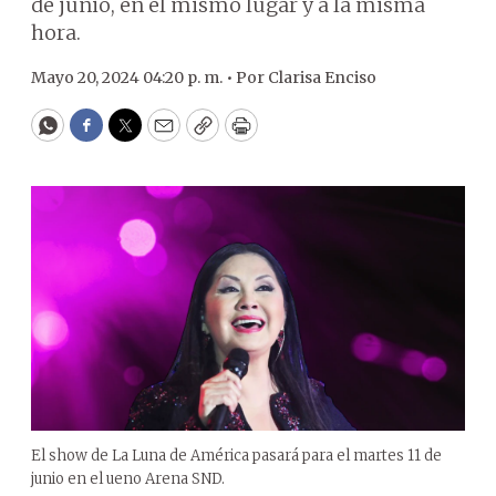
de junio, en el mismo lugar y a la misma
hora.
Mayo 20, 2024 04:20 p. m. •
Por
Clarisa Enciso
WhatsApp
Facebook
Twitter
Email
Copy
Print
El show de La Luna de América pasará para el martes 11 de
junio en el ueno Arena SND.