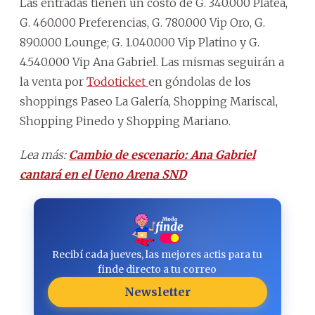
Las entradas tienen un costo de G. 340.000 Platea,
G. 460.000 Preferencias, G. 780.000 Vip Oro, G.
890.000 Lounge; G. 1.040.000 Vip Platino y G.
4.540.000 Vip Ana Gabriel. Las mismas seguirán a
la venta por
Todoticket
en góndolas de los
shoppings Paseo La Galería, Shopping Mariscal,
Shopping Pinedo y Shopping Mariano.
Lea más:
Cambio de escenario: Ana Gabriel
cantará en el Ueno Arena SND
Recibí cada jueves, las mejores actis para tu
finde directo a tu correo
Newsletter