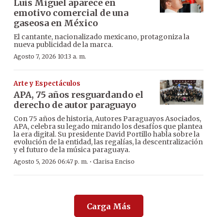
Luis Miguel aparece en
emotivo comercial de una
gaseosa en México
El cantante, nacionalizado mexicano, protagoniza la
nueva publicidad de la marca.
Agosto 7, 2026 10:13 a. m.
Arte y Espectáculos
APA, 75 años resguardando el
derecho de autor paraguayo
Con 75 años de historia, Autores Paraguayos Asociados,
APA, celebra su legado mirando los desafíos que plantea
la era digital. Su presidente David Portillo habla sobre la
evolución de la entidad, las regalías, la descentralización
y el futuro de la música paraguaya.
·
Agosto 5, 2026 06:47 p. m.
Clarisa Enciso
Carga Más