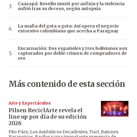
Caazapá: Roselín murió por asfixia y la violencia
sufrió tras su deceso, según autopsia
La mafia del gota a gota: Así opera el negocio
extorsivo colombiano que acecha a Paraguay
Encarnación: Dos españoles y tres bolivianos son
capturados por doble crimen de compradores de
oro
Más contenido de esta sección
Arte y Espectáculos
Pilsen ReciclArte revela el
line up por día de su edición
2026
Fito Páez, Los Auténticos Decadentes, Turf, Ratones
Paranoicos, Bacilos y una importante presencia de