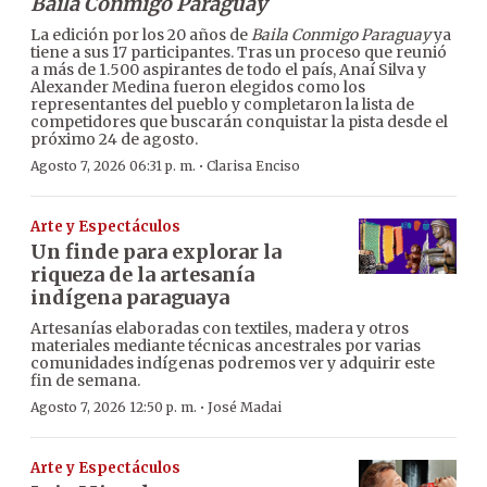
Baila Conmigo Paraguay
La edición por los 20 años de
Baila Conmigo Paraguay
ya
tiene a sus 17 participantes. Tras un proceso que reunió
a más de 1.500 aspirantes de todo el país, Anaí Silva y
Alexander Medina fueron elegidos como los
representantes del pueblo y completaron la lista de
competidores que buscarán conquistar la pista desde el
próximo 24 de agosto.
·
Agosto 7, 2026 06:31 p. m.
Clarisa Enciso
Arte y Espectáculos
Un finde para explorar la
riqueza de la artesanía
indígena paraguaya
Artesanías elaboradas con textiles, madera y otros
materiales mediante técnicas ancestrales por varias
comunidades indígenas podremos ver y adquirir este
fin de semana.
·
Agosto 7, 2026 12:50 p. m.
José Madai
Arte y Espectáculos