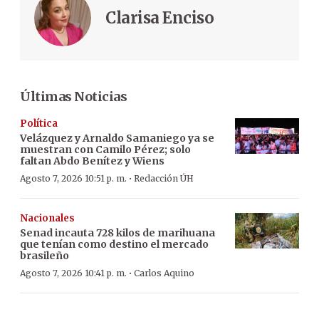
Clarisa Enciso
Últimas Noticias
Política
Velázquez y Arnaldo Samaniego ya se
muestran con Camilo Pérez; solo
faltan Abdo Benítez y Wiens
·
Agosto 7, 2026 10:51 p. m.
Redacción ÚH
Nacionales
Senad incauta 728 kilos de marihuana
que tenían como destino el mercado
brasileño
·
Agosto 7, 2026 10:41 p. m.
Carlos Aquino