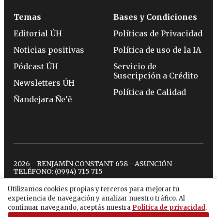
Temas
Bases y Condiciones
Editorial ÚH
Políticas de Privacidad
Noticias positivas
Política de uso de la IA
Pódcast ÚH
Servicio de
Suscripción a Crédito
Newsletters ÚH
Política de Calidad
Ñandejara Ñe’ẽ
2026 - BENJAMÍN CONSTANT 658 - ASUNCIÓN -
TELÉFONO:
(0994) 715 715
Utilizamos cookies propias y terceros para mejorar tu
experiencia de navegación y analizar nuestro tráfico. Al
twitter
instagram
facebook
tiktok
youtube
spotify
continuar navegando, aceptás nuestra
Política de privacidad
.