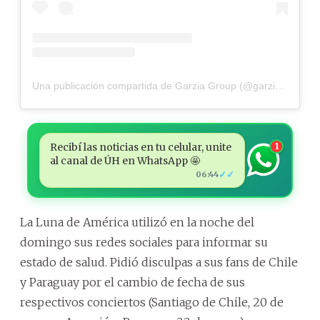
Una publicación compartida de Garzia Group (@garziagroup)
Recibí las noticias en tu celular, unite
1
al canal de ÚH en WhatsApp 🤩
✓✓
06:44
La Luna de América utilizó en la noche del
domingo sus redes sociales para informar su
estado de salud. Pidió disculpas a sus fans de Chile
y Paraguay por el cambio de fecha de sus
respectivos conciertos (Santiago de Chile, 20 de