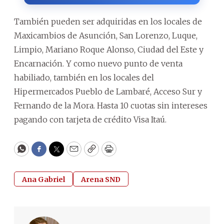
También pueden ser adquiridas en los locales de
Maxicambios de Asunción, San Lorenzo, Luque,
Limpio, Mariano Roque Alonso, Ciudad del Este y
Encarnación. Y como nuevo punto de venta
habiliado, también en los locales del
Hipermercados Pueblo de Lambaré, Acceso Sur y
Fernando de la Mora. Hasta 10 cuotas sin intereses
pagando con tarjeta de crédito Visa Itaú.
WhatsApp
Facebook
Twitter
Email
Copy
Print
Ana Gabriel
Arena SND