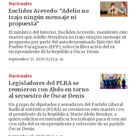
Nacionales
Euclides Acevedo: “Adelio no
trajo ningún mensaje ni
propuesta”
El ministro del Interior, Euclides Acevedo, manifestó este
martes que Adelio Mendoza no trajo ningún mensaje ni
propuesta por parte del autodenominado Ejército del
Pueblo Paraguayo (EPP), sobre la liberación del ex
vicepresidente de la República Óscar Denis.
Septiembre 15, 2020 02:12 p. m.
Nacionales
Legisladores del PLRA se
reunieron con Abdo en torno
al secuestro de Óscar Denis
Un grupo de diputados y senadores del Partido Liberal
Radical Auténtico (PLRA) se reunieron este martes con
el presidente de la República, Mario Abdo Benítez, a
quien solicitaron intensificar los trabajos para el rescate
con vida del ex vicepresidente y referente de su partido
Óscar Denis.