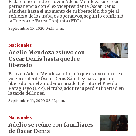
El dato que brindó el joven Adelio Mendoza sobre su
permanencia con el ex vicepresidente Óscar Denis
Sánchez hasta el momento de su liberación dio pie al
refuerzo de los trabajos operativos, según lo confirmó
la Fuerza de Tarea Conjunta (FTC).
Septiembre 15, 2020 04:19 a. m.
Nacionales
Adelio Mendoza estuvo con
Óscar Denis hasta que fue
liberado
El joven Adelio Mendoza informó que estuvo con el ex
vicepresidente Óscar Denis Sánchez hasta que fue
liberado por el autodenominado Ejército del Pueblo
Paraguayo (EPP). El trabajador recuperó su libertad en
la tarde del lunes.
Septiembre 14, 2020 08:42 p. m.
Nacionales
Adelio se reúne con familiares
de Óscar Denis