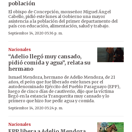
población
El obispo de Concepción, monseñor Miguel Ángel
Cabello, pidió este lunes al Gobierno una mayor
asistencia a la población del primer departamento del
país con educación, alimentación, salud y trabajo.
Septiembre 14, 2020 05:36 p. m.
Nacionales
“Adelio llegó muy cansado,
pidió comida y agua”, relata su
hermano
Ismael Mendoza, hermano de Adelio Mendoza, de 21
años, el peón que fue liberado este lunes por el
autodenominado Ejército del Pueblo Paraguayo (EPP),
luego de cinco días de cautiverio, dijo que la víctima
llegó en la estancia Tranquerita muy cansado y lo
primero que hizo fue pedir agua y comida.
Septiembre 14, 2020 05:24 p. m.
Nacionales
EPP libera a Adelio Mendoza