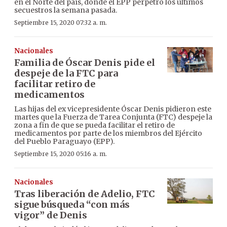
en el Norte del país, donde el EPP perpetró los últimos
secuestros la semana pasada.
Septiembre 15, 2020 07:32 a. m.
Nacionales
Familia de Óscar Denis pide el
despeje de la FTC para
facilitar retiro de
medicamentos
Las hijas del ex vicepresidente Óscar Denis pidieron este
martes que la Fuerza de Tarea Conjunta (FTC) despeje la
zona a fin de que se pueda facilitar el retiro de
medicamentos por parte de los miembros del Ejército
del Pueblo Paraguayo (EPP).
Septiembre 15, 2020 05:16 a. m.
Nacionales
Tras liberación de Adelio, FTC
sigue búsqueda “con más
vigor” de Denis