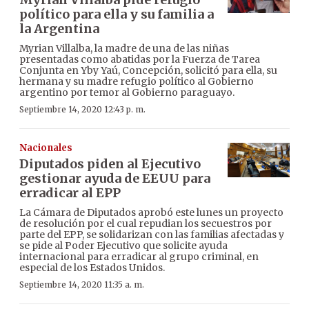
político para ella y su familia a
la Argentina
Myrian Villalba, la madre de una de las niñas
presentadas como abatidas por la Fuerza de Tarea
Conjunta en Yby Yaú, Concepción, solicitó para ella, su
hermana y su madre refugio político al Gobierno
argentino por temor al Gobierno paraguayo.
Septiembre 14, 2020 12:43 p. m.
Nacionales
Diputados piden al Ejecutivo
gestionar ayuda de EEUU para
erradicar al EPP
La Cámara de Diputados aprobó este lunes un proyecto
de resolución por el cual repudian los secuestros por
parte del EPP, se solidarizan con las familias afectadas y
se pide al Poder Ejecutivo que solicite ayuda
internacional para erradicar al grupo criminal, en
especial de los Estados Unidos.
Septiembre 14, 2020 11:35 a. m.