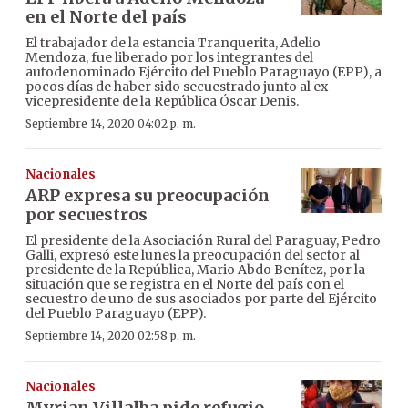
en el Norte del país
El trabajador de la estancia Tranquerita, Adelio
Mendoza, fue liberado por los integrantes del
autodenominado Ejército del Pueblo Paraguayo (EPP), a
pocos días de haber sido secuestrado junto al ex
vicepresidente de la República Óscar Denis.
Septiembre 14, 2020 04:02 p. m.
Nacionales
ARP expresa su preocupación
por secuestros
El presidente de la Asociación Rural del Paraguay, Pedro
Galli, expresó este lunes la preocupación del sector al
presidente de la República, Mario Abdo Benítez, por la
situación que se registra en el Norte del país con el
secuestro de uno de sus asociados por parte del Ejército
del Pueblo Paraguayo (EPP).
Septiembre 14, 2020 02:58 p. m.
Nacionales
Myrian Villalba pide refugio