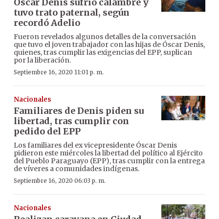
Óscar Denis sufrió calambre y
tuvo trato paternal, según
recordó Adelio
Fueron revelados algunos detalles de la conversación
que tuvo el joven trabajador con las hijas de Óscar Denis,
quienes, tras cumplir las exigencias del EPP, suplican
por la liberación.
Septiembre 16, 2020 11:01 p. m.
Nacionales
Familiares de Denis piden su
libertad, tras cumplir con
pedido del EPP
Los familiares del ex vicepresidente Óscar Denis
pidieron este miércoles la libertad del político al Ejército
del Pueblo Paraguayo (EPP), tras cumplir con la entrega
de víveres a comunidades indígenas.
Septiembre 16, 2020 06:03 p. m.
Nacionales