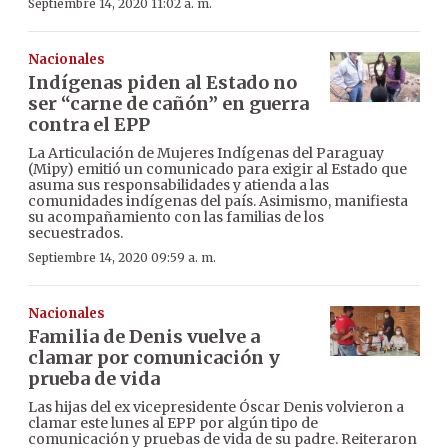
Septiembre 14, 2020 11:02 a. m.
Nacionales
Indígenas piden al Estado no
ser “carne de cañón” en guerra
contra el EPP
La Articulación de Mujeres Indígenas del Paraguay
(Mipy) emitió un comunicado para exigir al Estado que
asuma sus responsabilidades y atienda a las
comunidades indígenas del país. Asimismo, manifiesta
su acompañamiento con las familias de los
secuestrados.
Septiembre 14, 2020 09:59 a. m.
Nacionales
Familia de Denis vuelve a
clamar por comunicación y
prueba de vida
Las hijas del ex vicepresidente Óscar Denis volvieron a
clamar este lunes al EPP por algún tipo de
comunicación y pruebas de vida de su padre. Reiteraron