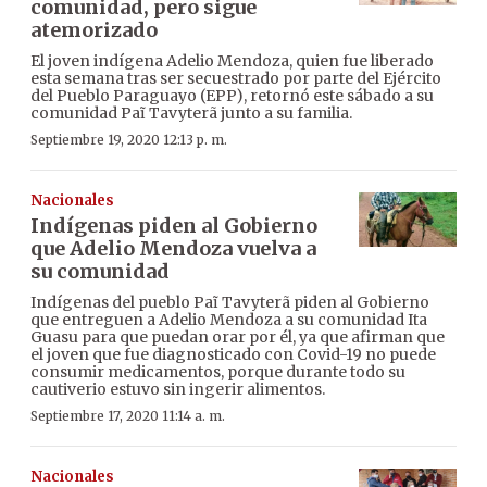
comunidad, pero sigue
atemorizado
El joven indígena Adelio Mendoza, quien fue liberado
esta semana tras ser secuestrado por parte del Ejército
del Pueblo Paraguayo (EPP), retornó este sábado a su
comunidad Paĩ Tavyterã junto a su familia.
Septiembre 19, 2020 12:13 p. m.
Nacionales
Indígenas piden al Gobierno
que Adelio Mendoza vuelva a
su comunidad
Indígenas del pueblo Paĩ Tavyterã piden al Gobierno
que entreguen a Adelio Mendoza a su comunidad Ita
Guasu para que puedan orar por él, ya que afirman que
el joven que fue diagnosticado con Covid-19 no puede
consumir medicamentos, porque durante todo su
cautiverio estuvo sin ingerir alimentos.
Septiembre 17, 2020 11:14 a. m.
Nacionales