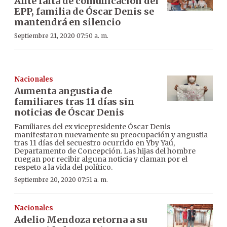
Ante falta de comunicación del
EPP, familia de Óscar Denis se
mantendrá en silencio
Septiembre 21, 2020 07:50 a. m.
Nacionales
Aumenta angustia de
familiares tras 11 días sin
noticias de Óscar Denis
Familiares del ex vicepresidente Óscar Denis
manifestaron nuevamente su preocupación y angustia
tras 11 días del secuestro ocurrido en Yby Yaú,
Departamento de Concepción. Las hijas del hombre
ruegan por recibir alguna noticia y claman por el
respeto a la vida del político.
Septiembre 20, 2020 07:51 a. m.
Nacionales
Adelio Mendoza retorna a su