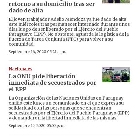
retorno a su domicilio tras ser
dado de alta
El joven trabajador Adelio Mendoza ya fue dado de alta
este miércoles tras permanecer internado durante unos
días luego de ser liberado por el Ejército del Pueblo
Paraguayo (EPP). No obstante, aguarda la logística de la
Fuerza de Tarea Conjunta (FTC) para volver a su
comunidad.
Septiembre 16, 2020 05:21 a. m.
Nacionales
La ONU pide liberación
inmediata de secuestrados por
el EPP
La Organización de las Naciones Unidas en Paraguay
emitió este lunes un comunicado en el que expresa su
solidaridad con las personas que se encuentran
secuestradas por el Ejército del Pueblo Paraguayo (EPP)
y demandaron la libertad inmediata de las mismas.
Septiembre 15, 2020 05:55 p. m.