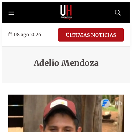
Menú
Mostrar
búsqued
08 ago 2026
ÚLTIMAS NOTICIAS
Adelio Mendoza