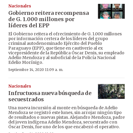
Nacionales
Gobierno reitera recompensa
de G. 1.000 millones por
líderes del EPP
El Gobierno reitera el ofrecimiento de G. 1.000 millones
por información certera de los líderes del grupo
criminal autodenominado Ejército del Pueblo
Paraguayo (EPP), que tiene en cautiverio al ex
vicepresidente de la República Óscar Denis, su empleado
Adelio Mendoza y al suboficial de la Policía Nacional
Edelio Morínigo.
Septiembre 14, 2020 11:09 a. m.
Nacionales
Infructuosa nueva búsqueda de
secuestrados
Una nueva incursión al monte en búsqueda de Adelio
Mendoza se registró este lunes, sin arrojar ningún tipo
de resultados o nuevas pistas. Alejandro Mendoza, padre
del joven indígena Adelio Mendoza, secuestrado con
Óscar Denis, fue uno de los que encabezó el operativo.