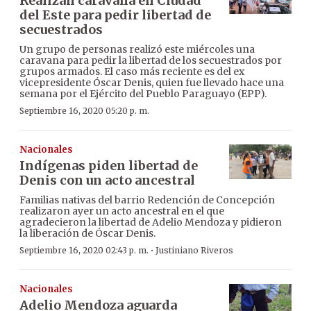
Realizan caravana en Ciudad
del Este para pedir libertad de
secuestrados
Un grupo de personas realizó este miércoles una
caravana para pedir la libertad de los secuestrados por
grupos armados. El caso más reciente es del ex
vicepresidente Óscar Denis, quien fue llevado hace una
semana por el Ejército del Pueblo Paraguayo (EPP).
Septiembre 16, 2020 05:20 p. m.
Nacionales
Indígenas piden libertad de
Denis con un acto ancestral
Familias nativas del barrio Redención de Concepción
realizaron ayer un acto ancestral en el que
agradecieron la libertad de Adelio Mendoza y pidieron
la liberación de Óscar Denis.
·
Septiembre 16, 2020 02:43 p. m.
Justiniano Riveros
Nacionales
Adelio Mendoza aguarda