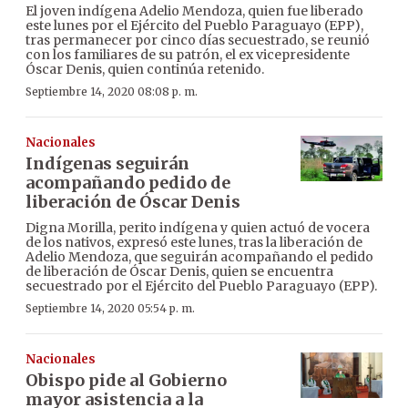
El joven indígena Adelio Mendoza, quien fue liberado
este lunes por el Ejército del Pueblo Paraguayo (EPP),
tras permanecer por cinco días secuestrado, se reunió
con los familiares de su patrón, el ex vicepresidente
Óscar Denis, quien continúa retenido.
Septiembre 14, 2020 08:08 p. m.
Nacionales
Indígenas seguirán
acompañando pedido de
liberación de Óscar Denis
Digna Morilla, perito indígena y quien actuó de vocera
de los nativos, expresó este lunes, tras la liberación de
Adelio Mendoza, que seguirán acompañando el pedido
de liberación de Óscar Denis, quien se encuentra
secuestrado por el Ejército del Pueblo Paraguayo (EPP).
Septiembre 14, 2020 05:54 p. m.
Nacionales
Obispo pide al Gobierno
mayor asistencia a la