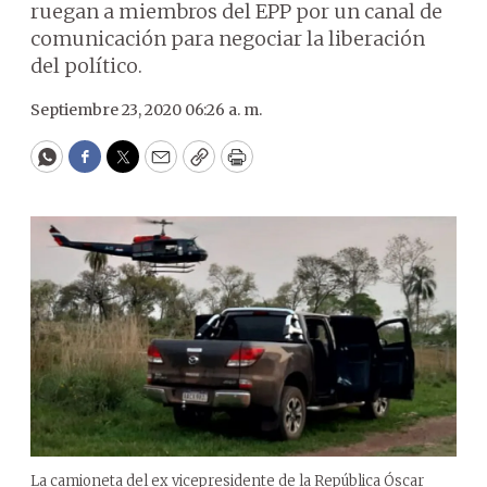
ruegan a miembros del EPP por un canal de
comunicación para negociar la liberación
del político.
Septiembre 23, 2020 06:26 a. m.
WhatsApp
Facebook
Twitter
Email
Copy
Print
La camioneta del ex vicepresidente de la República Óscar