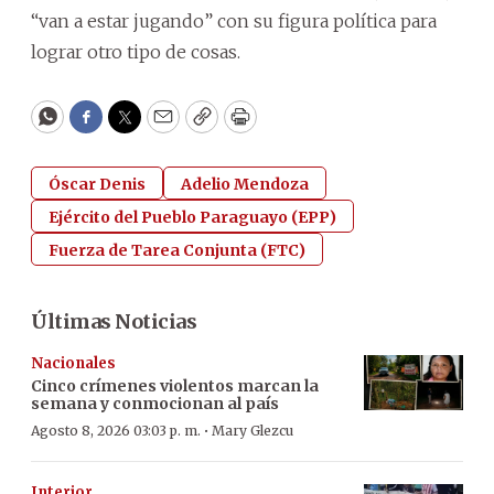
“van a estar jugando” con su figura política para
lograr otro tipo de cosas.
WhatsApp
Facebook
Twitter
Email
Copy
Print
Óscar Denis
Adelio Mendoza
Ejército del Pueblo Paraguayo (EPP)
Fuerza de Tarea Conjunta (FTC)
Últimas Noticias
Nacionales
Cinco crímenes violentos marcan la
semana y conmocionan al país
·
Agosto 8, 2026 03:03 p. m.
Mary Glezcu
Interior