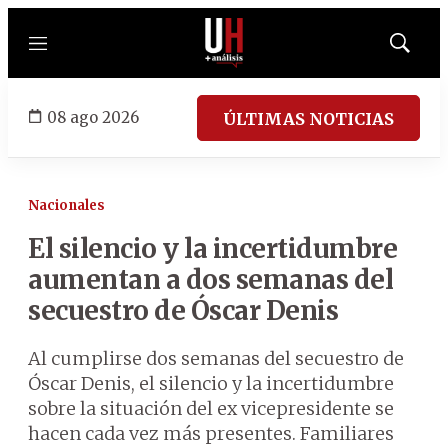
Menú
Mostrar
búsqued
08 ago 2026
ÚLTIMAS NOTICIAS
Nacionales
El silencio y la incertidumbre
aumentan a dos semanas del
secuestro de Óscar Denis
Al cumplirse dos semanas del secuestro de
Óscar Denis, el silencio y la incertidumbre
sobre la situación del ex vicepresidente se
hacen cada vez más presentes. Familiares