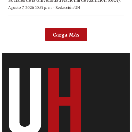
Sociales de la Universidad Nacional de Asunción (UNA).
·
Agosto 7, 2026 10:35 p. m.
Redacción ÚH
Carga Más