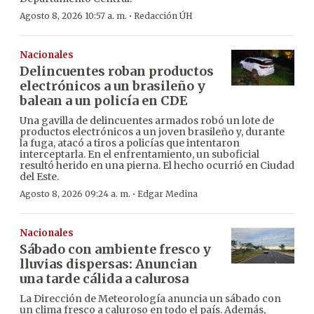
·
Agosto 8, 2026 10:57 a. m.
Redacción ÚH
Nacionales
Delincuentes roban productos
electrónicos a un brasileño y
balean a un policía en CDE
Una gavilla de delincuentes armados robó un lote de
productos electrónicos a un joven brasileño y, durante
la fuga, atacó a tiros a policías que intentaron
interceptarla. En el enfrentamiento, un suboficial
resultó herido en una pierna. El hecho ocurrió en Ciudad
del Este.
·
Agosto 8, 2026 09:24 a. m.
Edgar Medina
Nacionales
Sábado con ambiente fresco y
lluvias dispersas: Anuncian
una tarde cálida a calurosa
La Dirección de Meteorología anuncia un sábado con
un clima fresco a caluroso en todo el país. Además,