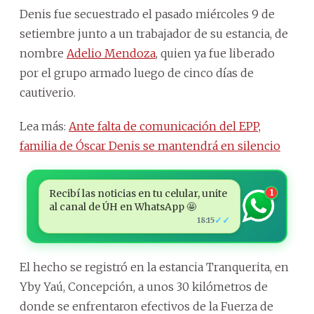
Denis fue secuestrado el pasado miércoles 9 de
setiembre junto a un trabajador de su estancia, de
nombre
Adelio Mendoza
, quien ya fue liberado
por el grupo armado luego de cinco días de
cautiverio.
Lea más:
Ante falta de comunicación del EPP,
familia de Óscar Denis se mantendrá en silencio
Recibí las noticias en tu celular, unite
1
al canal de ÚH en WhatsApp 🤩
✓✓
18:15
El hecho se registró en la estancia Tranquerita, en
Yby Yaú, Concepción, a unos 30 kilómetros de
donde se enfrentaron efectivos de la Fuerza de