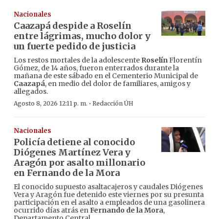
Nacionales
Caazapá despide a Roselín
entre lágrimas, mucho dolor y
un fuerte pedido de justicia
Los restos mortales de la adolescente
Roselín
Florentín
Gómez, de 14 años, fueron enterrados durante la
mañana de este sábado en el Cementerio Municipal de
Caazapá
, en medio del dolor de familiares, amigos y
allegados.
·
Agosto 8, 2026 12:11 p. m.
Redacción ÚH
Nacionales
Policía detiene al conocido
Diógenes Martínez Vera y
Aragón por asalto millonario
en Fernando de la Mora
El conocido supuesto asaltacajeros y caudales Diógenes
Vera y Aragón fue detenido este viernes por su presunta
participación en el asalto a empleados de una gasolinera
ocurrido días atrás en
Fernando de la Mora
,
Departamento Central.