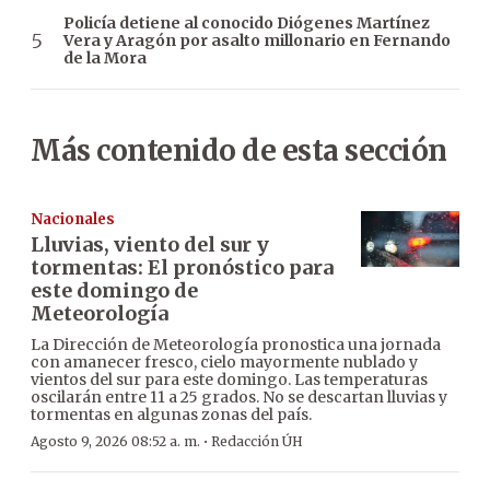
Policía detiene al conocido Diógenes Martínez
Vera y Aragón por asalto millonario en Fernando
de la Mora
Más contenido de esta sección
Nacionales
Lluvias, viento del sur y
tormentas: El pronóstico para
este domingo de
Meteorología
La Dirección de Meteorología pronostica una jornada
con amanecer fresco, cielo mayormente nublado y
vientos del sur para este domingo. Las temperaturas
oscilarán entre 11 a 25 grados. No se descartan lluvias y
tormentas en algunas zonas del país.
·
Agosto 9, 2026 08:52 a. m.
Redacción ÚH