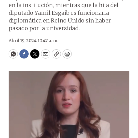
en la institución, mientras que la hija del
diputado Yamil Esgaib es funcionaria
diplomática en Reino Unido sin haber
pasado por la universidad.
Abril 19, 2024 10:47 a. m.
WhatsApp
Facebook
Twitter
Email
Copy
Print