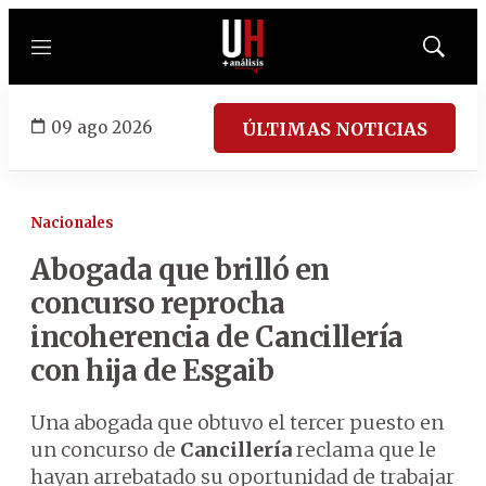
Menú
Mostrar
búsqued
09 ago 2026
ÚLTIMAS NOTICIAS
Nacionales
Abogada que brilló en
concurso reprocha
incoherencia de Cancillería
con hija de Esgaib
Una abogada que obtuvo el tercer puesto en
un concurso de
Cancillería
reclama que le
hayan arrebatado su oportunidad de trabajar