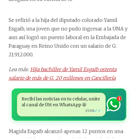
Se refirió a la hija del diputado colorado Yamil
Esgaib, una joven que no pudo ingresar a la UNA y
aun así logró un puesto laboral en la Embajada de
Paraguay en Reino Unido con un salario de G.
21.912.000.
Lea más:
Hija bachiller de Yamil Esgaib ostenta
salario de más de G. 20 millones en Cancillería
Recibí las noticias en tu celular, unite
1
al canal de ÚH en WhatsApp 🤩
✓✓
13:08
Magida Esgaib alcanzó apenas 12 puntos en una