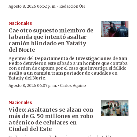
·
Agosto 8, 2026 06:52 p. m.
Redacción ÚH
Nacionales
Cae otro supuesto miembro de
la banda que intentó asaltar
camión blindado en Yataity
del Norte
Agentes del
Departamento de Investigaciones
de
San
Pedro
detuvieron este sábado a un hombre que contaba
con orden de captura por el caso que investiga el fallido
asalto a un camión transportador de caudales
en
Yataity del Norte
.
·
Agosto 8, 2026 06:07 p. m.
Carlos Aquino
Nacionales
Video: Asaltantes se alzan con
más de G. 50 millones en robo
a técnico de celulares en
Ciudad del Este