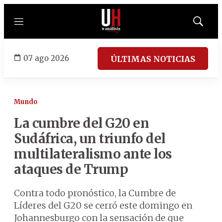
Menú
Mostrar
búsqued
07 ago 2026
ÚLTIMAS NOTICIAS
Mundo
La cumbre del G20 en
Sudáfrica, un triunfo del
multilateralismo ante los
ataques de Trump
Contra todo pronóstico, la Cumbre de
Líderes del G20 se cerró este domingo en
Johannesburgo con la sensación de que