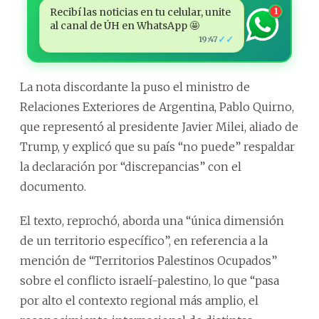
Recibí las noticias en tu celular, unite
1
al canal de ÚH en WhatsApp 🤩
✓✓
19:47
La nota discordante la puso el ministro de
Relaciones Exteriores de Argentina, Pablo Quirno,
que representó al presidente Javier Milei, aliado de
Trump, y explicó que su país “no puede” respaldar
la declaración por “discrepancias” con el
documento.
El texto, reprochó, aborda una “única dimensión
de un territorio específico”, en referencia a la
mención de “Territorios Palestinos Ocupados”
sobre el conflicto israelí-palestino, lo que “pasa
por alto el contexto regional más amplio, el