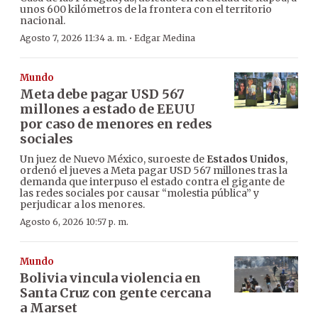
unos 600 kilómetros de la frontera con el territorio
nacional.
·
Agosto 7, 2026 11:34 a. m.
Edgar Medina
Mundo
Meta debe pagar USD 567
millones a estado de EEUU
por caso de menores en redes
sociales
Un juez de Nuevo México, suroeste de
Estados Unidos
,
ordenó el jueves a Meta pagar USD 567 millones tras la
demanda que interpuso el estado contra el gigante de
las redes sociales por causar “molestia pública” y
perjudicar a los menores.
Agosto 6, 2026 10:57 p. m.
Mundo
Bolivia vincula violencia en
Santa Cruz con gente cercana
a Marset