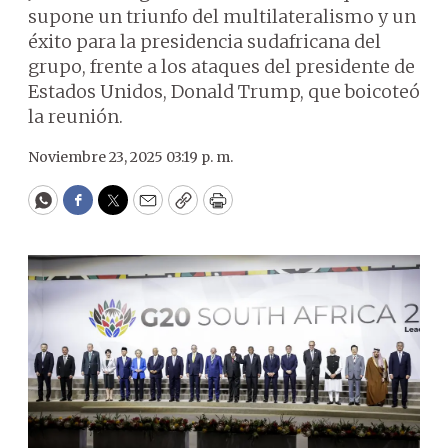
supone un triunfo del multilateralismo y un
éxito para la presidencia sudafricana del
grupo, frente a los ataques del presidente de
Estados Unidos, Donald Trump, que boicoteó
la reunión.
Noviembre 23, 2025 03:19 p. m.
WhatsApp
Facebook
Twitter
Email
Copy
Print