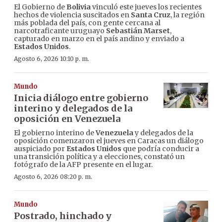
El Gobierno de
Bolivia
vinculó este jueves los recientes
hechos de violencia suscitados en
Santa Cruz
, la región
más poblada del país, con gente cercana al
narcotraficante uruguayo
Sebastián Marset
,
capturado en marzo en el país andino y enviado a
Estados Unidos
.
Agosto 6, 2026 10:10 p. m.
Mundo
Inicia diálogo entre gobierno
interino y delegados de la
oposición en Venezuela
El gobierno interino de
Venezuela
y delegados de la
oposición comenzaron el jueves en Caracas un diálogo
auspiciado por
Estados Unidos
que podría conducir a
una transición política y a elecciones, constató un
fotógrafo de la AFP presente en el lugar.
Agosto 6, 2026 08:20 p. m.
Mundo
Postrado, hinchado y