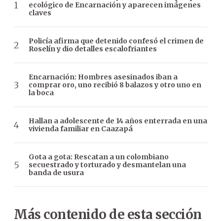
ecológico de Encarnación y aparecen imágenes
claves
Policía afirma que detenido confesó el crimen de
Roselín y dio detalles escalofriantes
Encarnación: Hombres asesinados iban a
comprar oro, uno recibió 8 balazos y otro uno en
la boca
Hallan a adolescente de 14 años enterrada en una
vivienda familiar en Caazapá
Gota a gota: Rescatan a un colombiano
secuestrado y torturado y desmantelan una
banda de usura
Más contenido de esta sección