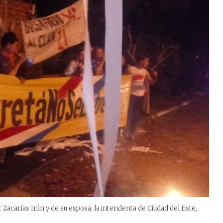
acarías Irún y de su esposa, la intendenta de Ciudad del Este,