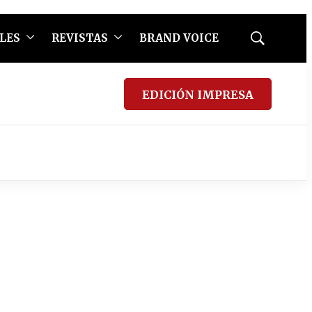
LES
REVISTAS
BRAND VOICE
Mostrar
búsqueda
EDICIÓN IMPRESA