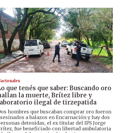
acionales
Lo que tenés que saber: Buscando oro
hallan la muerte, Brítez libre y
laboratorio ilegal de tirzepatida
os hombres que buscaban comprar oro fueron
sesinados a balazos en Encarnación y hay dos
ersonas detenidas, el ex titular del IPS Jorge
rítez, fue beneficiado con libertad ambulatoria