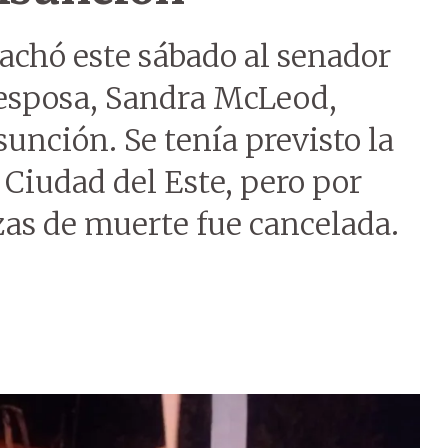
achó este sábado al senador
u esposa, Sandra McLeod,
sunción. Se tenía previsto la
Ciudad del Este, pero por
as de muerte fue cancelada.