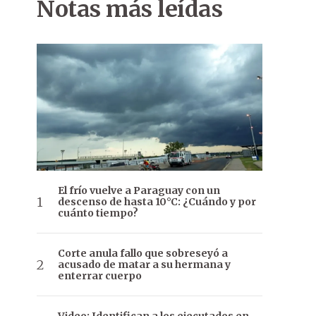
Notas más leídas
El frío vuelve a Paraguay con un
descenso de hasta 10°C: ¿Cuándo y por
cuánto tiempo?
Corte anula fallo que sobreseyó a
acusado de matar a su hermana y
enterrar cuerpo