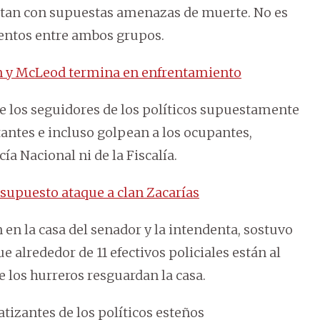
ntan con supuestas amenazas de muerte. No es
ientos entre ambos grupos.
ún y McLeod termina en enfrentamiento
ue los seguidores de los políticos supuestamente
antes e incluso golpean a los ocupantes,
ía Nacional ni de la Fiscalía.
” supuesto ataque a clan Zacarías
 en la casa del senador y la intendenta, sostuvo
e alrededor de 11 efectivos policiales están al
e los hurreros resguardan la casa.
izantes de los políticos esteños