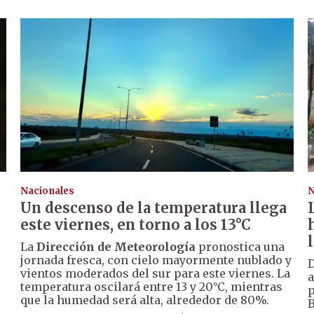
Nacionales
N
Un descenso de la temperatura llega
este viernes, en torno a los 13°C
La
Dirección de Meteorología
pronostica una
jornada fresca, con cielo mayormente nublado y
D
vientos moderados del sur para este viernes. La
a
temperatura oscilará entre 13 y 20°C, mientras
p
que la humedad será alta, alrededor de 80%.
B