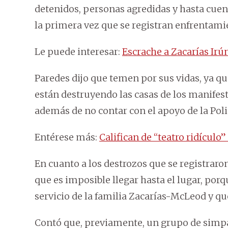
detenidos, personas agredidas y hasta cue
la primera vez que se registran enfrentam
Le puede interesar:
Escrache a Zacarías Ir
Paredes dijo que temen por sus vidas, ya q
están destruyendo las casas de los manifest
además de no contar con el apoyo de la Polic
Entérese más:
Califican de “teatro ridículo
En cuanto a los destrozos que se registraron
que es imposible llegar hasta el lugar, porqu
servicio de la familia Zacarías-McLeod y qu
Contó que, previamente, un grupo de simpat