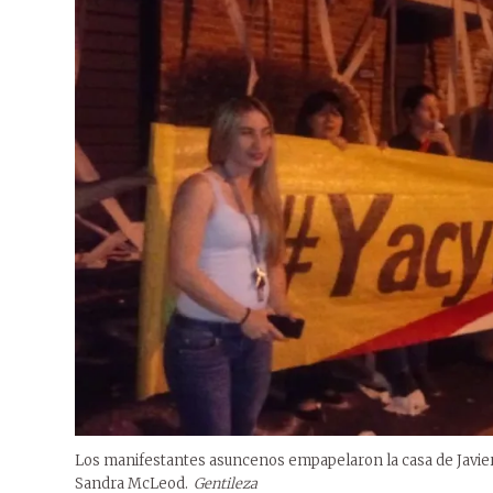
Los manifestantes asuncenos empapelaron la casa de Javier Z
Sandra McLeod.
Gentileza