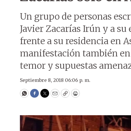
Un grupo de personas escr
Javier Zacarías Irún y a s
frente a su residencia en A
manifestación también en 
temor y supuestas amenaz
Septiembre 8, 2018 06:06 p. m.
WhatsApp
Facebook
Twitter
Email
Copy
Print