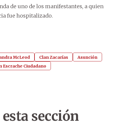
nda de uno de los manifestantes, a quien
ia fue hospitalizado.
andra McLeod
Clan Zacarías
Asunción
n Escrache Ciudadano
 esta sección