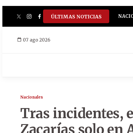
NACI
ÚLTIMAS NOTICIAS
twitter
instagram
facebook
tiktok
youtube
spotify
07 ago 2026
Nacionales
Tras incidentes, 
Zacarías solo en