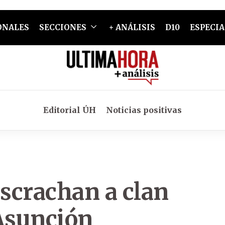
ONALES
SECCIONES
+ ANÁLISIS
D10
ESPECIA
Editorial ÚH
Noticias positivas
escrachan a clan
 Asunción