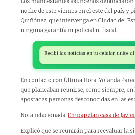
Los manifestantes asuncenos denunciaron lo
noche de este viernes en el este del país y p
Quiñónez, que intervenga en Ciudad del Est
ninguna garantía ni policial ni fiscal.
Recibí las noticias en tu celular, unite
En contacto con Última Hora, Yolanda Pared
que planeaban reunirse, como siempre, en l
apostadas personas desconocidas en las es
Nota relacionada:
Empapelan casa de Javier
Explicó que se reunirán para reevaluar la s