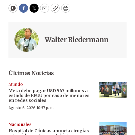
WhatsApp
Facebook
Twitter
Email
Copy
Print
Walter Biedermann
Últimas Noticias
Mundo
Meta debe pagar USD 567 millones a
estado de EEUU por caso de menores
en redes sociales
Agosto 6, 2026 10:57 p. m.
Nacionales
Hospital de Clínicas anuncia cirugías