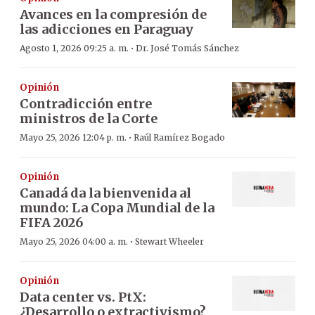
Avances en la compresión de
las adicciones en Paraguay
·
Agosto 1, 2026 09:25 a. m.
Dr. José Tomás Sánchez
Opinión
Contradicción entre
ministros de la Corte
·
Mayo 25, 2026 12:04 p. m.
Raúl Ramírez Bogado
Opinión
Canadá da la bienvenida al
mundo: La Copa Mundial de la
FIFA 2026
·
Mayo 25, 2026 04:00 a. m.
Stewart Wheeler
Opinión
Data center vs. PtX:
¿Desarrollo o extractivismo?