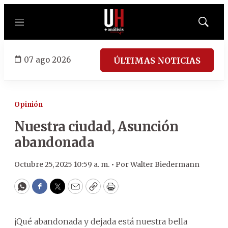
Menú
Mostrar
búsqued
07 ago 2026
ÚLTIMAS NOTICIAS
Opinión
Nuestra ciudad, Asunción
abandonada
Octubre 25, 2025 10:59 a. m. •
Por
Walter Biedermann
WhatsApp
Facebook
Twitter
Email
Copy
Print
¡Qué abandonada y dejada está nuestra bella