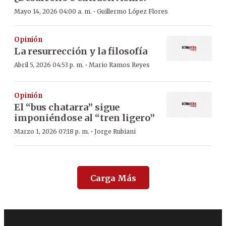
·
Mayo 14, 2026 04:00 a. m.
Guillermo López Flores
Opinión
La resurrección y la filosofía
·
Abril 5, 2026 04:53 p. m.
Mario Ramos Reyes
Opinión
El “bus chatarra” sigue
imponiéndose al “tren ligero”
·
Marzo 1, 2026 07:18 p. m.
Jorge Rubiani
Carga Más