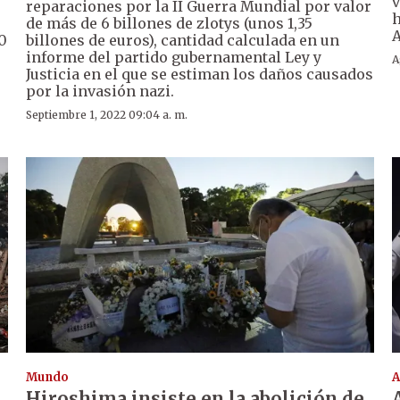
v
reparaciones por la II Guerra Mundial por valor
h
de más de 6 billones de zlotys (unos 1,35
A
0
billones de euros), cantidad calculada en un
informe del partido gubernamental Ley y
A
Justicia en el que se estiman los daños causados
por la invasión nazi.
Septiembre 1, 2022 09:04 a. m.
Mundo
A
Hiroshima insiste en la abolición de