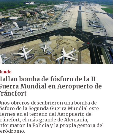
Mundo
Hallan bomba de fósforo de la II
Guerra Mundial en Aeropuerto de
Fráncfort
nos obreros descubrieron una bomba de
ósforo de la Segunda Guerra Mundial este
iernes en el terreno del Aeropuerto de
ráncfort, el más grande de Alemania,
nformaron la Policía y la propia gestora del
aeródromo.