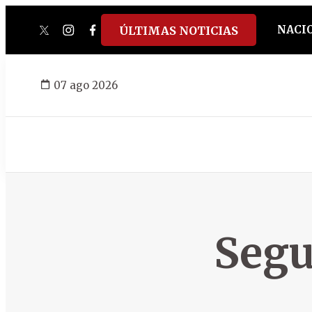
NACI
ÚLTIMAS NOTICIAS
twitter
instagram
facebook
tiktok
youtube
spotify
07 ago 2026
Segu