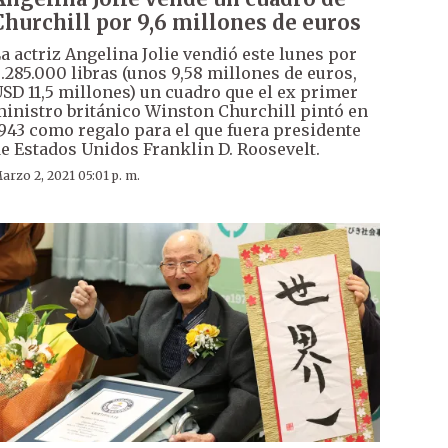
Churchill por 9,6 millones de euros
a actriz Angelina Jolie vendió este lunes por
.285.000 libras (unos 9,58 millones de euros,
SD 11,5 millones) un cuadro que el ex primer
inistro británico Winston Churchill pintó en
943 como regalo para el que fuera presidente
e Estados Unidos Franklin D. Roosevelt.
arzo 2, 2021 05:01 p. m.