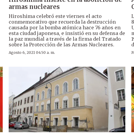
armas nucleares
Hiroshima celebró este viernes el acto
L
conmemorativo que recuerda la destrucción
8
causada por la bomba atómica hace 76 años en
U
esta ciudad japonesa, e insistió en su defensa de
m
la paz mundial a través de la firma del Tratado
1
sobre la Protección de las Armas Nucleares.
d
Agosto 6, 2021 04:50 a. m.
M