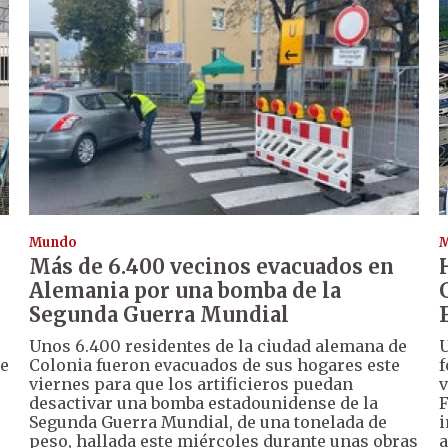
Mundo
Más de 6.400 vecinos evacuados en
Alemania por una bomba de la
Segunda Guerra Mundial
Unos 6.400 residentes de la ciudad alemana de
U
te
Colonia fueron evacuados de sus hogares este
f
viernes para que los artificieros puedan
v
desactivar una bomba estadounidense de la
F
Segunda Guerra Mundial, de una tonelada de
i
peso, hallada este miércoles durante unas obras