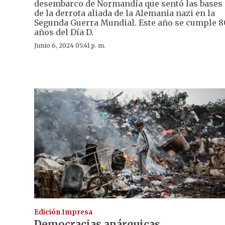
desembarco de Normandía que sentó las bases
de la derrota aliada de la Alemania nazi en la
Segunda Guerra Mundial. Este año se cumple 8
años del Día D.
Junio 6, 2024 05:41 p. m.
Edición Impresa
Democracias anárquicas