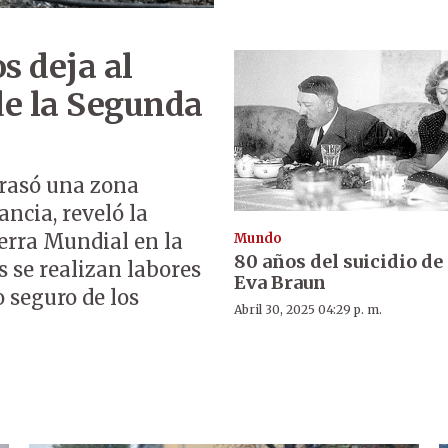
s deja al
de la Segunda
rrasó una zona
ancia, reveló la
erra Mundial en la
Mundo
80 años del suicidio de 
s se realizan labores
Eva Braun
 seguro de los
Abril 30, 2025 04:29 p. m.