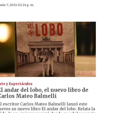
unio 7, 2024 02:24 p. m.
rte y Espectáculos
El andar del lobo, el nuevo libro de
Carlos Mateo Balmelli
l escritor Carlos Mateo Balmelli lanzó este
ueves su nuevo libro El andar del lobo. Relata la