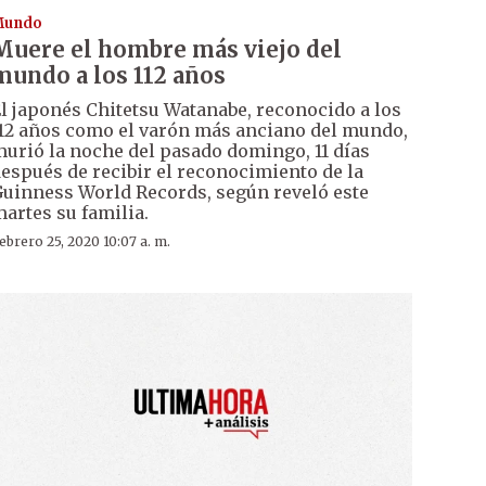
Mundo
Muere el hombre más viejo del
mundo a los 112 años
l japonés Chitetsu Watanabe, reconocido a los
12 años como el varón más anciano del mundo,
urió la noche del pasado domingo, 11 días
espués de recibir el reconocimiento de la
uinness World Records, según reveló este
artes su familia.
ebrero 25, 2020 10:07 a. m.