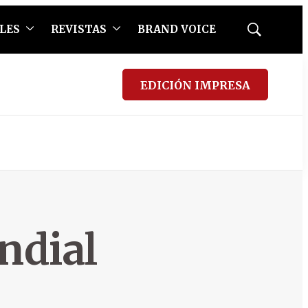
LES
REVISTAS
BRAND VOICE
Mostrar
búsqueda
EDICIÓN IMPRESA
ndial