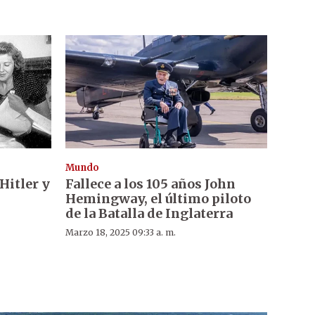
Mundo
Hitler y
Fallece a los 105 años John
Hemingway, el último piloto
de la Batalla de Inglaterra
Marzo 18, 2025 09:33 a. m.