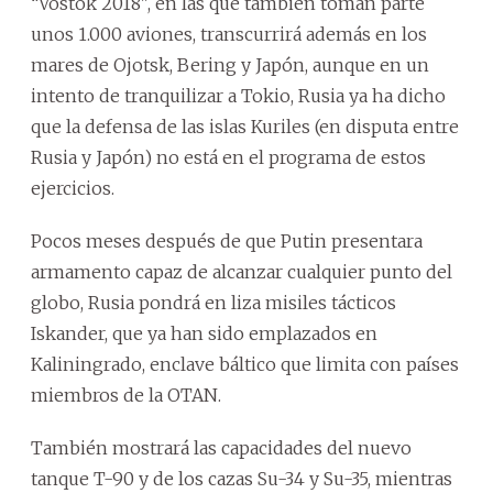
“Vostok 2018", en las que también toman parte
unos 1.000 aviones, transcurrirá además en los
mares de Ojotsk, Bering y Japón, aunque en un
intento de tranquilizar a Tokio, Rusia ya ha dicho
que la defensa de las islas Kuriles (en disputa entre
Rusia y Japón) no está en el programa de estos
ejercicios.
Pocos meses después de que Putin presentara
armamento capaz de alcanzar cualquier punto del
globo, Rusia pondrá en liza misiles tácticos
Iskander, que ya han sido emplazados en
Kaliningrado, enclave báltico que limita con países
miembros de la OTAN.
También mostrará las capacidades del nuevo
tanque T-90 y de los cazas Su-34 y Su-35, mientras