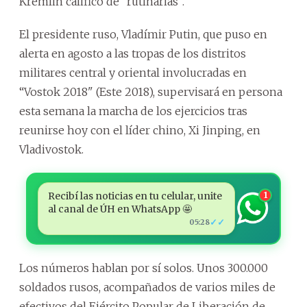
Kremlin calificó de “rutinarias”.
El presidente ruso, Vladímir Putin, que puso en
alerta en agosto a las tropas de los distritos
militares central y oriental involucradas en
“Vostok 2018" (Este 2018), supervisará en persona
esta semana la marcha de los ejercicios tras
reunirse hoy con el líder chino, Xi Jinping, en
Vladivostok.
Recibí las noticias en tu celular, unite
1
al canal de ÚH en WhatsApp 🤩
✓✓
05:28
Los números hablan por sí solos. Unos 300.000
soldados rusos, acompañados de varios miles de
efectivos del Ejército Popular de Liberación de