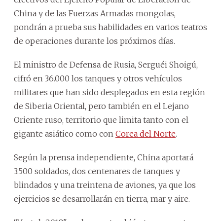
China y de las Fuerzas Armadas mongolas,
pondrán a prueba sus habilidades en varios teatros
de operaciones durante los próximos días.
El ministro de Defensa de Rusia, Serguéi Shoigú,
cifró en 36.000 los tanques y otros vehículos
militares que han sido desplegados en esta región
de Siberia Oriental, pero también en el Lejano
Oriente ruso, territorio que limita tanto con el
gigante asiático como con
Corea del Norte
.
Según la prensa independiente, China aportará
3.500 soldados, dos centenares de tanques y
blindados y una treintena de aviones, ya que los
ejercicios se desarrollarán en tierra, mar y aire.