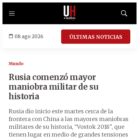
Menú
Mostrar
búsqued
08 ago 2026
ÚLTIMAS NOTICIAS
Mundo
Rusia comenzó mayor
maniobra militar de su
historia
Rusia dio inicio este martes cerca de la
frontera con China a las mayores maniobras
militares de su historia, “Vostok 2018", que
tienen lugar en medio de grandes tensiones