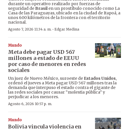
durante un operativo realizado por fuerzas de
seguridad de
Brasil
en un prostíbulo conocido como La
Casa de las Paraguayas, ubicado en la ciudad de Itapoá, a
unos 600 kilómetros de la frontera con el territorio
nacional.
·
Agosto 7, 2026 11:34 a. m.
Edgar Medina
Mundo
Meta debe pagar USD 567
millones a estado de EEUU
por caso de menores en redes
sociales
Un juez de Nuevo México, suroeste de
Estados Unidos
,
ordenó el jueves a Meta pagar USD 567 millones tras la
demanda que interpuso el estado contra el gigante de
las redes sociales por causar “molestia pública” y
perjudicar a los menores.
Agosto 6, 2026 10:57 p. m.
Mundo
Bolivia vincula violencia en