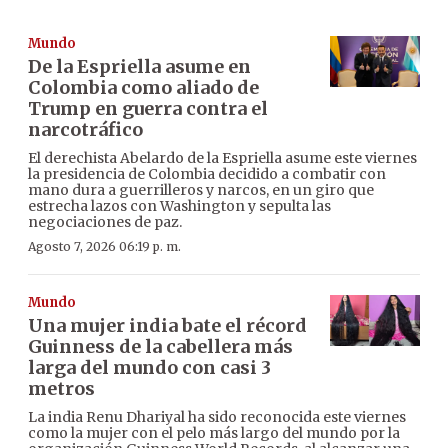
Mundo
De la Espriella asume en
Colombia como aliado de
Trump en guerra contra el
narcotráfico
El derechista Abelardo de la Espriella asume este viernes
la presidencia de Colombia decidido a combatir con
mano dura a guerrilleros y narcos, en un giro que
estrecha lazos con Washington y sepulta las
negociaciones de paz.
Agosto 7, 2026 06:19 p. m.
Mundo
Una mujer india bate el récord
Guinness de la cabellera más
larga del mundo con casi 3
metros
La india Renu Dhariyal ha sido reconocida este viernes
como la mujer con el pelo más largo del mundo por la