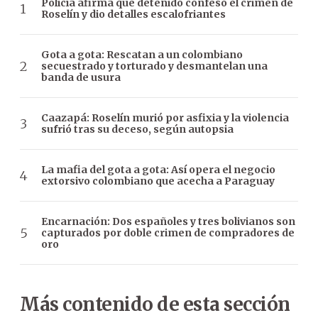
Policía afirma que detenido confesó el crimen de
Roselín y dio detalles escalofriantes
Gota a gota: Rescatan a un colombiano
secuestrado y torturado y desmantelan una
banda de usura
Caazapá: Roselín murió por asfixia y la violencia
sufrió tras su deceso, según autopsia
La mafia del gota a gota: Así opera el negocio
extorsivo colombiano que acecha a Paraguay
Encarnación: Dos españoles y tres bolivianos son
capturados por doble crimen de compradores de
oro
Más contenido de esta sección