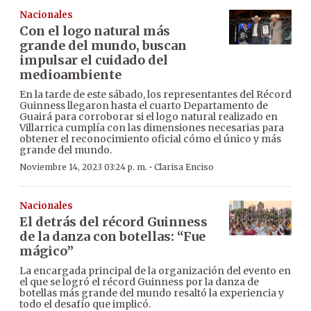
Nacionales
Con el logo natural más
grande del mundo, buscan
impulsar el cuidado del
medioambiente
En la tarde de este sábado, los representantes del Récord
Guinness llegaron hasta el cuarto Departamento de
Guairá para corroborar si el logo natural realizado en
Villarrica cumplía con las dimensiones necesarias para
obtener el reconocimiento oficial cómo el único y más
grande del mundo.
·
Noviembre 14, 2023 03:24 p. m.
Clarisa Enciso
Nacionales
El detrás del récord Guinness
de la danza con botellas: “Fue
mágico”
La encargada principal de la organización del evento en
el que se logró el récord Guinness por la danza de
botellas más grande del mundo resaltó la experiencia y
todo el desafío que implicó.