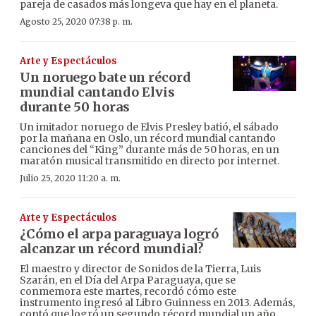
pareja de casados más longeva que hay en el planeta.
Agosto 25, 2020 07:38 p. m.
Arte y Espectáculos
Un noruego bate un récord
mundial cantando Elvis
durante 50 horas
Un imitador noruego de Elvis Presley batió, el sábado
por la mañana en Oslo, un récord mundial cantando
canciones del “King” durante más de 50 horas, en un
maratón musical transmitido en directo por internet.
Julio 25, 2020 11:20 a. m.
Arte y Espectáculos
¿Cómo el arpa paraguaya logró
alcanzar un récord mundial?
El maestro y director de Sonidos de la Tierra, Luis
Szarán, en el Día del Arpa Paraguaya, que se
conmemora este martes, recordó cómo este
instrumento ingresó al Libro Guinness en 2013. Además,
contó que logró un segundo récord mundial un año