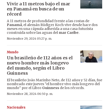
Vivir a 11 metros bajo el mar
en Panamá en busca de un
récord
A 11 metros de profundidad frente a las costas de
Panamá
, el alemán Rüdiger Koch vive desde hace dos
meses en una cápsula adherida a una casa futurista
construida sobre las aguas del
mar Caribe
.
Noviembre 29, 2024 05:27 p. m.
Mundo
Un brasileño de 112 años es el
nuevo hombre más longevo
del mundo, según el Libro
Guinness
El brasileño João Marinho Neto, de 112 años y 52 días, fue
nombrado este jueves “el hombre vivo más longevo del
mundo” por el Libro
Guinness
de los récords.
Noviembre 28, 2024 06:50 p. m.
Nacionales