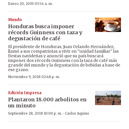
Enero 20, 2019 05:54 a. m.
Mundo
Honduras busca imponer
récords Guinness con taza y
degustación de café
El presidente de Honduras, Juan Orlando Hernández,
llamó a sus compatriotas a vivir en “unidad familiar” las
fiestas navideñas y anunció que su país buscará
imponer dos récords Guinness con la taza de café más
grande del mundo y la degustación de bebidas a base de
ese grano.
Noviembre 9, 2018 02:48 p. m.
Edición Impresa
Plantaron 18.000 arbolitos en
un minuto
·
Septiembre 28, 2018 10:00 p. m.
Carlos Aquino