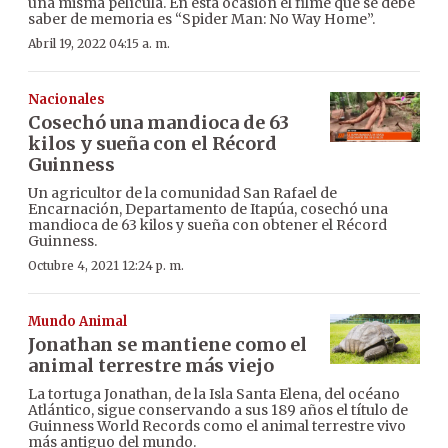
una misma película. En esta ocasión el filme que se debe
saber de memoria es “Spider Man: No Way Home”.
Abril 19, 2022 04:15 a. m.
Nacionales
Cosechó una mandioca de 63
kilos y sueña con el Récord
Guinness
Un agricultor de la comunidad San Rafael de
Encarnación, Departamento de Itapúa, cosechó una
mandioca de 63 kilos y sueña con obtener el Récord
Guinness.
Octubre 4, 2021 12:24 p. m.
Mundo Animal
Jonathan se mantiene como el
animal terrestre más viejo
La tortuga Jonathan, de la Isla Santa Elena, del océano
Atlántico, sigue conservando a sus 189 años el título de
Guinness World Records como el animal terrestre vivo
más antiguo del mundo.