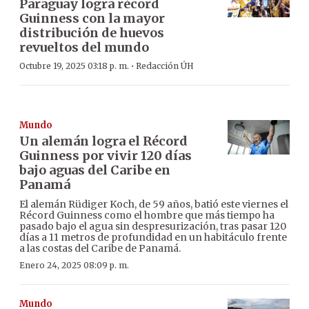
Paraguay logra récord
Guinness con la mayor
distribución de huevos
revueltos del mundo
·
Octubre 19, 2025 03:18 p. m.
Redacción ÚH
Mundo
Un alemán logra el Récord
Guinness por vivir 120 días
bajo aguas del Caribe en
Panamá
El alemán Rüdiger Koch, de 59 años, batió este viernes el
Récord Guinness como el hombre que más tiempo ha
pasado bajo el agua sin despresurización, tras pasar 120
días a 11 metros de profundidad en un habitáculo frente
a las costas del Caribe de Panamá.
Enero 24, 2025 08:09 p. m.
Mundo