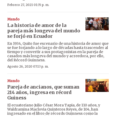
Febrero 27, 2021 01:35 p. m.
Mundo
La historia de amor de la
pareja más longeva del mundo
se forjó en Ecuador
En 1934, Quito fue escenario de una historia de amor que
se fue forjando a lo largo de décadas hasta trascender al
tiempo y convertir a sus protagonistas en la pareja de
casados más longeva del mundo y acreedora, por ello,
del Récord Guinness.
Agosto 26, 2020 07:13 p. m.
Mundo
Pareja de ancianos, que suman
214 años, ingresa en récord
Guiness
El ecuatoriano Julio César Mora Tapia, de 110 años, y
Waldramina Maclovia Quinteros Reyes, de 104, han
ingresado en el libro de récords Guinness como la