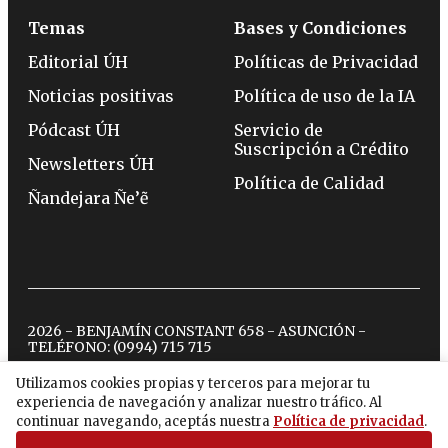
Temas
Bases y Condiciones
Editorial ÚH
Políticas de Privacidad
Noticias positivas
Política de uso de la IA
Pódcast ÚH
Servicio de
Suscripción a Crédito
Newsletters ÚH
Política de Calidad
Ñandejara Ñe’ẽ
2026 - BENJAMÍN CONSTANT 658 - ASUNCIÓN -
TELÉFONO:
(0994) 715 715
Utilizamos cookies propias y terceros para mejorar tu
experiencia de navegación y analizar nuestro tráfico. Al
twitter
instagram
facebook
tiktok
youtube
spotify
continuar navegando, aceptás nuestra
Política de privacidad
.