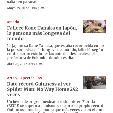
saltar en paracaídas.
Mayo 29, 2022 01:45 p. m.
Mundo
Fallece Kane Tanaka en Japón,
la persona más longeva del
mundo
La japonesa Kane Tanaka, que estaba reconocida como
la persona viva más longeva del mundo, falleció, según
confirmaron este lunes las autoridades locales de la
prefectura de Fukuoka, donde residía.
Abril 25, 2022 05:15 a. m.
Arte y Espectáculos
Bate récord Guinness al ver
Spider Man: No Way Home 292
veces
Un joven de origen mexicano residente en Florida
(EEUU) se superó a sí mismo y mejoró su propio récord
Guinness como la persona que más veces vio en el cine