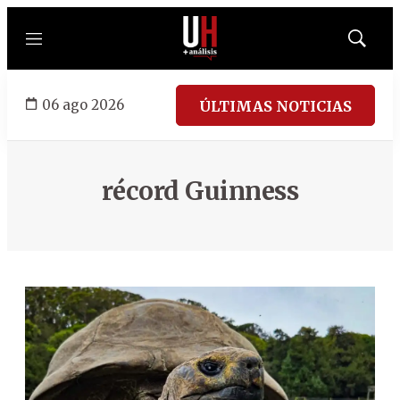
Menú
Mostrar
búsqued
06 ago 2026
ÚLTIMAS NOTICIAS
récord Guinness