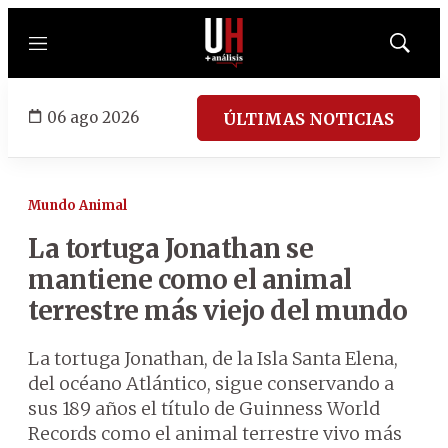
Menú
Mostrar
búsqued
06 ago 2026
ÚLTIMAS NOTICIAS
Mundo Animal
La tortuga Jonathan se
mantiene como el animal
terrestre más viejo del mundo
La tortuga Jonathan, de la Isla Santa Elena,
del océano Atlántico, sigue conservando a
sus 189 años el título de Guinness World
Records como el animal terrestre vivo más