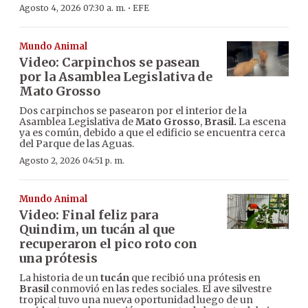
·
Agosto 4, 2026 07:30 a. m.
EFE
Mundo Animal
Video: Carpinchos se pasean
por la Asamblea Legislativa de
Mato Grosso
Dos carpinchos se pasearon por el interior de la
Asamblea Legislativa de
Mato Grosso
,
Brasil.
La escena
ya es común, debido a que el edificio se encuentra cerca
del Parque de las Aguas.
Agosto 2, 2026 04:51 p. m.
Mundo Animal
Video: Final feliz para
Quindim, un tucán al que
recuperaron el pico roto con
una prótesis
La historia de un
tucán
que recibió una prótesis en
Brasil
conmovió en las redes sociales. El ave silvestre
tropical tuvo una nueva oportunidad luego de un