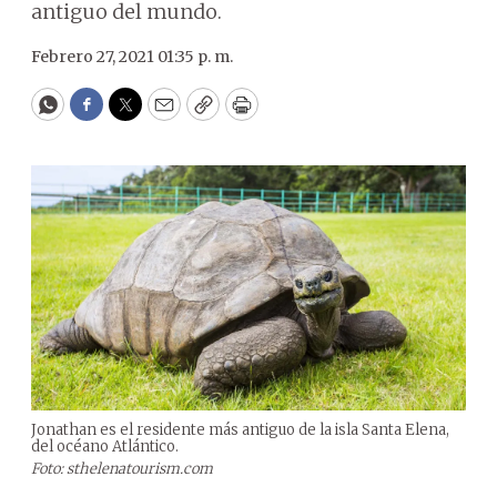
antiguo del mundo.
Febrero 27, 2021 01:35 p. m.
WhatsApp
Facebook
Twitter
Email
Copy
Print
Jonathan es el residente más antiguo de la isla Santa Elena,
del océano Atlántico.
Foto: sthelenatourism.com