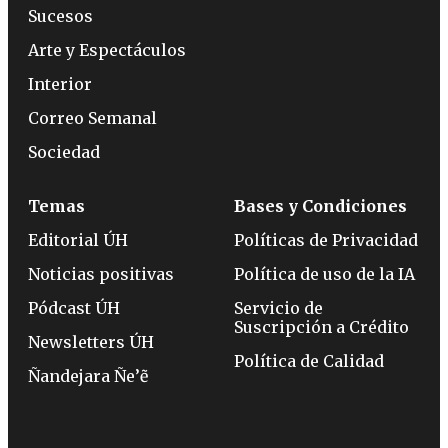
Sucesos
Arte y Espectáculos
Interior
Correo Semanal
Sociedad
Temas
Bases y Condiciones
Editorial ÚH
Políticas de Privacidad
Noticias positivas
Política de uso de la IA
Pódcast ÚH
Servicio de
Suscripción a Crédito
Newsletters ÚH
Política de Calidad
Ñandejara Ñe’ẽ