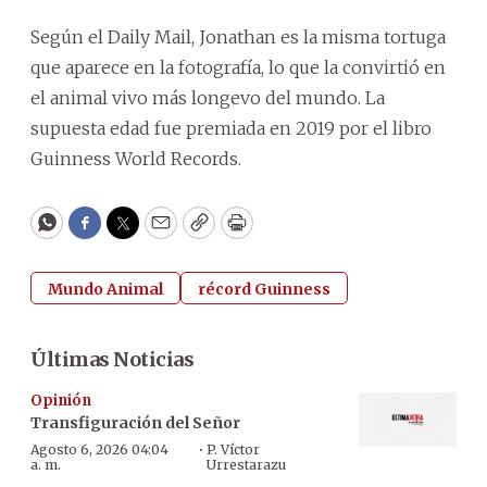
Según el Daily Mail, Jonathan es la misma tortuga
que aparece en la fotografía, lo que la convirtió en
el animal vivo más longevo del mundo. La
supuesta edad fue premiada en 2019 por el libro
Guinness World Records.
WhatsApp
Facebook
Twitter
Email
Copy
Print
Mundo Animal
récord Guinness
Últimas Noticias
Opinión
Transfiguración del Señor
·
Agosto 6, 2026 04:04
P. Víctor
a. m.
Urrestarazu