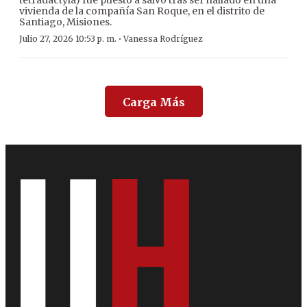
tetradactyla) fue puesto a salvo tras ser hallado en una
vivienda de la compañía San Roque, en el distrito de
Santiago, Misiones.
·
Julio 27, 2026 10:53 p. m.
Vanessa Rodríguez
Carga Más