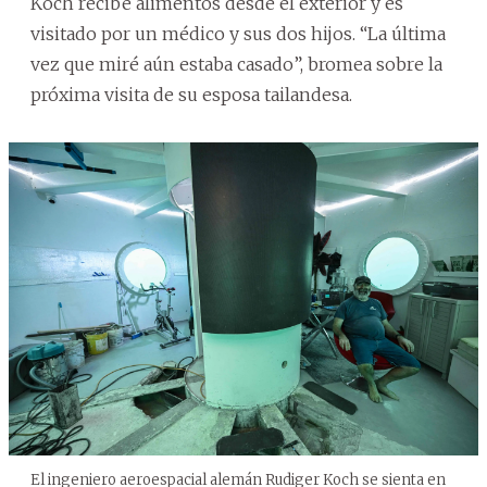
Koch recibe alimentos desde el exterior y es
visitado por un médico y sus dos hijos. “La última
vez que miré aún estaba casado”, bromea sobre la
próxima visita de su esposa tailandesa.
El ingeniero aeroespacial alemán Rudiger Koch se sienta en