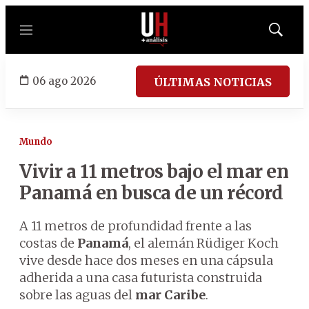
Menú
Mostrar
búsqued
06 ago 2026
ÚLTIMAS NOTICIAS
Mundo
Vivir a 11 metros bajo el mar en
Panamá en busca de un récord
A 11 metros de profundidad frente a las
costas de
Panamá
, el alemán Rüdiger Koch
vive desde hace dos meses en una cápsula
adherida a una casa futurista construida
sobre las aguas del
mar Caribe
.