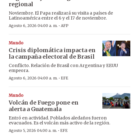
regional
Noviembre. El Papa realizará su visita a países de
Latinoamérica entre el 6 y el 17 de noviembre.
·
Agosto 6, 2026 04:00 a. m.
AFP
Mundo
Crisis diplomática impacta en
la campaña electoral de Brasil
Conflicto. Relación de Brasil con Argentina y EEUU
empeora.
·
Agosto 6, 2026 04:00 a. m.
EFE
Mundo
Volcán de Fuego pone en
alerta a Guatemala
Entró en actividad. Poblados aledaños fueron
evacuados. Es el volcán más activo de la región.
·
Agosto 5, 2026 04:00 a. m.
EFE