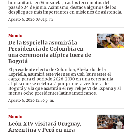
humanitaria en Venezuela, tras los terremotos del
pasado 24 de junio. Asimismo, destaca algunos de los
despliegues más importantes en misiones de asistencia.
Agosto 6, 2026 03:01 p. m.
Mundo
De la Espriella asumirá la
Presidencia de Colombia en
una ceremonia atípica fuera de
Bogotá
El presidente electo de Colombia, Abelardo de la
Espriella, asumirá este viernes en Cali (suroeste) el
cargo para el periodo 2026-2030 en una ceremonia
atípica que se celebrará por primera vez fuera de
Bogotá y a la que asistirán el rey Felipe VI de España y al
menos ocho presidentes latinoamericanos.
Agosto 6, 2026 12:56 p. m.
Mundo
León XIV visitará Uruguay,
Argentina y Perú en gira