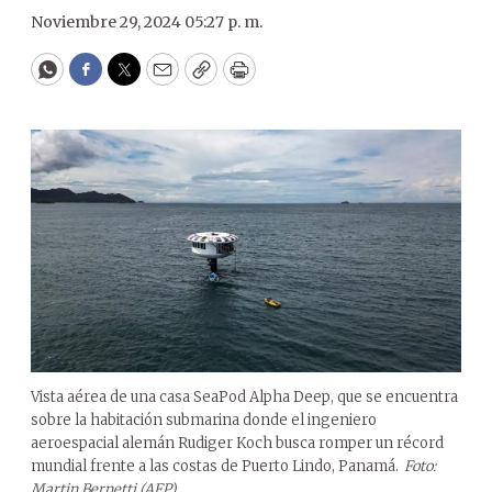
Noviembre 29, 2024 05:27 p. m.
WhatsApp
Facebook
Twitter
Email
Copy
Print
Vista aérea de una casa SeaPod Alpha Deep, que se encuentra
sobre la habitación submarina donde el ingeniero
aeroespacial alemán Rudiger Koch busca romper un récord
mundial frente a las costas de Puerto Lindo, Panamá.
Foto:
Martin Bernetti (AFP).