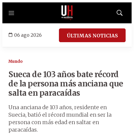
Menú
Mostrar
búsqued
06 ago 2026
ÚLTIMAS NOTICIAS
Mundo
Sueca de 103 años bate récord
de la persona más anciana que
salta en paracaídas
Una anciana de 103 años, residente en
Suecia, batió el récord mundial en ser la
persona con más edad en saltar en
paracaídas.