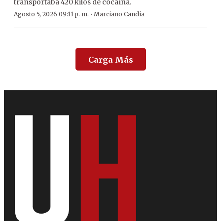
transportaba 420 kilos de cocaína.
·
Agosto 5, 2026 09:11 p. m.
Marciano Candia
Carga Más