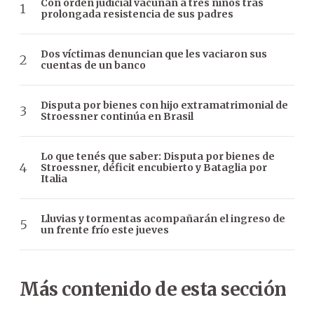
Con orden judicial vacunan a tres niños tras
prolongada resistencia de sus padres
Dos víctimas denuncian que les vaciaron sus
cuentas de un banco
Disputa por bienes con hijo extramatrimonial de
Stroessner continúa en Brasil
Lo que tenés que saber: Disputa por bienes de
Stroessner, déficit encubierto y Bataglia por
Italia
Lluvias y tormentas acompañarán el ingreso de
un frente frío este jueves
Más contenido de esta sección