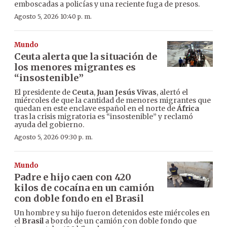
emboscadas a policías y una reciente fuga de presos.
Agosto 5, 2026 10:40 p. m.
Mundo
Ceuta alerta que la situación de
los menores migrantes es
“insostenible”
El presidente de
Ceuta
,
Juan Jesús Vivas
, alertó el
miércoles de que la cantidad de menores migrantes que
quedan en este enclave español en el norte de
África
tras la crisis migratoria es “insostenible” y reclamó
ayuda del gobierno.
Agosto 5, 2026 09:30 p. m.
Mundo
Padre e hijo caen con 420
kilos de cocaína en un camión
con doble fondo en el Brasil
Un hombre y su hijo fueron detenidos este miércoles en
el
Brasil
a bordo de un camión con doble fondo que