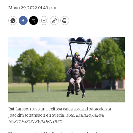
Mayo 29, 2022 01:45 p. m.
WhatsApp
Facebook
Twitter
Email
Copy
Print
Rut Larsson tuvo una exitosa caída atada al paracaidista
Joackim Johansson en Suecia.
Foto: EFE/EPA/JEPPE
GUSTAFSSON SWEDEN OUT.