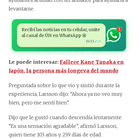
levantarse.
Recibí las noticias en tu celular, unite
1
al canal de ÚH en WhatsApp 🤩
✓✓
15:33
Le puede interesar:
Fallece Kane Tanaka en
Japón, la persona más longeva del mundo
Preguntada sobre lo que vio y sintió durante la
experiencia, Larsson dijo: “Ahora ya no veo muy
bien, pero me sentí bien”.
Dijo que le gustó cuando descendía lentamente.
“Es una sensación agradable”, afirmó Larsson,
quien tiene 103 años y 259 días de edad.