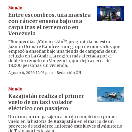
Mundo
Entre escombros, una maestra
con cáncer enseña bajo una
carpa tras el terremoto en
Venezuela
“Buenos días. ¿Cómo están?”, pregunta la maestra
Jazmín Urimare Ramírez a un grupo de niños a los que
empezó a enseñar bajo una tienda de campaña de un
refugio en La Guaira, la región más afectada por el
doble terremoto en Venezuela, que dejó a cerca de
18.000 personas sin vivienda.
·
Agosto 6, 2026 12:03 p. m.
Redacción ÚH
Mundo
Kazajistán realiza el primer
vuelo de un taxi volador
eléctrico con pasajero
Un dron con un pasajero a bordo completó su primer
vuelo en la historia de
Kazajistán
en el marco de un
proyecto de taxi aéreo, informó este jueves el Ministerio
de Transportes kazajo.