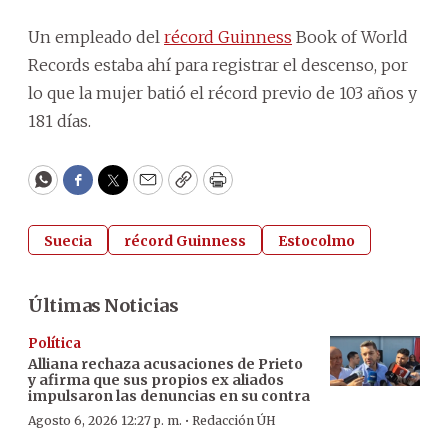
Un empleado del
récord Guinness
Book of World
Records estaba ahí para registrar el descenso, por
lo que la mujer batió el récord previo de 103 años y
181 días.
WhatsApp
Facebook
Twitter
Email
Copy
Print
Suecia
récord Guinness
Estocolmo
Últimas Noticias
Política
Alliana rechaza acusaciones de Prieto
y afirma que sus propios ex aliados
impulsaron las denuncias en su contra
·
Agosto 6, 2026 12:27 p. m.
Redacción ÚH