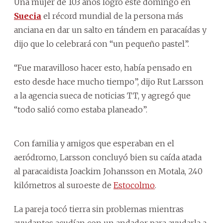
Una mujer de 103 años logró este domingo en
Suecia
el récord mundial de la persona más
anciana en dar un salto en tándem en paracaídas y
dijo que lo celebrará con “un pequeño pastel”.
“Fue maravilloso hacer esto, había pensado en
esto desde hace mucho tiempo”, dijo Rut Larsson
a la agencia sueca de noticias TT, y agregó que
“todo salió como estaba planeado”.
Con familia y amigos que esperaban en el
aeródromo, Larsson concluyó bien su caída atada
al paracaidista Joackim Johansson en Motala, 240
kilómetros al suroeste de
Estocolmo
.
La pareja tocó tierra sin problemas mientras
ayudantes acudían con un andador para ayudarla a