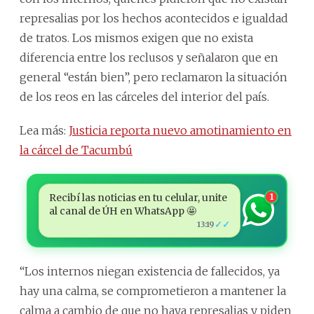
represalias por los hechos acontecidos e igualdad
de tratos. Los mismos exigen que no exista
diferencia entre los reclusos y señalaron que en
general “están bien”, pero reclamaron la situación
de los reos en las cárceles del interior del país.
Lea más:
Justicia reporta nuevo amotinamiento en
la cárcel de Tacumbú
Recibí las noticias en tu celular, unite
1
al canal de ÚH en WhatsApp 🤩
✓✓
13:19
“Los internos niegan existencia de fallecidos, ya
hay una calma, se comprometieron a mantener la
calma a cambio de que no haya represalias y piden