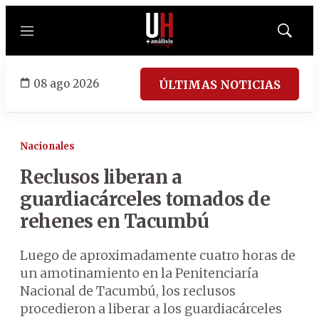
Menú
Mostrar
búsqued
08 ago 2026
ÚLTIMAS NOTICIAS
Nacionales
Reclusos liberan a
guardiacárceles tomados de
rehenes en Tacumbú
Luego de aproximadamente cuatro horas de
un amotinamiento en la Penitenciaría
Nacional de Tacumbú, los reclusos
procedieron a liberar a los guardiacárceles