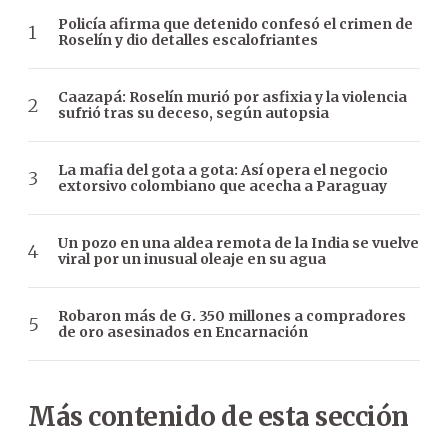
Policía afirma que detenido confesó el crimen de
Roselín y dio detalles escalofriantes
Caazapá: Roselín murió por asfixia y la violencia
sufrió tras su deceso, según autopsia
La mafia del gota a gota: Así opera el negocio
extorsivo colombiano que acecha a Paraguay
Un pozo en una aldea remota de la India se vuelve
viral por un inusual oleaje en su agua
Robaron más de G. 350 millones a compradores
de oro asesinados en Encarnación
Más contenido de esta sección