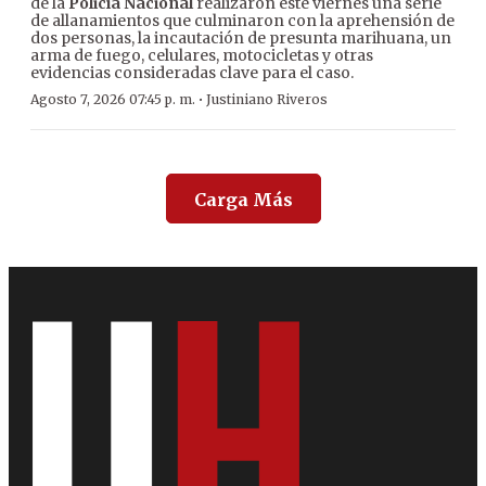
de la
Policía Nacional
realizaron este viernes una serie
de allanamientos que culminaron con la aprehensión de
dos personas, la incautación de presunta marihuana, un
arma de fuego, celulares, motocicletas y otras
evidencias consideradas clave para el caso.
·
Agosto 7, 2026 07:45 p. m.
Justiniano Riveros
Carga Más