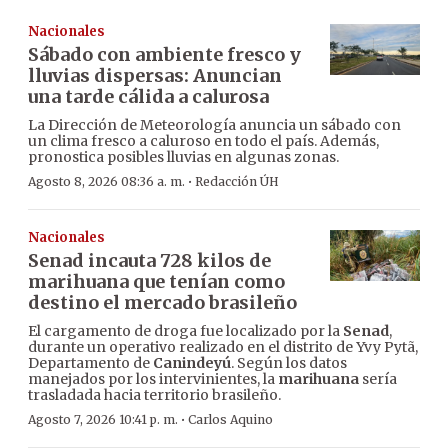
Nacionales
Sábado con ambiente fresco y
lluvias dispersas: Anuncian
una tarde cálida a calurosa
La Dirección de Meteorología anuncia un sábado con
un clima fresco a caluroso en todo el país. Además,
pronostica posibles lluvias en algunas zonas.
·
Agosto 8, 2026 08:36 a. m.
Redacción ÚH
Nacionales
Senad incauta 728 kilos de
marihuana que tenían como
destino el mercado brasileño
El cargamento de droga fue localizado por la
Senad
,
durante un operativo realizado en el distrito de Yvy Pytã,
Departamento de
Canindeyú
. Según los datos
manejados por los intervinientes, la
marihuana
sería
trasladada hacia territorio brasileño.
·
Agosto 7, 2026 10:41 p. m.
Carlos Aquino