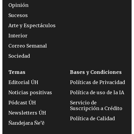
Opinión
Sucesos
Arte y Espectáculos
Interior
Correo Semanal
Sociedad
Temas
Bases y Condiciones
Editorial ÚH
Políticas de Privacidad
Noticias positivas
Política de uso de la IA
Pódcast ÚH
Servicio de
Suscripción a Crédito
Newsletters ÚH
Política de Calidad
Ñandejara Ñe’ẽ