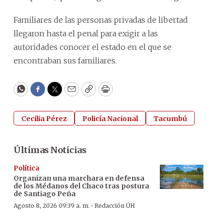
Familiares de las personas privadas de libertad
llegaron hasta el penal para exigir a las
autoridades conocer el estado en el que se
encontraban sus familiares.
WhatsApp
Facebook
Twitter
Email
Copy
Print
Cecilia Pérez
Policía Nacional
Tacumbú
Últimas Noticias
Política
Organizan una marchara en defensa
de los Médanos del Chaco tras postura
de Santiago Peña
·
Agosto 8, 2026 09:39 a. m.
Redacción ÚH