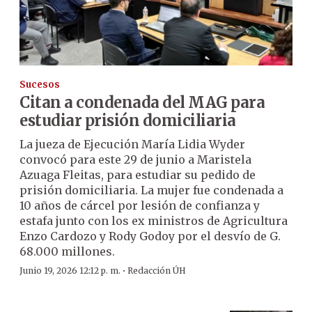
Sucesos
Citan a condenada del MAG para
estudiar prisión domiciliaria
La jueza de Ejecución María Lidia Wyder
convocó para este 29 de junio a Maristela
Azuaga Fleitas, para estudiar su pedido de
prisión domiciliaria. La mujer fue condenada a
10 años de cárcel por lesión de confianza y
estafa junto con los ex ministros de Agricultura
Enzo Cardozo y Rody Godoy por el desvío de G.
68.000 millones.
·
Junio 19, 2026 12:12 p. m.
Redacción ÚH