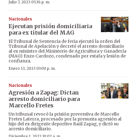
Julio 7, 2023 05:36 p. m.
Nacionales
Ejecutan prisión domiciliaria
para ex titular del MAG
El Tribunal de Sentencia de feria ejecutó la orden del
Tribunal de Apelación y decretó el arresto domiciliario
al ex ministro del Ministerio de Agricultura y Ganadería
(MAG) Enzo Cardozo, condenado por estafa y lesión de
confianza.
Enero 13, 2023 03:00 p. m.
Nacionales
Agresión a Zapag: Dictan
arresto domiciliario para
Marcello Fretes
Un tribunal revocó la prisión preventiva de Marcello
Fretes Laterra, procesado por la presunta agresión al
hijo del ex dirigente deportivo Raúl Zapag, y dictó su
arresto domiciliario.
Diciembre 1, 2022 10:07 a. m.