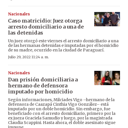
Nacionales
Caso matricidio: Juez otorga
arresto domiciliario a una de
las detenidas
Un juez otorgó este viernes el arresto domiciliario a una
de las hermanas detenidas e imputadas por el homicidio
de su madre, ocurrido en la ciudad de Paraguarí.
Julio 29, 2022 11:24 a. m.
Nacionales
Dan prisión domiciliaria a
hermano de defensora
imputado por homicidio
Según informaciones, Milciades Vigo –hermano de la
defensora de Caazapá Cinthia Vigo González– está
imputado por un doble homicidio. Sin embargo, fue
beneficiado con el arresto domiciliario, primero por la
ex jueza Graciela Samudio y luego, por la magistrada
Claudia Scappini. Hasta ahora, el doble asesinato sigue
impune.