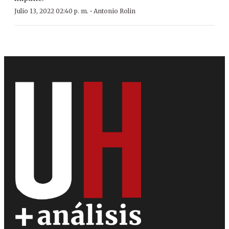
·
Julio 13, 2022 02:40 p. m.
Antonio Rolin