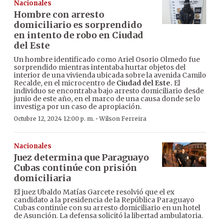
Nacionales
Hombre con arresto
domiciliario es sorprendido
en intento de robo en Ciudad
del Este
Un hombre identificado como Ariel Osorio Olmedo fue
sorprendido mientras intentaba hurtar objetos del
interior de una vivienda ubicada sobre la avenida Camilo
Recalde, en el microcentro de
Ciudad del Este.
El
individuo se encontraba bajo arresto domiciliario desde
junio de este año, en el marco de una causa donde se lo
investiga por un caso de apropiación.
·
Octubre 12, 2024 12:00 p. m.
Wilson Ferreira
Nacionales
Juez determina que Paraguayo
Cubas continúe con prisión
domiciliaria
El juez Ubaldo Matías Garcete resolvió que el ex
candidato a la presidencia de la República Paraguayo
Cubas continúe con su arresto domiciliario en un hotel
de Asunción. La defensa solicitó la libertad ambulatoria.