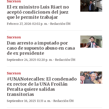
Sucesos
El ex ministro Luis Riart no
aceptó condiciones del juez
que le permite trabajar
·
Febrero 27, 2026 02:02 p. m.
Redacción ÚH
Sucesos
Dan arresto a imputado por
caso de supuesto abuso en casa
de ex presidente
·
Septiembre 24, 2025 02:20 p. m.
Redacción ÚH
Sucesos
#UNANotecalles: El condenado
ex rector de la UNA Froilán
Peralta quiere salidas
transitorias
·
Septiembre 16, 2025 11:33 a. m.
Redacción ÚH