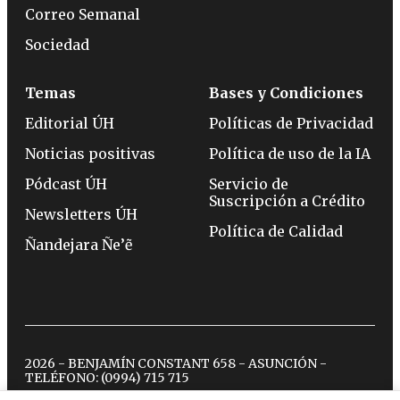
Correo Semanal
Sociedad
Temas
Bases y Condiciones
Editorial ÚH
Políticas de Privacidad
Noticias positivas
Política de uso de la IA
Pódcast ÚH
Servicio de
Suscripción a Crédito
Newsletters ÚH
Política de Calidad
Ñandejara Ñe’ẽ
2026 - BENJAMÍN CONSTANT 658 - ASUNCIÓN -
TELÉFONO:
(0994) 715 715