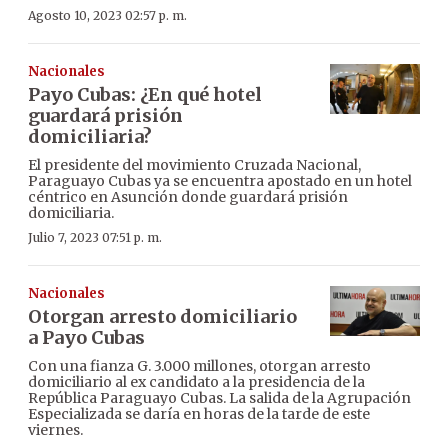
Agosto 10, 2023 02:57 p. m.
Nacionales
Payo Cubas: ¿En qué hotel
guardará prisión
domiciliaria?
El presidente del movimiento Cruzada Nacional,
Paraguayo Cubas ya se encuentra apostado en un hotel
céntrico en Asunción donde guardará prisión
domiciliaria.
Julio 7, 2023 07:51 p. m.
Nacionales
Otorgan arresto domiciliario
a Payo Cubas
Con una fianza G. 3.000 millones, otorgan arresto
domiciliario al ex candidato a la presidencia de la
República Paraguayo Cubas. La salida de la Agrupación
Especializada se daría en horas de la tarde de este
viernes.