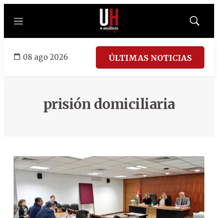
Menú
Mostrar
búsqued
08 ago 2026
ÚLTIMAS NOTICIAS
prisión domiciliaria