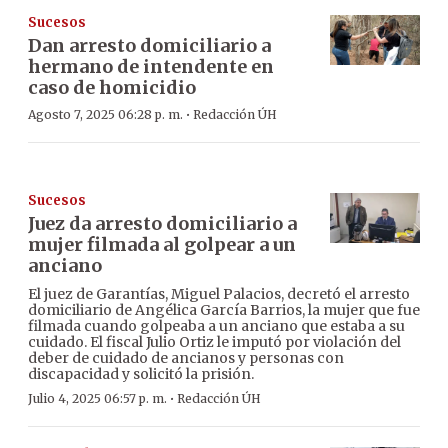
Sucesos
Dan arresto domiciliario a
hermano de intendente en
caso de homicidio
·
Agosto 7, 2025 06:28 p. m.
Redacción ÚH
Sucesos
Juez da arresto domiciliario a
mujer filmada al golpear a un
anciano
El juez de Garantías, Miguel Palacios, decretó el arresto
domiciliario de Angélica García Barrios, la mujer que fue
filmada cuando golpeaba a un anciano que estaba a su
cuidado. El fiscal Julio Ortiz le imputó por violación del
deber de cuidado de ancianos y personas con
discapacidad y solicitó la prisión.
·
Julio 4, 2025 06:57 p. m.
Redacción ÚH