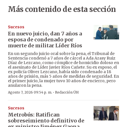
Más contenido de esta sección
Sucesos
En nuevo juicio, dan 7 años a
esposa de condenado por
muerte de militar Líder Ríos
En un segundo juicio oral sobre la pena, el Tribunal de
Sentencia condenó a 7 años de cárcel a Ada Arasy Ruiz
Díaz de Lezcano, como cómplice de homicidio doloso en
el asesinato de Líder Javier Ríos Cañete. Su ex esposo, el
ex policía Oliver Lezcano, había sido condenado a 18
años de prisión, más 5 años de medidas de seguridad. En
el primer juicio, la mujer tuvo 10 años de encierro, pero
anularon la pena.
·
Agosto 7, 2026 09:54 p. m.
Redacción ÚH
Sucesos
Metrobús: Ratifican
sobreseimiento definitivo de
ex ministro Jiménez Gaona