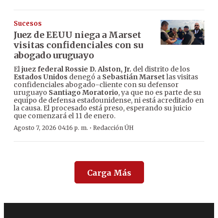
Sucesos
Juez de EEUU niega a Marset
visitas confidenciales con su
abogado uruguayo
El
juez federal Rossie D. Alston, Jr.
del distrito de los
Estados Unidos
denegó a
Sebastián Marset
las visitas
confidenciales abogado-cliente con su defensor
uruguayo
Santiago Moratorio
, ya que no es parte de su
equipo de defensa estadounidense, ni está acreditado en
la causa. El procesado está preso, esperando su juicio
que comenzará el 11 de enero.
·
Agosto 7, 2026 04:16 p. m.
Redacción ÚH
Carga Más