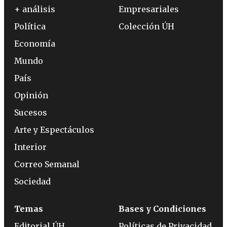
+ análisis
Empresariales
Política
Colección ÚH
Economía
Mundo
País
Opinión
Sucesos
Arte y Espectáculos
Interior
Correo Semanal
Sociedad
Temas
Bases y Condiciones
Editorial ÚH
Políticas de Privacidad