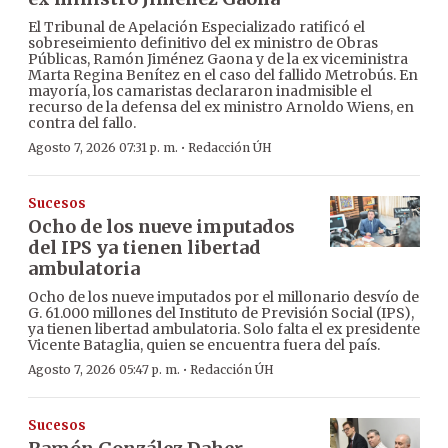
El Tribunal de Apelación Especializado ratificó el
sobreseimiento definitivo del ex ministro de Obras
Públicas, Ramón Jiménez Gaona y de la ex viceministra
Marta Regina Benítez en el caso del fallido Metrobús. En
mayoría, los camaristas declararon inadmisible el
recurso de la defensa del ex ministro Arnoldo Wiens, en
contra del fallo.
·
Agosto 7, 2026 07:31 p. m.
Redacción ÚH
Sucesos
Ocho de los nueve imputados
del IPS ya tienen libertad
ambulatoria
Ocho de los nueve imputados por el millonario desvío de
G. 61.000 millones del Instituto de Previsión Social (IPS),
ya tienen libertad ambulatoria. Solo falta el ex presidente
Vicente Bataglia, quien se encuentra fuera del país.
·
Agosto 7, 2026 05:47 p. m.
Redacción ÚH
Sucesos