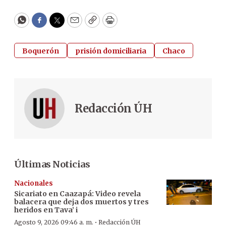
WhatsApp
Facebook
Twitter
Email
Copy
Print
Boquerón
prisión domiciliaria
Chaco
Redacción ÚH
Últimas Noticias
Nacionales
Sicariato en Caazapá: Video revela
balacera que deja dos muertos y tres
heridos en Tava’ i
·
Agosto 9, 2026 09:46 a. m.
Redacción ÚH