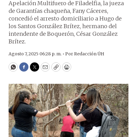
Apelación Multifuero de Filadelfia, la jueza
de Garantías chaqueña, Fany Cáceres,
concedió el arresto domiciliario a Hugo de
los Santos González Brítez, hermano del
intendente de Boquerón, César González
Brítez.
Agosto 7, 2025 06:28 p. m. •
Por
Redacción ÚH
WhatsApp
Facebook
Twitter
Email
Copy
Print