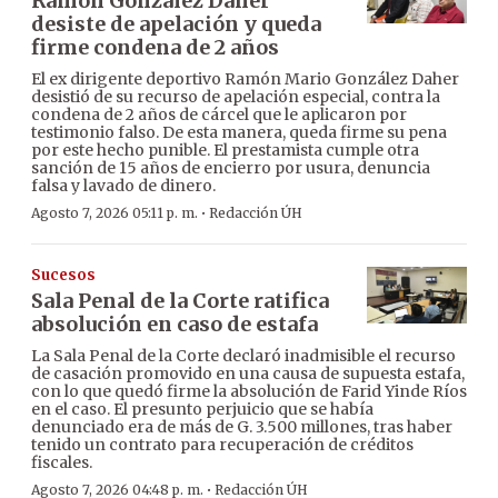
Ramón González Daher
desiste de apelación y queda
firme condena de 2 años
El ex dirigente deportivo Ramón Mario González Daher
desistió de su recurso de apelación especial, contra la
condena de 2 años de cárcel que le aplicaron por
testimonio falso. De esta manera, queda firme su pena
por este hecho punible. El prestamista cumple otra
sanción de 15 años de encierro por usura, denuncia
falsa y lavado de dinero.
·
Agosto 7, 2026 05:11 p. m.
Redacción ÚH
Sucesos
Sala Penal de la Corte ratifica
absolución en caso de estafa
La Sala Penal de la Corte declaró inadmisible el recurso
de casación promovido en una causa de supuesta estafa,
con lo que quedó firme la absolución de Farid Yinde Ríos
en el caso. El presunto perjuicio que se había
denunciado era de más de G. 3.500 millones, tras haber
tenido un contrato para recuperación de créditos
fiscales.
·
Agosto 7, 2026 04:48 p. m.
Redacción ÚH