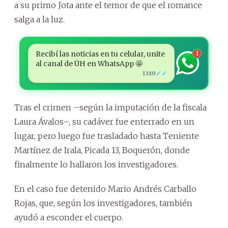
a su primo Jota ante el temor de que el romance
salga a la luz.
Recibí las noticias en tu celular, unite
1
al canal de ÚH en WhatsApp 🤩
✓✓
13:10
Tras el crimen –según la imputación de la fiscala
Laura Ávalos–, su cadáver fue enterrado en un
lugar, pero luego fue trasladado hasta Teniente
Martínez de Irala, Picada 13, Boquerón, donde
finalmente lo hallaron los investigadores.
En el caso fue detenido Mario Andrés Carballo
Rojas, que, según los investigadores, también
ayudó a esconder el cuerpo.