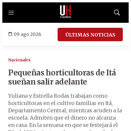
Menú
Mostrar
búsqued
09 ago 2026
ÚLTIMAS NOTICIAS
Nacionales
Pequeñas horticultoras de Itá
sueñan salir adelante
Yuliana y Estrella Rodas trabajan como
horticultoras en el cultivo familiar en Itá,
Departamento Central, mientras acuden a la
escuela. Admiten que el dinero no alcanza
en casa. En la semana en que se festejará el