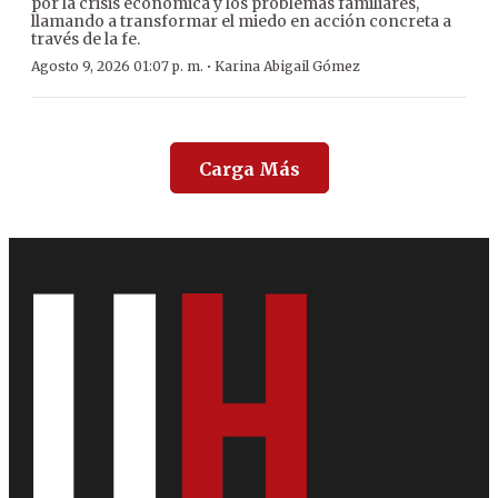
por la crisis económica y los problemas familiares,
llamando a transformar el miedo en acción concreta a
través de la fe.
·
Agosto 9, 2026 01:07 p. m.
Karina Abigail Gómez
Carga Más