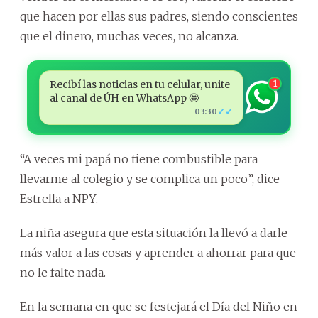
que hacen por ellas sus padres, siendo conscientes
que el dinero, muchas veces, no alcanza.
Recibí las noticias en tu celular, unite
1
al canal de ÚH en WhatsApp 🤩
✓✓
03:30
“A veces mi papá no tiene combustible para
llevarme al colegio y se complica un poco”, dice
Estrella a NPY.
La niña asegura que esta situación la llevó a darle
más valor a las cosas y aprender a ahorrar para que
no le falte nada.
En la semana en que se festejará el Día del Niño en