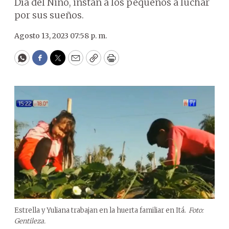
Día del Niño, instan a los pequeños a luchar
por sus sueños.
Agosto 13, 2023 07:58 p. m.
WhatsApp
Facebook
Twitter
Email
Copy
Print
Estrella y Yuliana trabajan en la huerta familiar en Itá.
Foto:
Gentileza.