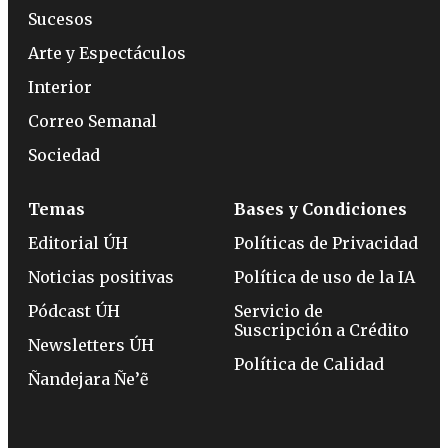
Sucesos
Arte y Espectáculos
Interior
Correo Semanal
Sociedad
Temas
Bases y Condiciones
Editorial ÚH
Políticas de Privacidad
Noticias positivas
Política de uso de la IA
Pódcast ÚH
Servicio de
Suscripción a Crédito
Newsletters ÚH
Política de Calidad
Ñandejara Ñe’ẽ