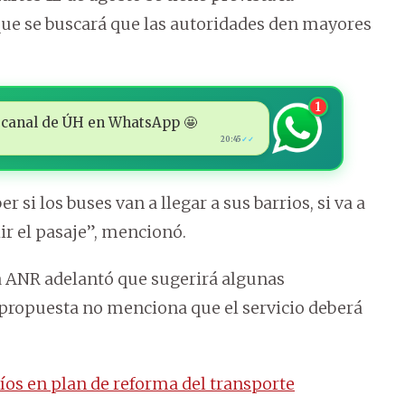
 que se buscará que las autoridades den mayores
1
 al canal de ÚH en WhatsApp 🤩
20:45
✓✓
r si los buses van a llegar a sus barrios, si va a
ir el pasaje”, mencionó.
a ANR adelantó que sugerirá algunas
 propuesta no menciona que el servicio deberá
cíos en plan de reforma del transporte