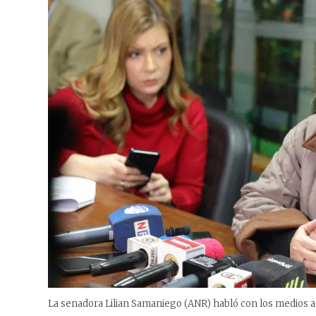
La senadora Lilian Samaniego (ANR) habló con los medios a