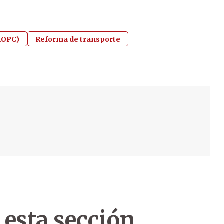
(MOPC)
Reforma de transporte
 esta sección