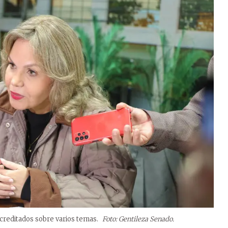
creditados sobre varios temas.
Foto: Gentileza Senado.