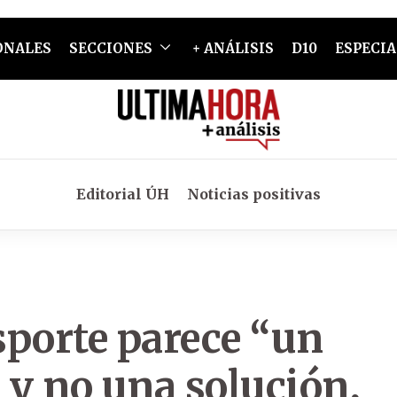
ONALES
SECCIONES
+ ANÁLISIS
D10
ESPECIA
Editorial ÚH
Noticias positivas
sporte parece “un
 y no una solución,