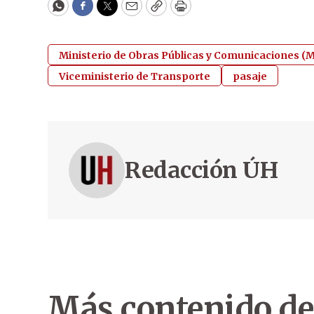
WhatsApp
Facebook
Twitter
Email
Copy
Print
Ministerio de Obras Públicas y Comunicaciones 
Viceministerio de Transporte
pasaje
Redacción ÚH
Más contenido de