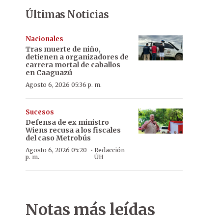
Últimas Noticias
Nacionales
Tras muerte de niño,
detienen a organizadores de
carrera mortal de caballos
en Caaguazú
Agosto 6, 2026 05:36 p. m.
Sucesos
Defensa de ex ministro
Wiens recusa a los fiscales
del caso Metrobús
·
Agosto 6, 2026 05:20
Redacción
p. m.
ÚH
Notas más leídas