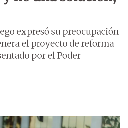
iego expresó su preocupación
enera el proyecto de reforma
sentado por el Poder