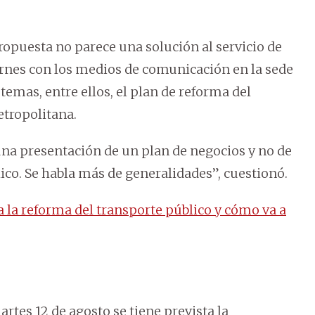
propuesta no parece una solución al servicio de
ernes con los medios de comunicación en la sede
s temas, entre ellos, el plan de reforma del
etropolitana.
r una presentación de un plan de negocios y no de
ico. Se habla más de generalidades”, cuestionó.
 la reforma del transporte público y cómo va a
tes 12 de agosto se tiene prevista la