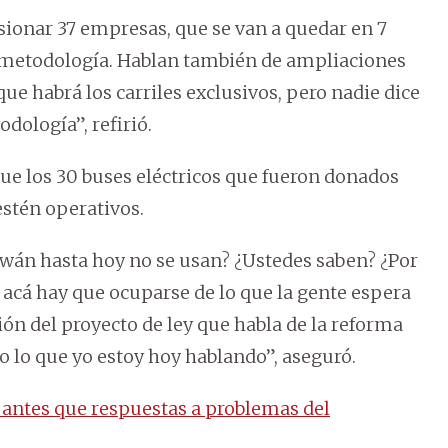
usionar 37 empresas, que se van a quedar en 7
a metodología. Hablan también de ampliaciones
que habrá los carriles exclusivos, pero nadie dice
odología”, refirió.
que los 30 buses eléctricos que fueron donados
estén operativos.
iwán hasta hoy no se usan? ¿Ustedes saben? ¿Por
 acá hay que ocuparse de lo que la gente espera
ión del proyecto de ley que habla de la reforma
o lo que yo estoy hoy hablando”, aseguró.
 antes que respuestas a problemas del