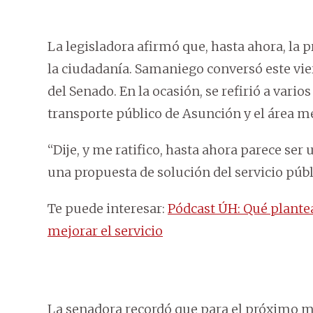
La legisladora afirmó que, hasta ahora, la 
la ciudadanía. Samaniego conversó este vi
del Senado. En la ocasión, se refirió a vario
transporte público de Asunción y el área m
“Dije, y me ratifico, hasta ahora parece se
una propuesta de solución del servicio públ
Te puede interesar:
Pódcast ÚH: Qué plantea
mejorar el servicio
La senadora recordó que para el próximo mar