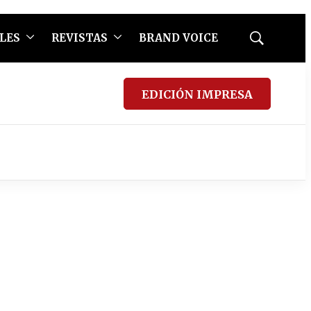
LES
REVISTAS
BRAND VOICE
Mostrar
búsqueda
EDICIÓN IMPRESA