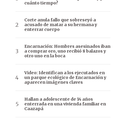
cuánto tiempo?
Corte anula fallo que sobreseyó a
acusado de matar a su hermana y
enterrar cuerpo
Encarnación: Hombres asesinados iban
a comprar oro, uno recibió 8 balazos y
otro uno en la boca
Video: Identifican a los ejecutados en
un parque ecológico de Encarnación y
aparecen imágenes claves
Hallan a adolescente de 14 años
enterrada en una vivienda familiar en
Caazapá