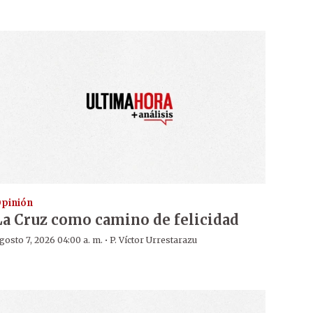
pinión
La Cruz como camino de felicidad
·
gosto 7, 2026 04:00 a. m.
P. Víctor Urrestarazu