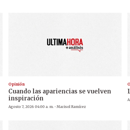
Opinión
O
Cuando las apariencias se vuelven
inspiración
A
·
Agosto 7, 2026 04:00 a. m.
Marisol Ramírez