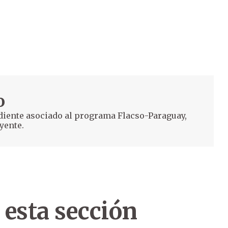
o
diente asociado al programa Flacso-Paraguay,
yente.
 esta sección