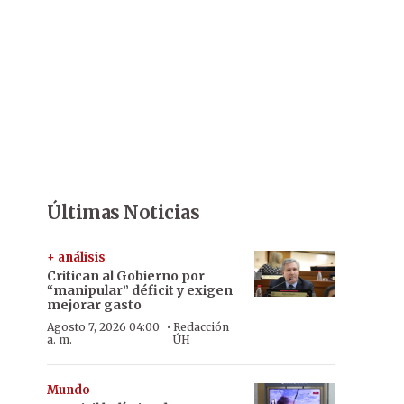
Últimas Noticias
+ análisis
Critican al Gobierno por
“manipular” déficit y exigen
mejorar gasto
·
Agosto 7, 2026 04:00
Redacción
a. m.
ÚH
Mundo