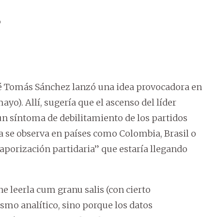
o
sé Tomás Sánchez lanzó una idea provocadora en
yo). Allí, sugería que el ascenso del líder
 un síntoma de debilitamiento de los partidos
a se observa en países como Colombia, Brasil o
vaporización partidaria” que estaría llegando
ne leerla cum granu salis (con cierto
smo analítico, sino porque los datos