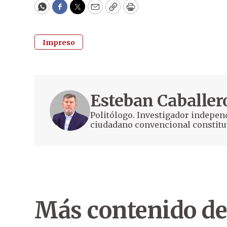
WhatsApp
Facebook
Twitter
Email
Copy
Print
Impreso
Esteban Caballer
Politólogo. Investigador indepen
ciudadano convencional constitu
Más contenido de