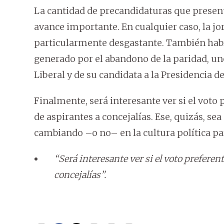
La cantidad de precandidaturas que presen
avance importante. En cualquier caso, la jor
particularmente desgastante. También habr
generado por el abandono de la paridad, un
Liberal y de su candidata a la Presidencia d
Finalmente, será interesante ver si el voto
de aspirantes a concejalías. Ese, quizás, se
cambiando –o no– en la cultura política p
“Será interesante ver si el voto preferen
concejalías”.