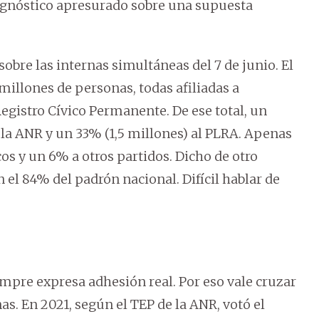
iagnóstico apresurado sobre una supuesta
sobre las internas simultáneas del 7 de junio. El
millones de personas, todas afiliadas a
Registro Cívico Permanente. De ese total, un
la ANR y un 33% (1,5 millones) al PLRA. Apenas
os y un 6% a otros partidos. Dicho de otro
 el 84% del padrón nacional. Difícil hablar de
iempre expresa adhesión real. Por eso vale cruzar
nas. En 2021, según el TEP de la ANR, votó el