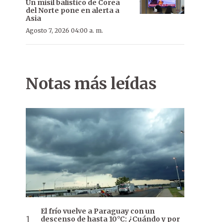
Un misil balístico de Corea
del Norte pone en alerta a
Asia
Agosto 7, 2026 04:00 a. m.
Notas más leídas
El frío vuelve a Paraguay con un
descenso de hasta 10°C: ¿Cuándo y por