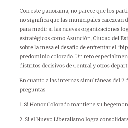
Con este panorama, no parece que los parti
no significa que las municipales carezcan d
para medir si las nuevas organizaciones lo
estratégicos como Asunción, Ciudad del Es
sobre la mesa el desafío de enfrentar el “b
predominio colorado. Un reto especialment
distritos decisivos de Central y otros depa
En cuanto a las internas simultáneas del 7 d
preguntas:
1. Si Honor Colorado mantiene su hegemoní
2. Si el Nuevo Liberalismo logra consolida