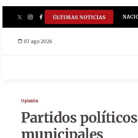
NACI
ÚLTIMAS NOTICIAS
twitter
instagram
facebook
tiktok
youtube
spotify
07 ago 2026
Opinión
Partidos políticos
municipales