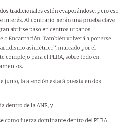
dos tradicionales estén evaporándose, pero eso
e interés. Al contrario, serán una prueba clave
gran abrirse paso en centros urbanos
te o Encarnación. También volverá a ponerse
ipartidismo asimétrico”, marcado por el
e complejo para el PLRA, sobre todo en
rtamentos.
e junio, la atención estará puesta en dos
a dentro de la ANR, y
rse como fuerza dominante dentro del PLRA.