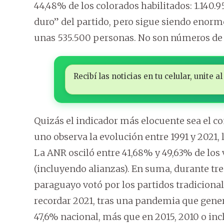
44,48% de los colorados habilitados: 1.140.9
duro” del partido, pero sigue siendo enorme
unas 535.500 personas. No son números de 
Recibí las noticias en tu celular, unite
Quizás el indicador más elocuente sea el c
uno observa la evolución entre 1991 y 2021,
La ANR osciló entre 41,68% y 49,63% de los 
(incluyendo alianzas). En suma, durante tr
paraguayo votó por los partidos tradicional
recordar 2021, tras una pandemia que gene
47,6% nacional, más que en 2015, 2010 o inc