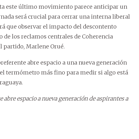
ta este último movimiento parece anticipar un
nada será crucial para cerrar una interna liberal
á que observar el impacto del descontento
o de los reclamos centrales de Coherencia
el partido, Marlene Orué.
 preferente abre espacio a una nueva generación
a el termómetro más fino para medir si algo está
araguaya.
te abre espacio a nueva generación de aspirantes a