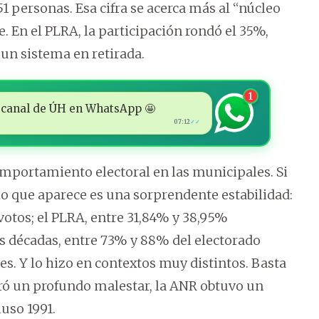
51 personas. Esa cifra se acerca más al “núcleo
. En el PLRA, la participación rondó el 35%,
un sistema en retirada.
1
 al canal de ÚH en WhatsApp 🤩
07:12
✓✓
omportamiento electoral en las municipales. Si
 lo que aparece es una sorprendente estabilidad:
votos; el PLRA, entre 31,84% y 38,95%
es décadas, entre 73% y 88% del electorado
es. Y lo hizo en contextos muy distintos. Basta
ró un profundo malestar, la ANR obtuvo un
luso 1991.