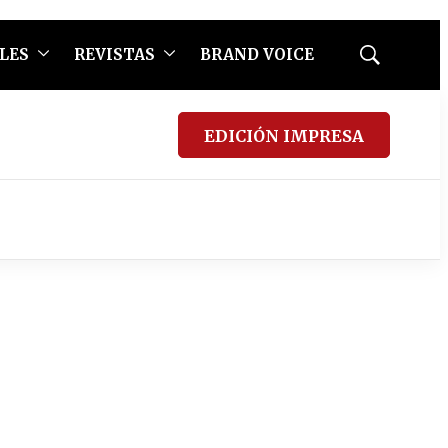
LES
REVISTAS
BRAND VOICE
Mostrar
búsqueda
EDICIÓN IMPRESA