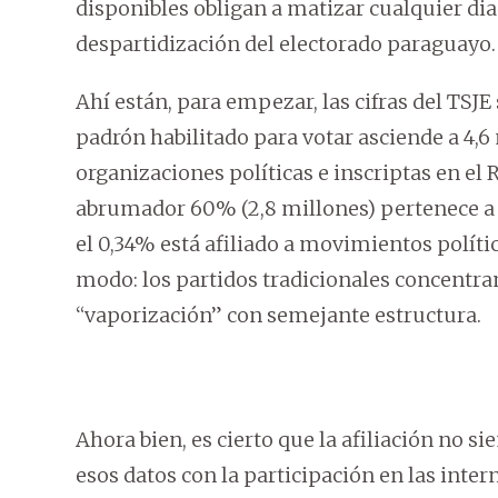
disponibles obligan a matizar cualquier d
despartidización del electorado paraguayo.
Ahí están, para empezar, las cifras del TSJE 
padrón habilitado para votar asciende a 4,6 
organizaciones políticas e inscriptas en el 
abrumador 60% (2,8 millones) pertenece a 
el 0,34% está afiliado a movimientos polític
modo: los partidos tradicionales concentran
“vaporización” con semejante estructura.
Ahora bien, es cierto que la afiliación no s
esos datos con la participación en las inter