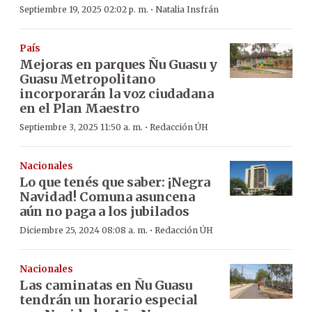
·
Septiembre 19, 2025 02:02 p. m.
Natalia Insfrán
País
Mejoras en parques Ñu Guasu y
Guasu Metropolitano
incorporarán la voz ciudadana
en el Plan Maestro
·
Septiembre 3, 2025 11:50 a. m.
Redacción ÚH
Nacionales
Lo que tenés que saber: ¡Negra
Navidad! Comuna asuncena
aún no paga a los jubilados
·
Diciembre 25, 2024 08:08 a. m.
Redacción ÚH
Nacionales
Las caminatas en Ñu Guasu
tendrán un horario especial