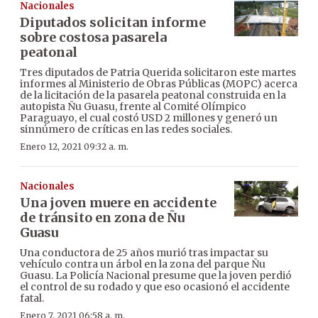
Nacionales
Diputados solicitan informe
sobre costosa pasarela
peatonal
Tres diputados de Patria Querida solicitaron este martes
informes al Ministerio de Obras Públicas (MOPC) acerca
de la licitación de la pasarela peatonal construida en la
autopista Ñu Guasu, frente al Comité Olímpico
Paraguayo, el cual costó USD 2 millones y generó un
sinnúmero de críticas en las redes sociales.
Enero 12, 2021 09:32 a. m.
Nacionales
Una joven muere en accidente
de tránsito en zona de Ñu
Guasu
Una conductora de 25 años murió tras impactar su
vehículo contra un árbol en la zona del parque Ñu
Guasu. La Policía Nacional presume que la joven perdió
el control de su rodado y que eso ocasionó el accidente
fatal.
Enero 7, 2021 06:58 a. m.