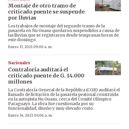
Montaje de otro tramo de
criticado puente se suspende
por lluvias
Los trabajos de montaje del segundo tramo de la
pasarela en Ñu Guasu quedaron suspendidos a causa de
las lluvias que se registraron desde tempranas horas de
este domingo.
Enero 17, 2021 09:00 a. m.
Nacionales
Contraloría auditará el
criticado puente de G. 14.000
millones
La Contraloría General de la República (CGR) auditará el
llamado de licitación de la pasarela peatonal construida
en la autopista Ñu Guasu, cerca del Comité Olímpico
Paraguayo. La obra fue cuestionada por su
funcionalidad, diseño y muy elevado costo.
Enero 14, 2021 04:06 a. m.