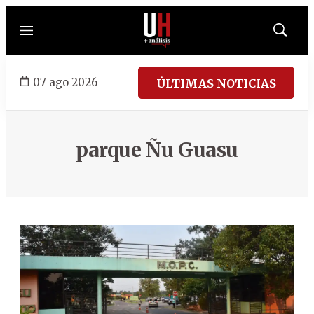
Menú
Mostrar
búsqued
07 ago 2026
ÚLTIMAS NOTICIAS
parque Ñu Guasu