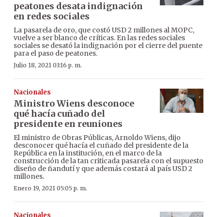
peatones desata indignación
en redes sociales
La pasarela de oro, que costó USD 2 millones al MOPC,
vuelve a ser blanco de críticas. En las redes sociales
sociales se desató la indignación por el cierre del puente
para el paso de peatones.
Julio 18, 2021 03:16 p. m.
Nacionales
Ministro Wiens desconoce
qué hacía cuñado del
presidente en reuniones
El ministro de Obras Públicas, Arnoldo Wiens, dijo
desconocer qué hacía el cuñado del presidente de la
República en la institución, en el marco de la
construcción de la tan criticada pasarela con el supuesto
diseño de ñandutí y que además costará al país USD 2
millones.
Enero 19, 2021 05:05 p. m.
Nacionales