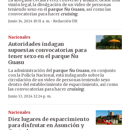
visión legal, la divulgación de un video de personas
teniendo sexo en el
parque Ñu Guasu
, así como las
convocatorias para hacer
cruising
.
·
Junio 14, 2024 10:31 a. m.
Redacción ÚH
Nacionales
Autoridades indagan
supuestas convocatorias para
tener sexo en el parque Ñu
Guasu
La administración del
parque Ñu Guasu
, en conjunto
con la Policía Nacional, está indagando sobre la
circulación de un video de personas teniendo sexo
dentro del establecimiento de esparcimiento, así como
las convocatorias para hacer
cruising
.
Junio 13, 2024 12:24 p. m.
Nacionales
Diez lugares de esparcimiento
para disfrutar en Asunción y