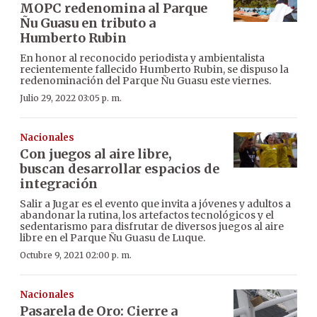
MOPC redenomina al Parque
Ñu Guasu en tributo a
Humberto Rubin
En honor al reconocido periodista y ambientalista
recientemente fallecido Humberto Rubin, se dispuso la
redenominación del Parque Ñu Guasu este viernes.
Julio 29, 2022 03:05 p. m.
Nacionales
Con juegos al aire libre,
buscan desarrollar espacios de
integración
Salir a Jugar es el evento que invita a jóvenes y adultos a
abandonar la rutina, los artefactos tecnológicos y el
sedentarismo para disfrutar de diversos juegos al aire
libre en el Parque Ñu Guasu de Luque.
Octubre 9, 2021 02:00 p. m.
Nacionales
Pasarela de Oro: Cierre a