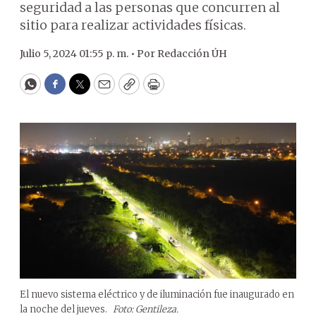
seguridad a las personas que concurren al
sitio para realizar actividades físicas.
Julio 5, 2024 01:55 p. m. •
Por
Redacción ÚH
WhatsApp
Facebook
Twitter
Email
Copy
Print
El nuevo sistema eléctrico y de iluminación fue inaugurado en
la noche del jueves.
Foto: Gentileza.