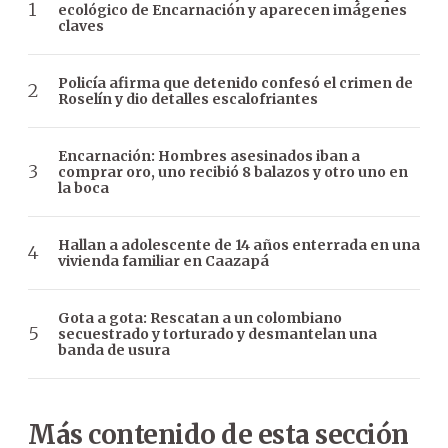
ecológico de Encarnación y aparecen imágenes
claves
Policía afirma que detenido confesó el crimen de
Roselín y dio detalles escalofriantes
Encarnación: Hombres asesinados iban a
comprar oro, uno recibió 8 balazos y otro uno en
la boca
Hallan a adolescente de 14 años enterrada en una
vivienda familiar en Caazapá
Gota a gota: Rescatan a un colombiano
secuestrado y torturado y desmantelan una
banda de usura
Más contenido de esta sección