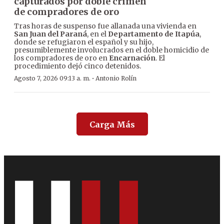
capturados por doble crimen
de compradores de oro
Tras horas de suspenso fue allanada una vivienda en
San Juan del Paraná
, en el
Departamento de Itapúa
,
donde se refugiaron el español y su hijo,
presumiblemente involucrados en el doble homicidio de
los compradores de oro en
Encarnación
. El
procedimiento dejó cinco detenidos.
·
Agosto 7, 2026 09:13 a. m.
Antonio Rolín
Carga Más