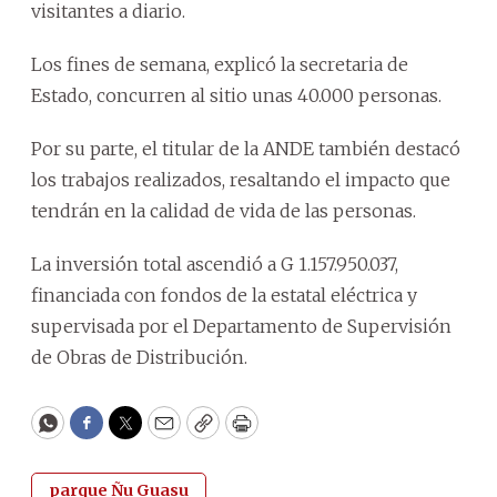
visitantes a diario.
Los fines de semana, explicó la secretaria de
Estado, concurren al sitio unas 40.000 personas.
Por su parte, el titular de la ANDE también destacó
los trabajos realizados, resaltando el impacto que
tendrán en la calidad de vida de las personas.
La inversión total ascendió a G 1.157.950.037,
financiada con fondos de la estatal eléctrica y
supervisada por el Departamento de Supervisión
de Obras de Distribución.
WhatsApp
Facebook
Twitter
Email
Copy
Print
parque Ñu Guasu