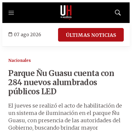
Menú
Mostrar
búsqued
07 ago 2026
ÚLTIMAS NOTICIAS
Nacionales
Parque Ñu Guasu cuenta con
284 nuevos alumbrados
públicos LED
El jueves se realizó el acto de habilitación de
un sistema de iluminación en el parque Ñu
Guasu, con presencia de las autoridades del
Gobierno, buscando brindar mayor