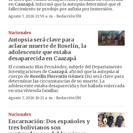
en
Caazapá
. Informó que la autopsia determinó que el
fallecimiento se produjo por asfixia por inmersión.
·
Agosto 7, 2026 11:59 a. m.
Redacción ÚH
Nacionales
Autopsia será clave para
aclarar muerte de Roselín, la
adolescente que estaba
desaparecida en Caazapá
El comisario Blas Fernández, subjefe del Departamento
Investigaciones de
Caazapá
, afirmó que la autopsia al
cuerpo de
Roselín Florentín Gómez
(14) será clave para
determinar las circunstancias de su muerte. La
adolescente estaba desaparecida y fue hallada enterrada
en una vivienda familiar.
·
Agosto 7, 2026 10:21 a. m.
Redacción ÚH
Nacionales
Encarnación: Dos españoles y
tres bolivianos son