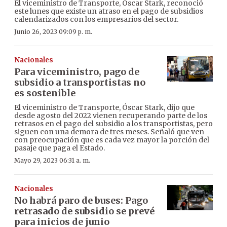
El viceministro de Transporte, Óscar Stark, reconoció
este lunes que existe un atraso en el pago de subsidios
calendarizados con los empresarios del sector.
Junio 26, 2023 09:09 p. m.
Nacionales
Para viceministro, pago de
subsidio a transportistas no
es sostenible
El viceministro de Transporte, Óscar Stark, dijo que
desde agosto del 2022 vienen recuperando parte de los
retrasos en el pago del subsidio a los transportistas, pero
siguen con una demora de tres meses. Señaló que ven
con preocupación que es cada vez mayor la porción del
pasaje que paga el Estado.
Mayo 29, 2023 06:31 a. m.
Nacionales
No habrá paro de buses: Pago
retrasado de subsidio se prevé
para inicios de junio