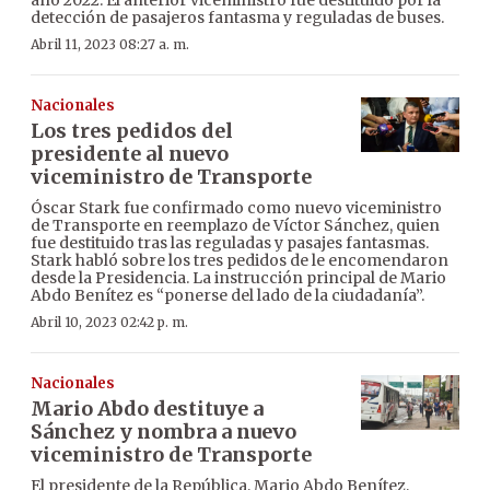
detección de pasajeros fantasma y reguladas de buses.
Abril 11, 2023 08:27 a. m.
Nacionales
Los tres pedidos del
presidente al nuevo
viceministro de Transporte
Óscar Stark fue confirmado como nuevo viceministro
de Transporte en reemplazo de Víctor Sánchez, quien
fue destituido tras las reguladas y pasajes fantasmas.
Stark habló sobre los tres pedidos de le encomendaron
desde la Presidencia. La instrucción principal de Mario
Abdo Benítez es “ponerse del lado de la ciudadanía”.
Abril 10, 2023 02:42 p. m.
Nacionales
Mario Abdo destituye a
Sánchez y nombra a nuevo
viceministro de Transporte
El presidente de la República, Mario Abdo Benítez,