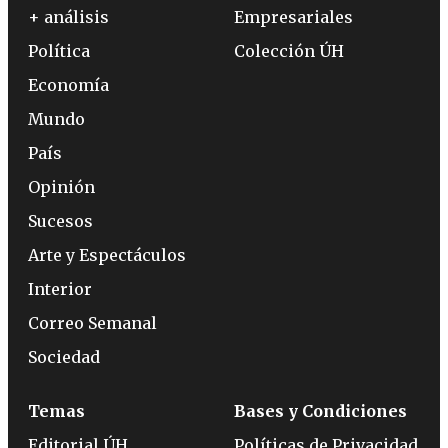
+ análisis
Empresariales
Política
Colección ÚH
Economía
Mundo
País
Opinión
Sucesos
Arte y Espectáculos
Interior
Correo Semanal
Sociedad
Temas
Bases y Condiciones
Editorial ÚH
Políticas de Privacidad