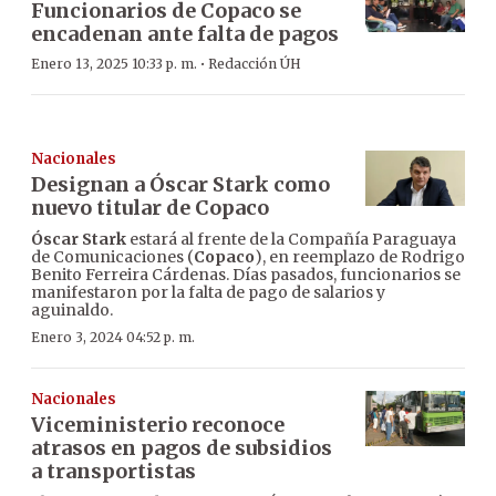
Funcionarios de Copaco se
encadenan ante falta de pagos
·
Enero 13, 2025 10:33 p. m.
Redacción ÚH
Nacionales
Designan a Óscar Stark como
nuevo titular de Copaco
Óscar Stark
estará al frente de la Compañía Paraguaya
de Comunicaciones (
Copaco
), en reemplazo de Rodrigo
Benito Ferreira Cárdenas. Días pasados, funcionarios se
manifestaron por la falta de pago de salarios y
aguinaldo.
Enero 3, 2024 04:52 p. m.
Nacionales
Viceministerio reconoce
atrasos en pagos de subsidios
a transportistas