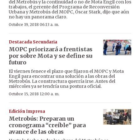
del Metrobús y la continuidad o no de Mota Engil con los
trabajos, el gerente del Programa de Reconversión
Urbana y Metrobús del MOPC, Óscar Stark, dijo que aún
no hay un panorama claro.
Octubre 19, 2018 06:13 a. m.
Destacada Secundaria
MOPC priorizará a frentistas
por sobre Mota y se define su
futuro
El viernes fenece el plazo que fijaron el MOPC y Mota
Engil para encontrar una solución a las obras del
Metrobús. La constructura querría irse. Antes del
miércoles ya se tendría una postura oficial.
Octubre 15, 2018 12:00 a. m.
Edición Impresa
Metrobús: Preparan un
cronograma “creíble” para
avance de las obras