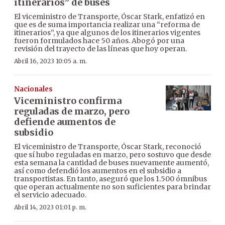
itinerarios” de buses
El viceministro de Transporte, Óscar Stark, enfatizó en
que es de suma importancia realizar una “reforma de
itinerarios”, ya que algunos de los itinerarios vigentes
fueron formulados hace 50 años. Abogó por una
revisión del trayecto de las líneas que hoy operan.
Abril 16, 2023 10:05 a. m.
Nacionales
Viceministro confirma
reguladas de marzo, pero
defiende aumentos de
subsidio
El viceministro de Transporte, Óscar Stark, reconoció
que sí hubo reguladas en marzo, pero sostuvo que desde
esta semana la cantidad de buses nuevamente aumentó,
así como defendió los aumentos en el subsidio a
transportistas. En tanto, aseguró que los 1.500 ómnibus
que operan actualmente no son suficientes para brindar
el servicio adecuado.
Abril 14, 2023 01:01 p. m.