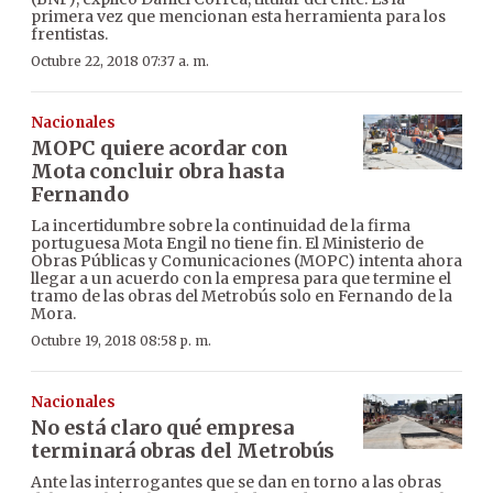
primera vez que mencionan esta herramienta para los
frentistas.
Octubre 22, 2018 07:37 a. m.
Nacionales
MOPC quiere acordar con
Mota concluir obra hasta
Fernando
La incertidumbre sobre la continuidad de la firma
portuguesa Mota Engil no tiene fin. El Ministerio de
Obras Públicas y Comunicaciones (MOPC) intenta ahora
llegar a un acuerdo con la empresa para que termine el
tramo de las obras del Metrobús solo en Fernando de la
Mora.
Octubre 19, 2018 08:58 p. m.
Nacionales
No está claro qué empresa
terminará obras del Metrobús
Ante las interrogantes que se dan en torno a las obras