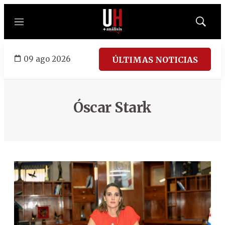
Menú
Mostrar
búsqued
09 ago 2026
ÚLTIMAS NOTICIAS
Óscar Stark