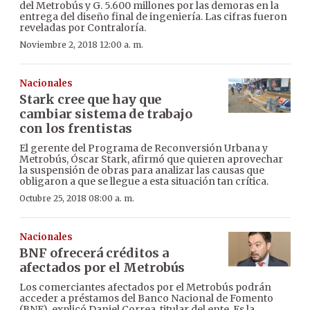
del Metrobús y G. 5.600 millones por las demoras en la
entrega del diseño final de ingeniería. Las cifras fueron
reveladas por Contraloría.
Noviembre 2, 2018 12:00 a. m.
Nacionales
Stark cree que hay que
cambiar sistema de trabajo
con los frentistas
El gerente del Programa de Reconversión Urbana y
Metrobús, Óscar Stark, afirmó que quieren aprovechar
la suspensión de obras para analizar las causas que
obligaron a que se llegue a esta situación tan crítica.
Octubre 25, 2018 08:00 a. m.
Nacionales
BNF ofrecerá créditos a
afectados por el Metrobús
Los comerciantes afectados por el Metrobús podrán
acceder a préstamos del Banco Nacional de Fomento
(BNF), explicó Daniel Correa, titular del ente. Es la