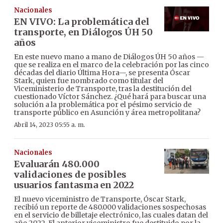
Nacionales
EN VIVO: La problemática del
transporte, en Diálogos ÚH 50
años
En este nuevo mano a mano de Diálogos ÚH 50 años —
que se realiza en el marco de la celebración por las cinco
décadas del diario Última Hora—, se presenta Óscar
Stark, quien fue nombrado como titular del
Viceministerio de Transporte, tras la destitución del
cuestionado Víctor Sánchez. ¿Qué hará para buscar una
solución a la problemática por el pésimo servicio de
transporte público en Asunción y área metropolitana?
Abril 14, 2023 05:55 a. m.
Nacionales
Evaluarán 480.000
validaciones de posibles
usuarios fantasma en 2022
El nuevo viceministro de Transporte, Óscar Stark,
recibió un reporte de 480.000 validaciones sospechosas
en el servicio de billetaje electrónico, las cuales datan del
año 2022. El anterior viceministro fue destituido por la