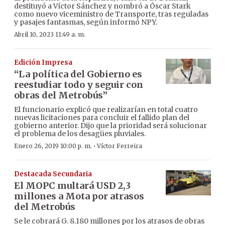
destituyó a Víctor Sánchez y nombró a Óscar Stark
como nuevo viceministro de Transporte, tras reguladas
y pasajes fantasmas, según informó NPY.
Abril 10, 2023 11:49 a. m.
Edición Impresa
“La política del Gobierno es
reestudiar todo y seguir con
obras del Metrobús”
El funcionario explicó que realizarían en total cuatro
nuevas licitaciones para concluir el fallido plan del
gobierno anterior. Dijo que la prioridad será solucionar
el problema de los desagües pluviales.
·
Enero 26, 2019 10:00 p. m.
Víctor Ferreira
Destacada Secundaria
El MOPC multará USD 2,3
millones a Mota por atrasos
del Metrobús
Se le cobrará G. 8.180 millones por los atrasos de obras