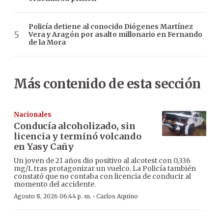
Policía detiene al conocido Diógenes Martínez
Vera y Aragón por asalto millonario en Fernando
de la Mora
Más contenido de esta sección
Nacionales
Conducía alcoholizado, sin
licencia y terminó volcando
en Yasy Cañy
Un joven de 21 años dio positivo al alcotest con 0,336
mg/L tras protagonizar un vuelco. La Policía también
constató que no contaba con licencia de conducir al
momento del accidente.
·
Agosto 8, 2026 06:44 p. m.
Carlos Aquino