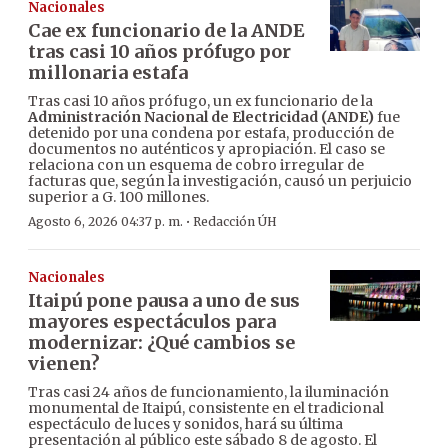
Nacionales
Cae ex funcionario de la ANDE
tras casi 10 años prófugo por
millonaria estafa
Tras casi 10 años prófugo, un ex funcionario de la
Administración Nacional de Electricidad (ANDE)
fue
detenido por una condena por estafa, producción de
documentos no auténticos y apropiación. El caso se
relaciona con un esquema de cobro irregular de
facturas que, según la investigación, causó un perjuicio
superior a G. 100 millones.
·
Agosto 6, 2026 04:37 p. m.
Redacción ÚH
Nacionales
Itaipú pone pausa a uno de sus
mayores espectáculos para
modernizar: ¿Qué cambios se
vienen?
Tras casi 24 años de funcionamiento, la iluminación
monumental de Itaipú, consistente en el tradicional
espectáculo de luces y sonidos, hará su última
presentación al público este sábado 8 de agosto. El