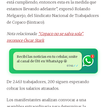
está cumpliendo, entonces esta es la medida que
estamos llevando adelante”, expresó Rolando
Melgarejo, del Sindicato Nacional de Trabajadores
de Copaco (Sintraco).
Nota relacionada:
“Copaco no se salva sola”,
reconoce Óscar Stark
Recibí las noticias en tu celular, unite
1
al canal de ÚH en WhatsApp 🤩
✓✓
07:41
De 2.463 trabajadores, 200 siguen esperando
cobrar los salarios atrasados.
Los manifestantes analizan convocar a una
asamblea extraordinaria para determinar la