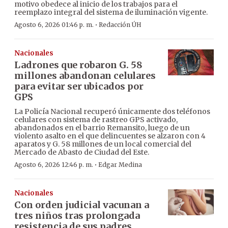
motivo obedece al inicio de los trabajos para el
reemplazo integral del sistema de iluminación vigente.
·
Agosto 6, 2026 01:46 p. m.
Redacción ÚH
Nacionales
Ladrones que robaron G. 58
millones abandonan celulares
para evitar ser ubicados por
GPS
La Policía Nacional recuperó únicamente dos teléfonos
celulares con sistema de rastreo GPS activado,
abandonados en el barrio Remansito, luego de un
violento asalto en el que delincuentes se alzaron con 4
aparatos y G. 58 millones de un local comercial del
Mercado de Abasto de Ciudad del Este.
·
Agosto 6, 2026 12:46 p. m.
Edgar Medina
Nacionales
Con orden judicial vacunan a
tres niños tras prolongada
resistencia de sus padres