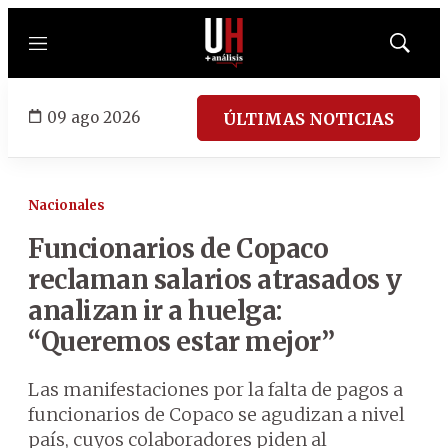
Menú
Mostrar
búsqued
09 ago 2026
ÚLTIMAS NOTICIAS
Nacionales
Funcionarios de Copaco
reclaman salarios atrasados y
analizan ir a huelga:
“Queremos estar mejor”
Las manifestaciones por la falta de pagos a
funcionarios de Copaco se agudizan a nivel
país, cuyos colaboradores piden al