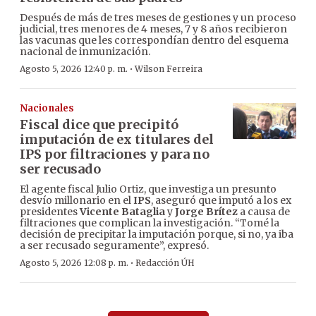
Después de más de tres meses de gestiones y un proceso
judicial, tres menores de 4 meses, 7 y 8 años recibieron
las vacunas que les correspondían dentro del esquema
nacional de inmunización.
·
Agosto 5, 2026 12:40 p. m.
Wilson Ferreira
Nacionales
Fiscal dice que precipitó
imputación de ex titulares del
IPS por filtraciones y para no
ser recusado
El agente fiscal Julio Ortiz, que investiga un presunto
desvío millonario en el
IPS
, aseguró que imputó a los ex
presidentes
Vicente Bataglia
y
Jorge Brítez
a causa de
filtraciones que complican la investigación. “Tomé la
decisión de precipitar la imputación porque, si no, ya iba
a ser recusado seguramente”, expresó.
·
Agosto 5, 2026 12:08 p. m.
Redacción ÚH