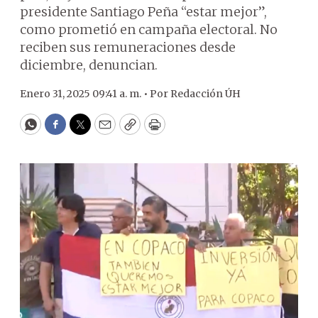
presidente Santiago Peña “estar mejor”,
como prometió en campaña electoral. No
reciben sus remuneraciones desde
diciembre, denuncian.
Enero 31, 2025 09:41 a. m. •
Por
Redacción ÚH
WhatsApp
Facebook
Twitter
Email
Copy
Print