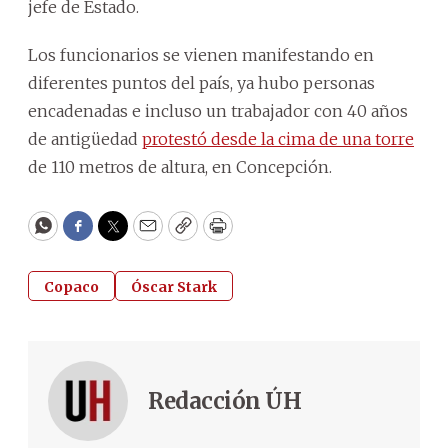
jefe de Estado.
Los funcionarios se vienen manifestando en
diferentes puntos del país, ya hubo personas
encadenadas e incluso un trabajador con 40 años
de antigüedad
protestó desde la cima de una torre
de 110 metros de altura, en Concepción.
WhatsApp
Facebook
Twitter
Email
Copy
Print
Copaco
Óscar Stark
Redacción ÚH