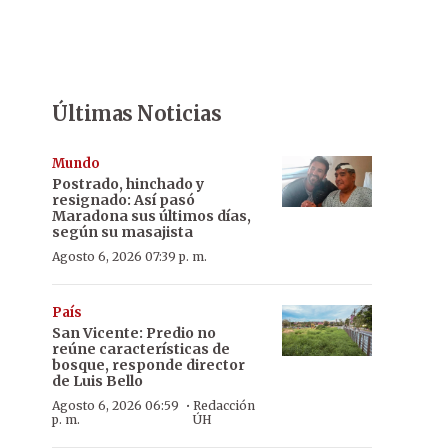
Últimas Noticias
Mundo
Postrado, hinchado y
resignado: Así pasó
Maradona sus últimos días,
según su masajista
Agosto 6, 2026 07:39 p. m.
País
San Vicente: Predio no
reúne características de
bosque, responde director
de Luis Bello
·
Agosto 6, 2026 06:59
Redacción
p. m.
ÚH