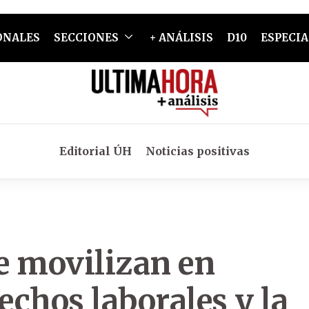
ONALES
SECCIONES
+ ANÁLISIS
D10
ESPECIA
Editorial ÚH
Noticias positivas
e movilizan en
echos laborales y la