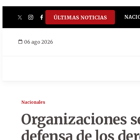
NACI
ÚLTIMAS NOTICIAS
twitter
instagram
facebook
tiktok
youtube
spotify
06 ago 2026
Nacionales
Organizaciones s
defensa de los der