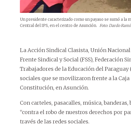
Un presidente caracterizado como un payaso se sumó a la man
Central del IPS, en el centro de Asunción.
Foto: Dardo Ramí
La Acción Sindical Clasista, Unión Nacional
Frente Sindical y Social (FSS), Federación S
Trabajadores de la Educación del Paraguay 
sociales que se movilizaron frente a la Caja 
Constitución, en Asunción.
Con carteles, pasacalles, música, banderas,
“contra el robo de nuestros derechos por pa
través de las redes sociales.