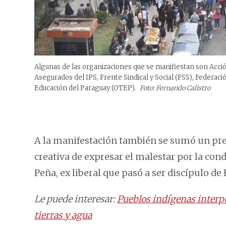
Algunas de las organizaciones que se manifiestan son Acción
Asegurados del IPS, Frente Sindical y Social (FSS), Federaci
Educación del Paraguay (OTEP).
Foto: Fernando Calistro
A la manifestación también se sumó un pre
creativa de expresar el malestar por la co
Peña, ex liberal que pasó a ser discípulo de
Le puede interesar:
Pueblos indígenas interpe
tierras y agua