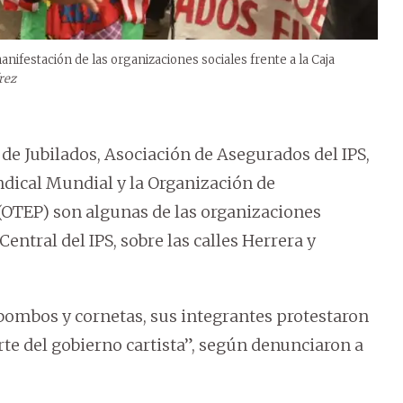
ifestación de las organizaciones sociales frente a la Caja
rez
 de Jubilados, Asociación de Asegurados del IPS,
indical Mundial y la Organización de
(OTEP) son algunas de las organizaciones
Central del IPS, sobre las calles Herrera y
 bombos y cornetas, sus integrantes protestaron
rte del gobierno cartista”, según denunciaron a