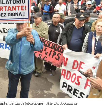
erintendencia de Jubilaciones.
Foto: Dardo Ramírez