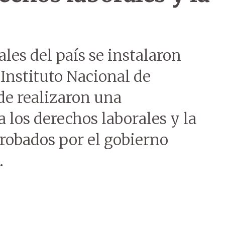
les del país se instalaron
l Instituto Nacional de
nde realizaron una
 los derechos laborales y la
“robados por el gobierno
.