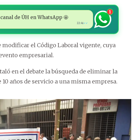
1
 al canal de ÚH en WhatsApp 🤩
22:41
✓✓
 modificar el Código Laboral vigente, cuya
evento empresarial.
staló en el debate la búsqueda de eliminar la
de 10 años de servicio a una misma empresa.