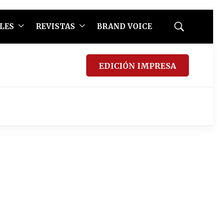
LES
REVISTAS
BRAND VOICE
Mostrar
búsqueda
EDICIÓN IMPRESA