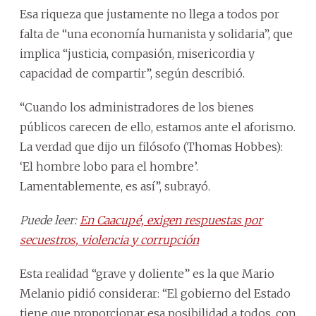
Esa riqueza que justamente no llega a todos por
falta de “una economía humanista y solidaria”, que
implica “justicia, compasión, misericordia y
capacidad de compartir”, según describió.
“Cuando los administradores de los bienes
públicos carecen de ello, estamos ante el aforismo.
La verdad que dijo un filósofo (Thomas Hobbes):
‘El hombre lobo para el hombre’.
Lamentablemente, es así”, subrayó.
Puede leer:
En Caacupé, exigen respuestas por
secuestros, violencia y corrupción
Esta realidad “grave y doliente” es la que Mario
Melanio pidió considerar: “El gobierno del Estado
tiene que proporcionar esa posibilidad a todos, con