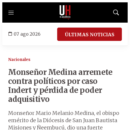
Menú
Mostrar
búsqued
07 ago 2026
ÚLTIMAS NOTICIAS
Nacionales
Monseñor Medina arremete
contra políticos por caso
Indert y pérdida de poder
adquisitivo
Monseñor Mario Melanio Medina, el obispo
emérito de la Diócesis de San Juan Bautista
Misiones y Ñeembucú, dio una fuerte