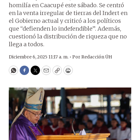
homilía en Caacupé este sábado. Se centró
en la venta irregular de tierras del Indert en
el Gobierno actual y criticó a los políticos
que “defienden lo indefendible”. Además,
cuestionó la distribución de riqueza que no
llega a todos.
Diciembre 6, 2025 11:17 a. m. •
Por
Redacción ÚH
WhatsApp
Facebook
Twitter
Email
Copy
Print