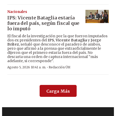
Nacionales
IPS: Vicente Bataglia estaría
fuera del país, según fiscal que
lo imputó
El fiscal de la investigación por la que fueron imputados
dos ex presidentes del
IPS
,
Vicente Bataglia
y
Jorge
Brítez
, señaló que desconoce el paradero de ambos,
pero que afirmó a la prensa que extraoficialmente le
dijeron que el primero estaría fuera del país. No
descarta una orden de captura internacional “más
adelante, si corresponde”.
·
Agosto 5, 2026 10:41 a. m.
Redacción ÚH
Carga Más