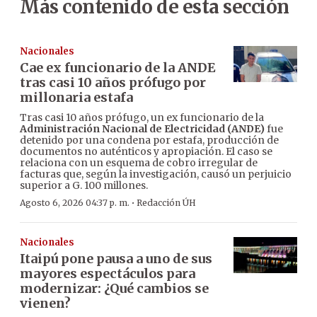
Más contenido de esta sección
Nacionales
Cae ex funcionario de la ANDE
tras casi 10 años prófugo por
millonaria estafa
Tras casi 10 años prófugo, un ex funcionario de la
Administración Nacional de Electricidad (ANDE)
fue
detenido por una condena por estafa, producción de
documentos no auténticos y apropiación. El caso se
relaciona con un esquema de cobro irregular de
facturas que, según la investigación, causó un perjuicio
superior a G. 100 millones.
·
Agosto 6, 2026 04:37 p. m.
Redacción ÚH
Nacionales
Itaipú pone pausa a uno de sus
mayores espectáculos para
modernizar: ¿Qué cambios se
vienen?