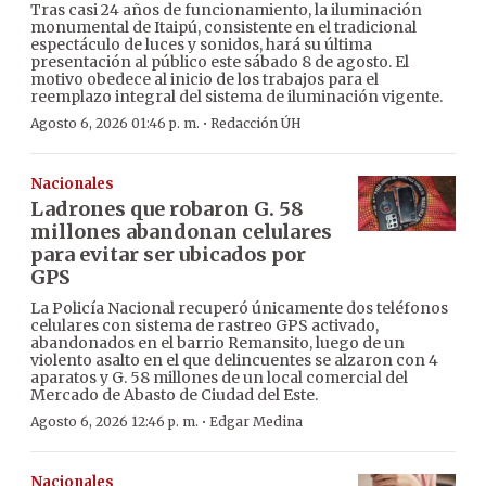
Tras casi 24 años de funcionamiento, la iluminación
monumental de Itaipú, consistente en el tradicional
espectáculo de luces y sonidos, hará su última
presentación al público este sábado 8 de agosto. El
motivo obedece al inicio de los trabajos para el
reemplazo integral del sistema de iluminación vigente.
·
Agosto 6, 2026 01:46 p. m.
Redacción ÚH
Nacionales
Ladrones que robaron G. 58
millones abandonan celulares
para evitar ser ubicados por
GPS
La Policía Nacional recuperó únicamente dos teléfonos
celulares con sistema de rastreo GPS activado,
abandonados en el barrio Remansito, luego de un
violento asalto en el que delincuentes se alzaron con 4
aparatos y G. 58 millones de un local comercial del
Mercado de Abasto de Ciudad del Este.
·
Agosto 6, 2026 12:46 p. m.
Edgar Medina
Nacionales