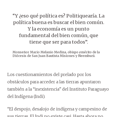
“Y ¿eso qué política es? Politiquearía. La
política buena es buscar el bien común.
Y la economía es un punto
fundamental del bien común, que
tiene que ser para todos”.
Monseñor Mario Melanio Medina, obispo emérito de la
Diócesis de San Juan Bautista Misiones y Ñeembucú.
Los cuestionamientos del prelado por los
obstáculos para acceder a las tierras apuntaron
también a la “inexistencia” del Instituto Paraguayo
del Indígena (Indi).
“El despojo, desalojo de indígena y campesino de
sus tierras. El Indi no existe casi. Hasta ahora no