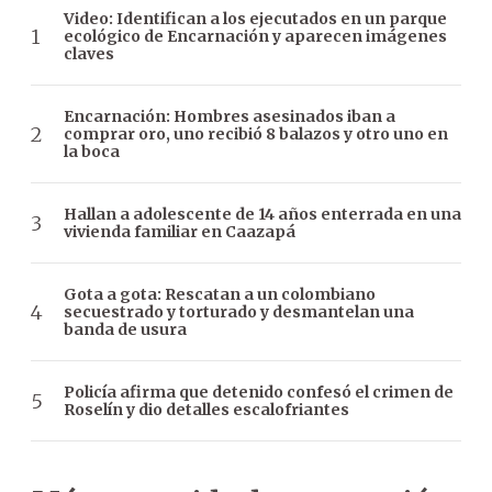
Video: Identifican a los ejecutados en un parque
ecológico de Encarnación y aparecen imágenes
claves
Encarnación: Hombres asesinados iban a
comprar oro, uno recibió 8 balazos y otro uno en
la boca
Hallan a adolescente de 14 años enterrada en una
vivienda familiar en Caazapá
Gota a gota: Rescatan a un colombiano
secuestrado y torturado y desmantelan una
banda de usura
Policía afirma que detenido confesó el crimen de
Roselín y dio detalles escalofriantes