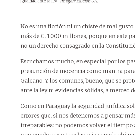
igualdad ante la ley.
Imagen: Edición ÚH.
No es una ficción ni un chiste de mal gusto.
más de G. 1.000 millones, porque en este pa
no un derecho consagrado en la Constituci
Escuchamos mucho, en especial por los pasil
presunción de inocencia como mantra para
Galeano. Y los comunes, bueno, que se prot
ante la ley ni evidencias sólidas, a merced 
Como en Paraguay la seguridad jurídica solo 
errores que, si nos detenemos a pensar más 
irreparables: no podemos volver el tiempo 
uno puede pasar tras las rejas queda ahí pa