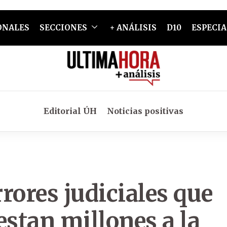
ONALES
SECCIONES
+ ANÁLISIS
D10
ESPECIA
Editorial ÚH
Noticias positivas
rores judiciales que
estan millones a la