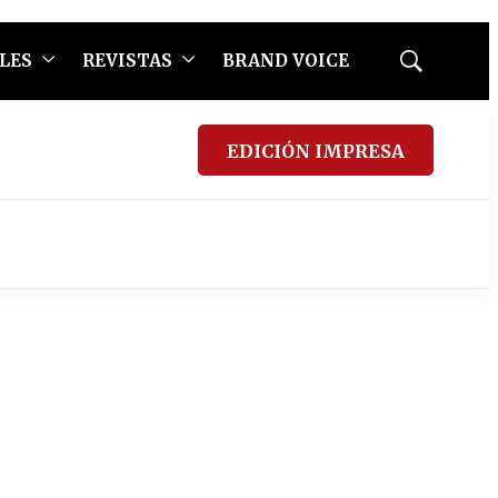
LES
REVISTAS
BRAND VOICE
Mostrar
búsqueda
EDICIÓN IMPRESA