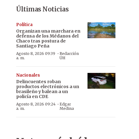
Últimas Noticias
Política
Organizan una marchara en
defensa de los Médanos del
Chaco tras postura de
Santiago Peña
·
Agosto 8, 2026 09:39
Redacción
a. m.
ÚH
Nacionales
Delincuentes roban
productos electrónicos a un
brasileño y balean a un
policía en CDE
·
Agosto 8, 2026 09:24
Edgar
a. m.
Medina