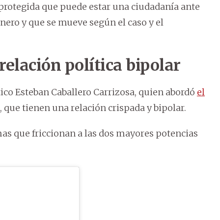
protegida que puede estar una ciudadanía ante
anero y que se mueve según el caso y el
relación política bipolar
tico Esteban Caballero Carrizosa, quien abordó
el
, que tienen una relación crispada y bipolar.
mas que friccionan a las dos mayores potencias