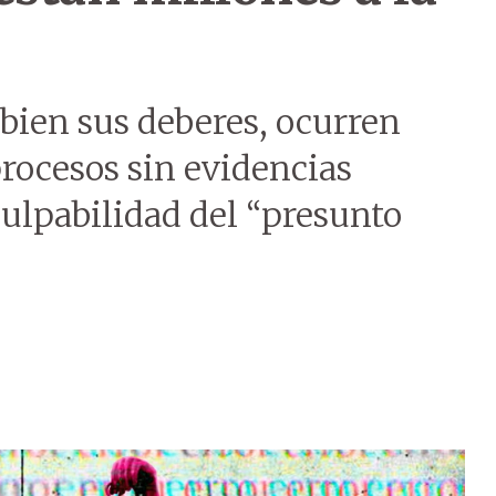
 bien sus deberes, ocurren
procesos sin evidencias
culpabilidad del “presunto