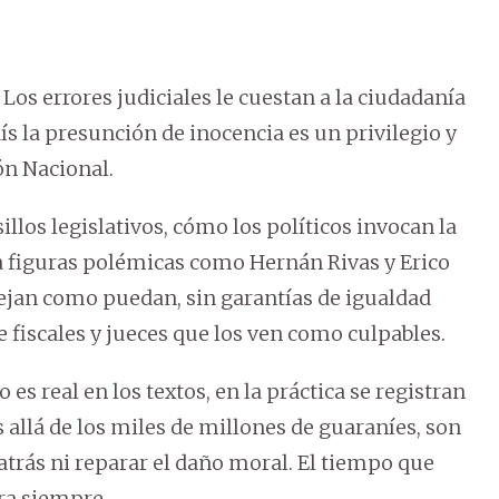
 Los errores judiciales le cuestan a la ciudadanía
ís la presunción de inocencia es un privilegio y
ón Nacional.
los legislativos, cómo los políticos invocan la
 figuras polémicas como Hernán Rivas y Erico
ejan como puedan, sin garantías de igualdad
de fiscales y jueces que los ven como culpables.
es real en los textos, en la práctica se registran
allá de los miles de millones de guaraníes, son
atrás ni reparar el daño moral. El tiempo que
ra siempre.