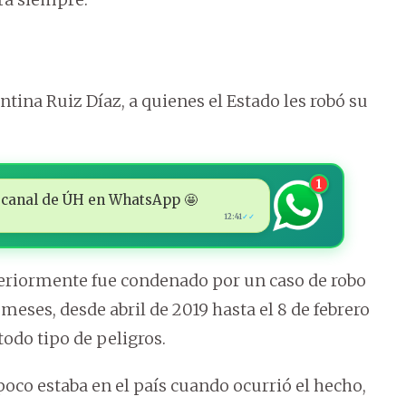
tina Ruiz Díaz, a quienes el Estado les robó su
1
 al canal de ÚH en WhatsApp 🤩
12:41
✓✓
eriormente fue condenado por un caso de robo
meses, desde abril de 2019 hasta el 8 de febrero
todo tipo de peligros.
oco estaba en el país cuando ocurrió el hecho,