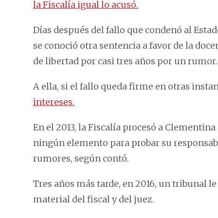
la Fiscalía igual lo acusó.
Días después del fallo que condenó al Estado
se conoció otra sentencia a favor de la do
de libertad por casi tres años por un rumor.
A ella, si el fallo queda firme en otras insta
intereses.
En el 2013, la Fiscalía procesó a Clementina
ningún elemento para probar su responsabil
rumores, según contó.
Tres años más tarde, en 2016, un tribunal le
material del fiscal y del juez.