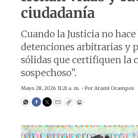
ciudadanía
Cuando la Justicia no hace
detenciones arbitrarias y 
sólidas que certifiquen la 
sospechoso”.
Mayo 28, 2026 11:21 a. m. •
Por
Arami Ocampos
WhatsApp
Facebook
Twitter
Email
Copy
Print