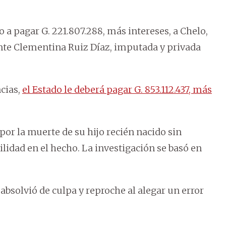
 a pagar G. 221.807.288, más intereses, a Chelo,
cente Clementina Ruiz Díaz, imputada y privada
ncias,
el Estado le deberá pagar G. 853.112.437, más
 por la muerte de su hijo recién nacido sin
idad en el hecho. La investigación se basó en
 absolvió de culpa y reproche al alegar un error