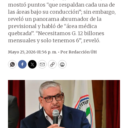
mostró puntos “que respaldan cada una de
las áreas bajo su conducción”; sin embargo,
reveló un panorama abrumador de la
previsional y habló de “área médica
quebrada”. “Necesitamos G. 12 billones
mensuales y solo tenemos 6”, reveló.
Mayo 25, 2026 01:56 p. m. •
Por
Redacción ÚH
WhatsApp
Facebook
Twitter
Email
Copy
Print