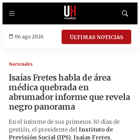
Menú
Mostrar
búsqued
06 ago 2026
ÚLTIMAS NOTICIAS
Nacionales
Isaías Fretes habla de área
médica quebrada en
abrumador informe que revela
negro panorama
En el informe de sus primeros 30 días de
gestión, el presidente del
Instituto de
Previsión Social (IPS)
,
Isaías Fretes
,