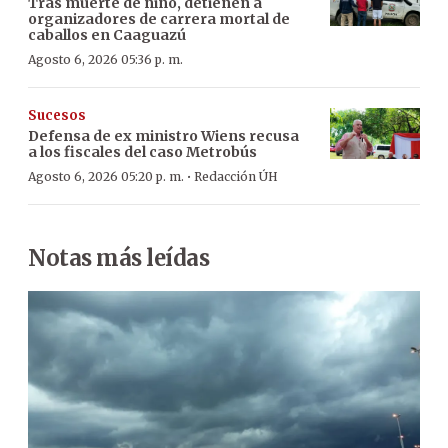
Tras muerte de niño, detienen a
organizadores de carrera mortal de
caballos en Caaguazú
Agosto 6, 2026 05:36 p. m.
Sucesos
Defensa de ex ministro Wiens recusa
a los fiscales del caso Metrobús
·
Agosto 6, 2026 05:20 p. m.
Redacción ÚH
Notas más leídas