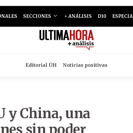
ONALES
SECCIONES
+ ANÁLISIS
D10
ESPECIA
Editorial ÚH
Noticias positivas
 y China, una
ones sin poder