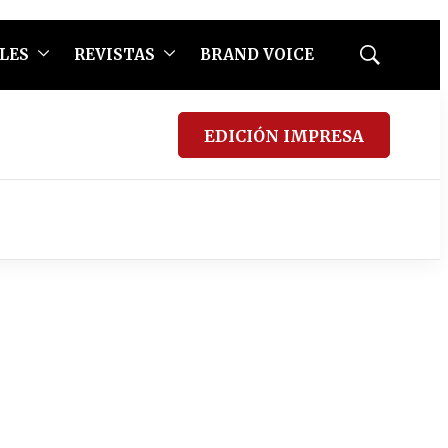
LES
REVISTAS
BRAND VOICE
Mostrar
búsqueda
EDICIÓN IMPRESA