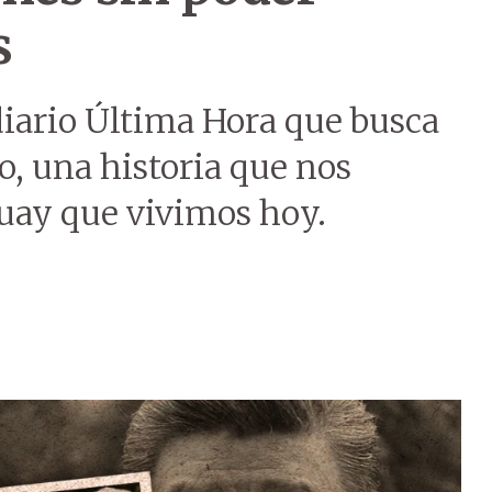
s
diario Última Hora que busca
, una historia que nos
uay que vivimos hoy.