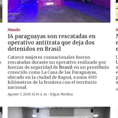
Mundo
14 paraguayas son rescatadas en
operativo antitrata que deja dos
detenidos en Brasil
Catorce mujeres connacionales fueron
U
o
rescatadas durante un operativo realizado por
fuerzas de seguridad de
Brasil
en un prostíbulo
m
conocido como La Casa de las Paraguayas,
e
ubicado en la ciudad de Itapoá, a unos 600
p
kilómetros de la frontera con el territorio
nacional.
A
·
Agosto 7, 2026 11:34 a. m.
Edgar Medina