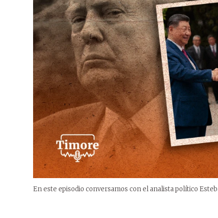
En este episodio conversamos con el analista político Esteb