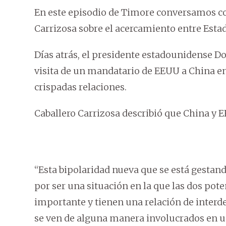
En este episodio de Timore conversamos con
Carrizosa sobre el acercamiento entre Esta
Días atrás, el presidente estadounidense D
visita de un mandatario de EEUU a China en 
crispadas relaciones.
Caballero Carrizosa describió que China y
“Esta bipolaridad nueva que se está gestand
por ser una situación en la que las dos po
importante y tienen una relación de inter
se ven de alguna manera involucrados en u