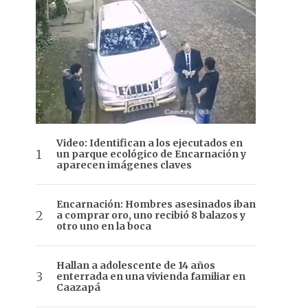
Video: Identifican a los ejecutados en
un parque ecológico de Encarnación y
aparecen imágenes claves
Encarnación: Hombres asesinados iban
a comprar oro, uno recibió 8 balazos y
otro uno en la boca
Hallan a adolescente de 14 años
enterrada en una vivienda familiar en
Caazapá