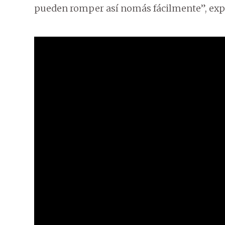
pueden romper así nomás fácilmente”, exp