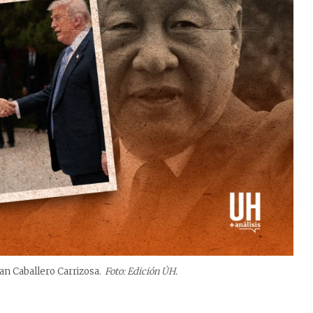
an Caballero Carrizosa.
Foto: Edición ÚH.