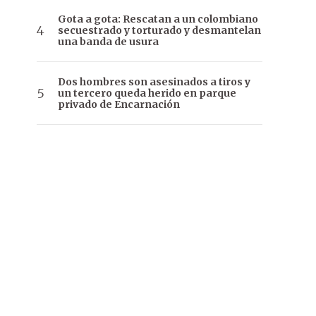
Gota a gota: Rescatan a un colombiano
secuestrado y torturado y desmantelan
una banda de usura
Dos hombres son asesinados a tiros y
un tercero queda herido en parque
privado de Encarnación