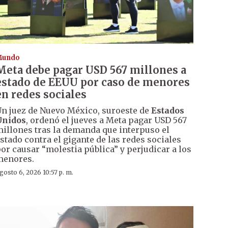
Mundo
Meta debe pagar USD 567 millones a
estado de EEUU por caso de menores
en redes sociales
n juez de Nuevo México, suroeste de
Estados
Unidos
, ordenó el jueves a Meta pagar USD 567
illones tras la demanda que interpuso el
stado contra el gigante de las redes sociales
or causar “molestia pública” y perjudicar a los
menores.
gosto 6, 2026 10:57 p. m.