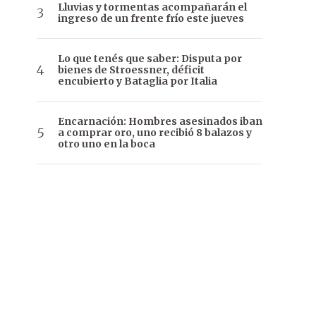
Lluvias y tormentas acompañarán el
ingreso de un frente frío este jueves
Lo que tenés que saber: Disputa por
bienes de Stroessner, déficit
encubierto y Bataglia por Italia
Encarnación: Hombres asesinados iban
a comprar oro, uno recibió 8 balazos y
otro uno en la boca