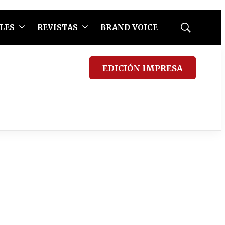
LES
REVISTAS
BRAND VOICE
Mostrar
búsqueda
EDICIÓN IMPRESA