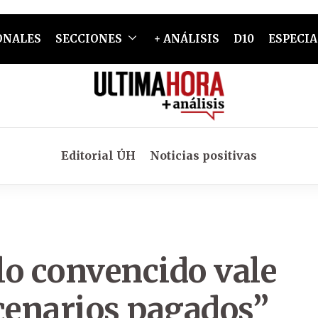
ONALES
SECCIONES
+ ANÁLISIS
D10
ESPECIA
Editorial ÚH
Noticias positivas
lo convencido vale
enarios pagados”