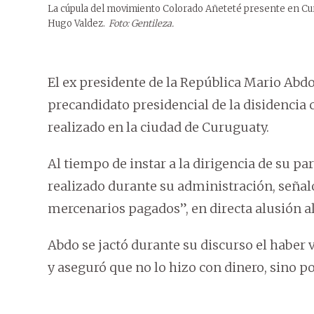
La cúpula del movimiento Colorado Añeteté presente en Cur
Hugo Valdez.
Foto: Gentileza.
El ex presidente de la República Mario Abdo
precandidato presidencial de la disidencia 
realizado en la ciudad de Curuguaty.
Al tiempo de instar a la dirigencia de su p
realizado durante su administración, seña
mercenarios pagados”, en directa alusión al 
Abdo se jactó durante su discurso el haber v
y aseguró que no lo hizo con dinero, sino po