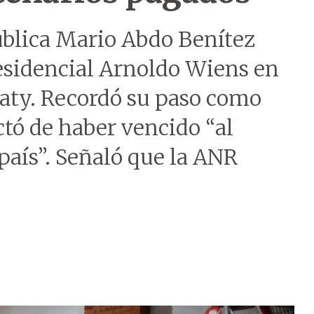
ública Mario Abdo Benítez
esidencial Arnoldo Wiens en
uaty. Recordó su paso como
tó de haber vencido “al
aís”. Señaló que la ANR
.