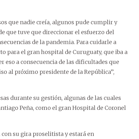
 que nadie creía, algunos pude cumplir y
e que tuve que direccionar el esfuerzo del
nsecuencias de la pandemia. Para cuidarle a
o para el gran hospital de Curuguaty, que iba a
er eso a consecuencia de las dificultades que
so al próximo presidente de la República”,
as durante su gestión, algunas de las cuales
antiago Peña, como el gran Hospital de Coronel
on su gira proselitista y estará en