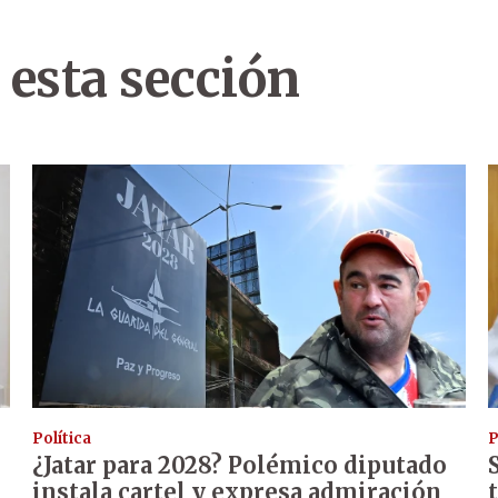
 esta sección
Política
P
¿Jatar para 2028? Polémico diputado
instala cartel y expresa admiración