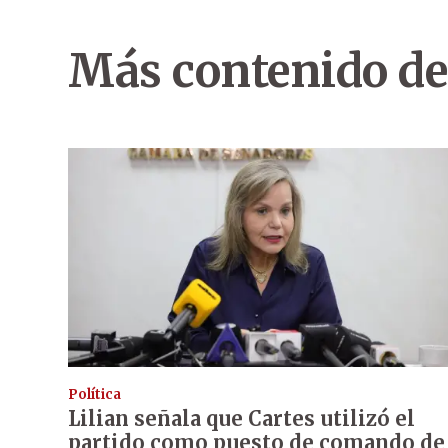
Más contenido de
Política
Lilian señala que Cartes utilizó el
partido como puesto de comando de