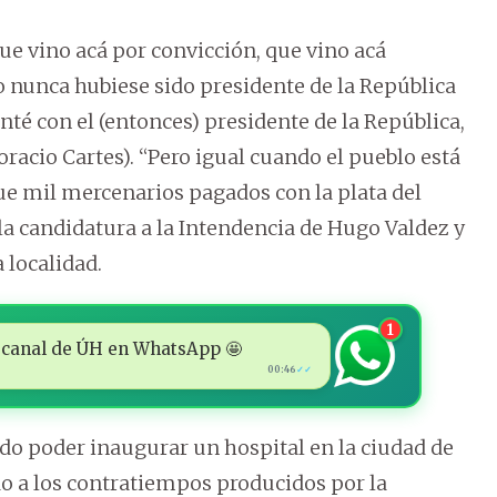
e vino acá por convicción, que vino acá
yo nunca hubiese sido presidente de la República
té con el (entonces) presidente de la República,
racio Cartes). “Pero igual cuando el pueblo está
e mil mercenarios pagados con la plata del
la candidatura a la Intendencia de Hugo Valdez y
 localidad.
1
 al canal de ÚH en WhatsApp 🤩
00:46
✓✓
do poder inaugurar un hospital en la ciudad de
o a los contratiempos producidos por la