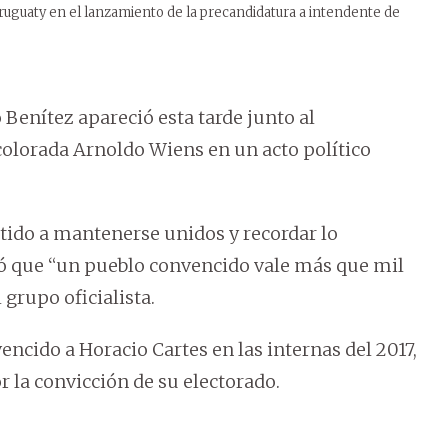
uguaty en el lanzamiento de la precandidatura a intendente de
 Benítez apareció esta tarde junto al
colorada Arnoldo Wiens en un acto político
artido a mantenerse unidos y recordar lo
ló que “un pueblo convencido vale más que mil
grupo oficialista.
encido a Horacio Cartes en las internas del 2017,
r la convicción de su electorado.