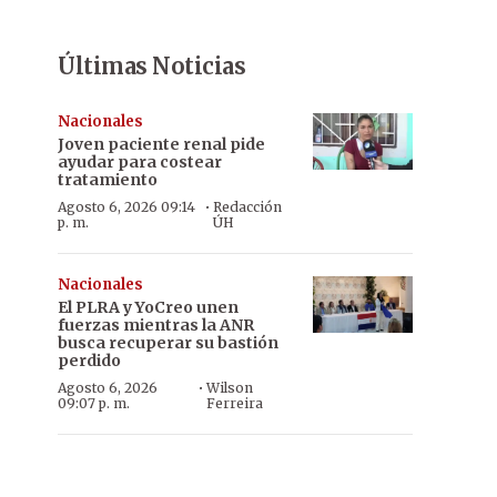
Últimas Noticias
Nacionales
Joven paciente renal pide
ayudar para costear
tratamiento
·
Agosto 6, 2026 09:14
Redacción
p. m.
ÚH
Nacionales
El PLRA y YoCreo unen
fuerzas mientras la ANR
busca recuperar su bastión
perdido
·
Agosto 6, 2026
Wilson
09:07 p. m.
Ferreira