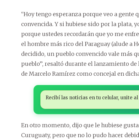
“Hoy tengo esperanza porque veo a gente qu
convencida. Y si hubiese sido por la plata, 
porque ustedes recordarán que yo me enfren
el hombre más rico del Paraguay (alude a Ho
decidido, un pueblo convencido vale más qu
pueblo”, resaltó durante el lanzamiento de 
de Marcelo Ramírez como concejal en dicha
Recibí las noticias en tu celular, unite
En otro momento, dijo que le hubiese gusta
Curuguaty, pero que no lo pudo hacer debid