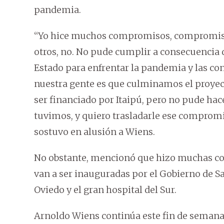
pandemia.
“Yo hice muchos compromisos, compromisos
otros, no. No pude cumplir a consecuencia d
Estado para enfrentar la pandemia y las co
nuestra gente es que culminamos el proyect
ser financiado por Itaipú, pero no pude hac
tuvimos, y quiero trasladarle ese compromi
sostuvo en alusión a Wiens.
No obstante, mencionó que hizo muchas cos
van a ser inauguradas por el Gobierno de S
Oviedo y el gran hospital del Sur.
Arnoldo Wiens continúa este fin de semana c