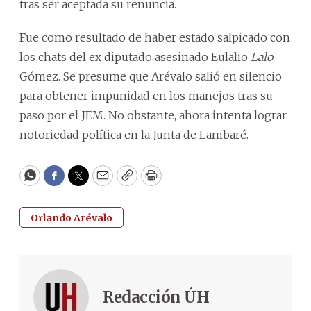
tras ser aceptada su renuncia.
Fue como resultado de haber estado salpicado con
los chats del ex diputado asesinado Eulalio
Lalo
Gómez. Se presume que Arévalo salió en silencio
para obtener impunidad en los manejos tras su
paso por el JEM. No obstante, ahora intenta lograr
notoriedad política en la Junta de Lambaré.
WhatsApp
Facebook
Twitter
Email
Copy
Print
Orlando Arévalo
Redacción ÚH