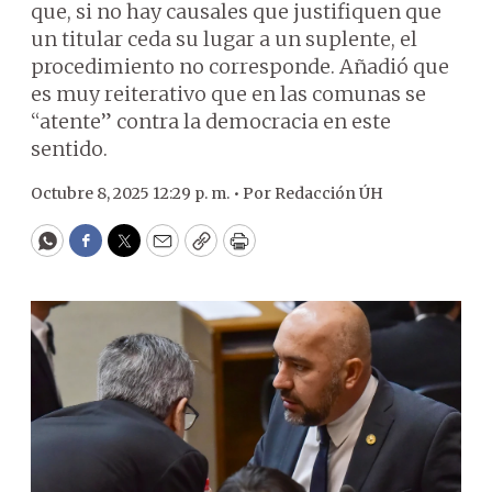
que, si no hay causales que justifiquen que
un titular ceda su lugar a un suplente, el
procedimiento no corresponde. Añadió que
es muy reiterativo que en las comunas se
“atente” contra la democracia en este
sentido.
Octubre 8, 2025 12:29 p. m. •
Por
Redacción ÚH
WhatsApp
Facebook
Twitter
Email
Copy
Print