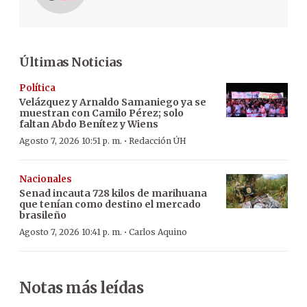
Últimas Noticias
Política
Velázquez y Arnaldo Samaniego ya se
muestran con Camilo Pérez; solo
faltan Abdo Benítez y Wiens
·
Agosto 7, 2026 10:51 p. m.
Redacción ÚH
Nacionales
Senad incauta 728 kilos de marihuana
que tenían como destino el mercado
brasileño
·
Agosto 7, 2026 10:41 p. m.
Carlos Aquino
Notas más leídas