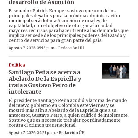
desarrollo de Asunción
El senador Patrick Kemper sostuvo que uno de los
principales desafíos para la próxima administración
municipal será dotar a Asunción de una ley de
capitalidad, con el objetivo de otorgar a la ciudad
mayores recursos para hacer frente a las demandas que
implica ser sede de los principales poderes del Estado y
centro de servicios para gran parte del país.
·
Agosto 7, 2026 05:13 p. m.
Redacción ÚH
Política
Santiago Peña se acerca a
Abelardo De la Espriella y
trata a Gustavo Petro de
intolerante
El presidente Santiago Peña acudió a la toma de mando
del nuevo gobierno en Colombia este viernes y se
mostró más afín a Abelardo de la Espriella que a su
antecesor, Gustavo Petro, a quien calificó de intolerante.
Sostuvo que es necesario trabajar coordinadamente
contra el crimen transnacional.
·
Agosto 7, 2026 04:21 p. m.
Redacción ÚH