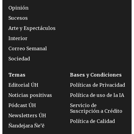
Opinión
Sucesos
Arte y Espectáculos
Interior
Correo Semanal
Sociedad
Temas
Bases y Condiciones
Editorial ÚH
Políticas de Privacidad
Noticias positivas
Política de uso de la IA
Pódcast ÚH
Servicio de
Suscripción a Crédito
Newsletters ÚH
Política de Calidad
Ñandejara Ñe’ẽ