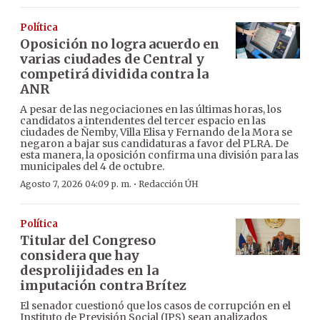
Política
Oposición no logra acuerdo en
varias ciudades de Central y
competirá dividida contra la
ANR
A pesar de las negociaciones en las últimas horas, los
candidatos a intendentes del tercer espacio en las
ciudades de Ñemby, Villa Elisa y Fernando de la Mora se
negaron a bajar sus candidaturas a favor del PLRA. De
esta manera, la oposición confirma una división para las
municipales del 4 de octubre.
·
Agosto 7, 2026 04:09 p. m.
Redacción ÚH
Política
Titular del Congreso
considera que hay
desprolijidades en la
imputación contra Brítez
El senador cuestionó que los casos de corrupción en el
Instituto de Previsión Social (IPS) sean analizados