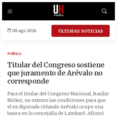
Menú
Mostrar
búsqued
08 ago 2026
ÚLTIMAS NOTICIAS
Política
Titular del Congreso sostiene
que juramento de Arévalo no
corresponde
Para el titular del Congreso Nacional, Basilio
Núñez, no existen las condiciones para que
el ex diputado Orlando Arévalo ocupe una
banca en la concejalía de Lambaré. Afirmó