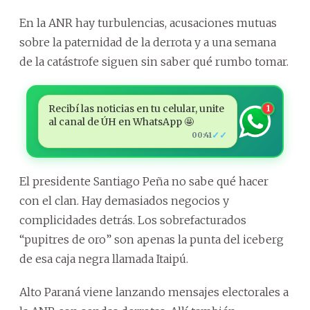
En la ANR hay turbulencias, acusaciones mutuas
sobre la paternidad de la derrota y a una semana
de la catástrofe siguen sin saber qué rumbo tomar.
Recibí las noticias en tu celular, unite
1
al canal de ÚH en WhatsApp 🤩
✓✓
00:41
El presidente Santiago Peña no sabe qué hacer
con el clan. Hay demasiados negocios y
complicidades detrás. Los sobrefacturados
“pupitres de oro” son apenas la punta del iceberg
de esa caja negra llamada Itaipú.
Alto Paraná viene lanzando mensajes electorales a