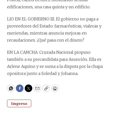
edificaciones, una casa quinta y un edificio.
LIO EN EL GOBIERNO III. El gobierno no paga a
proveedores del Estado: farmacéuticas, vialeras y
meriendas, mientras anuncia mejoras en
recaudaciones. ¿Qué pasa con el dinero?
EN LA CANCHA. Cruzada Nacional propuso
también a su precandidata para Asunción. Ella es
Arlene Aquino y se suma a la disputa por la chapa
opositora junto a Soledad y Johanna.
WhatsApp
Facebook
Twitter
Email
Copy
Print
Impreso