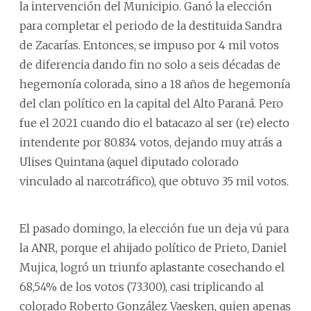
la intervención del Municipio. Ganó la elección
para completar el periodo de la destituida Sandra
de Zacarías. Entonces, se impuso por 4 mil votos
de diferencia dando fin no solo a seis décadas de
hegemonía colorada, sino a 18 años de hegemonía
del clan político en la capital del Alto Paraná. Pero
fue el 2021 cuando dio el batacazo al ser (re) electo
intendente por 80.834 votos, dejando muy atrás a
Ulises Quintana (aquel diputado colorado
vinculado al narcotráfico), que obtuvo 35 mil votos.
El pasado domingo, la elección fue un deja vú para
la ANR, porque el ahijado político de Prieto, Daniel
Mujica, logró un triunfo aplastante cosechando el
68,54% de los votos (73.300), casi triplicando al
colorado Roberto González Vaesken, quien apenas