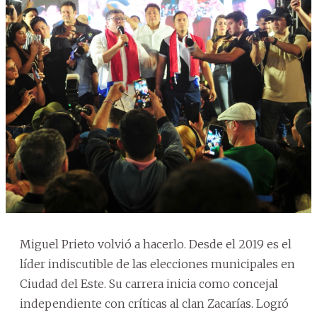
Miguel Prieto volvió a hacerlo. Desde el 2019 es el
líder indiscutible de las elecciones municipales en
Ciudad del Este. Su carrera inicia como concejal
independiente con críticas al clan Zacarías. Logró