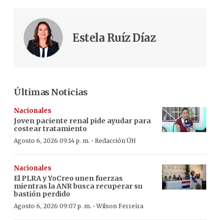
Estela Ruíz Díaz
Últimas Noticias
Nacionales
Joven paciente renal pide ayudar para
costear tratamiento
·
Agosto 6, 2026 09:14 p. m.
Redacción ÚH
Nacionales
El PLRA y YoCreo unen fuerzas
mientras la ANR busca recuperar su
bastión perdido
·
Agosto 6, 2026 09:07 p. m.
Wilson Ferreira