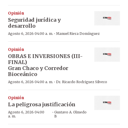
Opinión
Seguridad jurídica y
desarrollo
·
Agosto 6, 2026 04:00 a. m.
Manuel Riera Domínguez
Opinión
OBRAS E INVERSIONES (III-
FINAL)
Gran Chaco y Corredor
Bioceánico
·
Agosto 6, 2026 04:00 a. m.
Dr. Ricardo Rodriguez Silvero
Opinión
La peligrosa justificación
·
Agosto 6, 2026 04:00
Gustavo A. Olmedo
a. m.
B