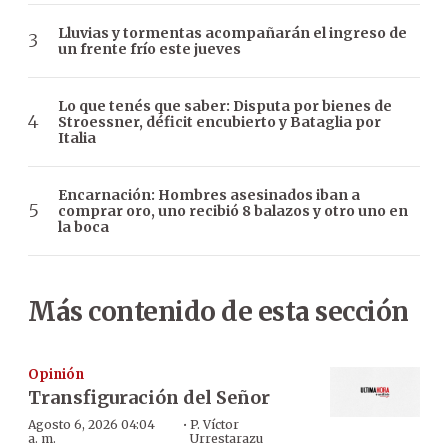
Lluvias y tormentas acompañarán el ingreso de
un frente frío este jueves
Lo que tenés que saber: Disputa por bienes de
Stroessner, déficit encubierto y Bataglia por
Italia
Encarnación: Hombres asesinados iban a
comprar oro, uno recibió 8 balazos y otro uno en
la boca
Más contenido de esta sección
Opinión
Transfiguración del Señor
·
Agosto 6, 2026 04:04
P. Víctor
a. m.
Urrestarazu