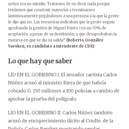
señor era un suicidio. Tratamos de no decir nada porque
teníamos que construir mayorías y terminamos
lastimosamente pegándonos a una persona a la que la gente
le dijo que no. Las encuestas indicaban que la gente seguía
aprobando la gestión de Miguel Prieto con un 70% de
aceptación, a pesar de su destitución, y que desaprobaban la
manera en que se dio su salida”.
(Roberto González
Vaesken, ex candidato a intendente de CDE)
Lo que hay que saber
LÍO EN EL GOBIERNO I. El senador cartista Carlos
Núñez acusó al ministro Riera de que habría
cobrado G. 150 millones a 100 policías a cambio de
aprobar la prueba del polígrafo.
LIO EN EL GOBIERNO II. Carlos Núñez también
acusó de enriquecimiento ilícito al Cmdte. de la
Policía, Carlos Benítez mostrando sendas