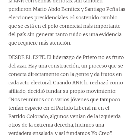
la ANR con sendas derrotas. Allí también
perdieron Mario Abdo Benítez y Santiago Peña las
elecciones presidenciales. El sostenido cambio
que se está en el polo comercial más importante
del país sin generar tanto ruido es una evidencia
que requiere más atención.
DESDE EL ESTE. El liderazgo de Prieto no es fruto
del azar. Hay una construcción, un proceso que se
conecta directamente con la gente y da frutos en
cada acto electoral. Cuando ANR lo rechazó como
afiliado, decidió fundar su propio movimiento:
“Nos reunimos con varios jóvenes que tampoco
tenían espacio en el Partido Liberal ni en el
Partido Colorado; algunos venían de la izquierda,
otros de la extrema derecha, hicimos una
verdadera ensalada, y así fundamos Yo Creo”,