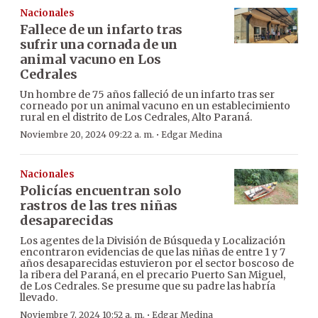
Nacionales
Fallece de un infarto tras
sufrir una cornada de un
animal vacuno en Los
Cedrales
Un hombre de 75 años falleció de un infarto tras ser
corneado por un animal vacuno en un establecimiento
rural en el distrito de Los Cedrales, Alto Paraná.
·
Noviembre 20, 2024 09:22 a. m.
Edgar Medina
Nacionales
Policías encuentran solo
rastros de las tres niñas
desaparecidas
Los agentes de la División de Búsqueda y Localización
encontraron evidencias de que las niñas de entre 1 y 7
años desaparecidas estuvieron por el sector boscoso de
la ribera del Paraná, en el precario Puerto San Miguel,
de Los Cedrales. Se presume que su padre las habría
llevado.
·
Noviembre 7, 2024 10:52 a. m.
Edgar Medina