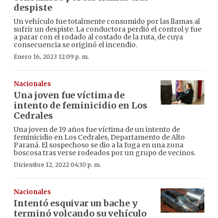
despiste
Un vehículo fue totalmente consumido por las llamas al
sufrir un despiste. La conductora perdió el control y fue
a parar con el rodado al costado de la ruta, de cuya
consecuencia se originó el incendio.
Enero 16, 2023 12:09 p. m.
Nacionales
Una joven fue víctima de
intento de feminicidio en Los
Cedrales
Una joven de 19 años fue víctima de un intento de
feminicidio en Los Cedrales, Departamento de Alto
Paraná. El sospechoso se dio a la fuga en una zona
boscosa tras verse rodeados por un grupo de vecinos.
Diciembre 12, 2022 04:30 p. m.
Nacionales
Intentó esquivar un bache y
terminó volcando su vehículo