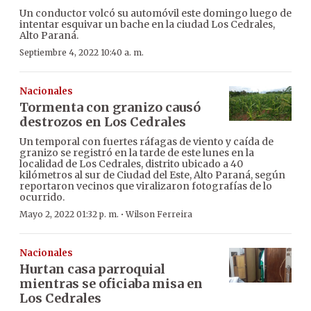
Un conductor volcó su automóvil este domingo luego de
intentar esquivar un bache en la ciudad Los Cedrales,
Alto Paraná.
Septiembre 4, 2022 10:40 a. m.
Nacionales
Tormenta con granizo causó
destrozos en Los Cedrales
Un temporal con fuertes ráfagas de viento y caída de
granizo se registró en la tarde de este lunes en la
localidad de Los Cedrales, distrito ubicado a 40
kilómetros al sur de Ciudad del Este, Alto Paraná, según
reportaron vecinos que viralizaron fotografías de lo
ocurrido.
·
Mayo 2, 2022 01:32 p. m.
Wilson Ferreira
Nacionales
Hurtan casa parroquial
mientras se oficiaba misa en
Los Cedrales