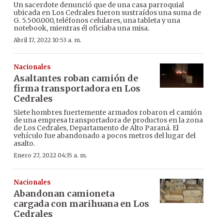
Un sacerdote denunció que de una casa parroquial
ubicada en Los Cedrales fueron sustraídos una suma de
G. 5.500.000, teléfonos celulares, una tableta y una
notebook, mientras él oficiaba una misa.
Abril 17, 2022 10:53 a. m.
Nacionales
Asaltantes roban camión de
firma transportadora en Los
Cedrales
Siete hombres fuertemente armados robaron el camión
de una empresa transportadora de productos en la zona
de Los Cedrales, Departamento de Alto Paraná. El
vehículo fue abandonado a pocos metros del lugar del
asalto.
Enero 27, 2022 04:35 a. m.
Nacionales
Abandonan camioneta
cargada con marihuana en Los
Cedrales