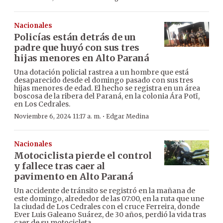
Nacionales
Policías están detrás de un
padre que huyó con sus tres
hijas menores en Alto Paraná
Una dotación policial rastrea a un hombre que está
desaparecido desde el domingo pasado con sus tres
hijas menores de edad. El hecho se registra en un área
boscosa de la ribera del Paraná, en la colonia Ára Potĩ,
en Los Cedrales.
·
Noviembre 6, 2024 11:17 a. m.
Edgar Medina
Nacionales
Motociclista pierde el control
y fallece tras caer al
pavimento en Alto Paraná
Un accidente de tránsito se registró en la mañana de
este domingo, alrededor de las 07:00, en la ruta que une
la ciudad de Los Cedrales con el cruce Ferreira, donde
Ever Luis Galeano Suárez, de 30 años, perdió la vida tras
caer de su motocicleta.