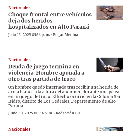
Nacionales
Choque frontal entre vehículos
deja dos heridos
hospitalizados en Alto Paraná
·
Julio 13, 2025 05:34 p. m.
Edgar Medina
Nacionales
Deuda de juego termina en
violencia: Hombre apuñala a
otro tras partida de truco
Un hombre quedó internado tras recibir una herida de
arma blanca a la altura del abdomen durante una pelea
en un juego de truco. El hecho ocurrió en la Colonia San
Isidro, distrito de Los Cedrales, Departamento de Alto
Paraná.
·
Junio 30, 2025 08:54 p. m.
Redacción ÚH
Nacionales