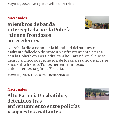
·
Mayo 18, 2024 07:33 p. m.
Wilson Ferreira
Nacionales
Miembros de banda
interceptada por la Policía
“tienen frondosos
antecedentes”
La Policía dio a conocer la identidad del supuesto
asaltante fallecido durante un enfrentamiento a tiros
con la Policía en Los Cedrales, Alto Paraná, en el que se
detuvo a cinco sospechosos, de los cuales uno de ellos se
encuentra herido. Todos tienen frondosos
antecedentes, según la Fiscalía.
·
Mayo 18, 2024 11:59 a. m.
Redacción ÚH
Nacionales
Alto Paraná: Un abatido y
detenidos tras
enfrentamiento entre policías
y supuestos asaltantes