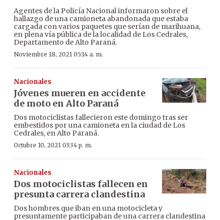
Agentes de la Policía Nacional informaron sobre el
hallazgo de una camioneta abandonada que estaba
cargada con varios paquetes que serían de marihuana,
en plena vía pública de la localidad de Los Cedrales,
Departamento de Alto Paraná.
Noviembre 18, 2021 05:14 a. m.
Nacionales
Jóvenes mueren en accidente
de moto en Alto Paraná
Dos motociclistas fallecieron este domingo tras ser
embestidos por una camioneta en la ciudad de Los
Cedrales, en Alto Paraná.
Octubre 10, 2021 03:34 p. m.
Nacionales
Dos motociclistas fallecen en
presunta carrera clandestina
Dos hombres que iban en una motocicleta y
presuntamente participaban de una carrera clandestina