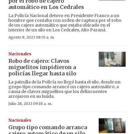
por el robo de cajero
automático en Los Cedrales
La Policía Nacional detuvo en Presidente Franco a un
hombre que contaba con orden de captura por el robo
de un cajero automático que estaba ubicado en el
interior de un silo en Los Cedrales, Alto Paraná.
Agosto 8, 2023 08:55 a. m.
Nacionales
Robo de cajero: Clavos
miguelitos impidieron a
policías llegar hasta silo
La patrulla de la Policía no llegó hasta el silo, donde un
grupo tipo comando arrancó un cajero automático, a
causa de clavos miguelitos que los delincuentes
arrojaron en su huida.
Julio 28, 2023 09:18 a. m.
Nacionales
Grupo tipo comando arranca
cajero automático de un silo