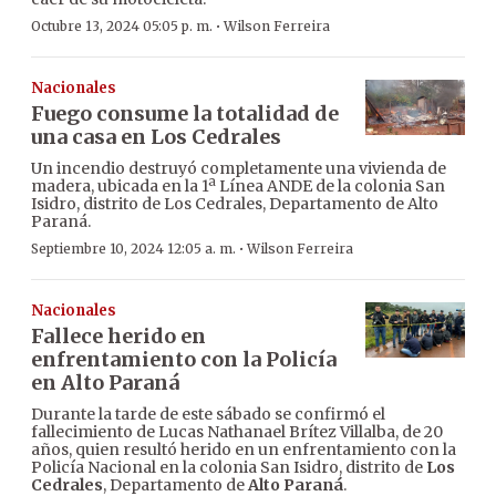
·
Octubre 13, 2024 05:05 p. m.
Wilson Ferreira
Nacionales
Fuego consume la totalidad de
una casa en Los Cedrales
Un incendio destruyó completamente una vivienda de
madera, ubicada en la 1ª Línea ANDE de la colonia San
Isidro, distrito de Los Cedrales, Departamento de Alto
Paraná.
·
Septiembre 10, 2024 12:05 a. m.
Wilson Ferreira
Nacionales
Fallece herido en
enfrentamiento con la Policía
en Alto Paraná
Durante la tarde de este sábado se confirmó el
fallecimiento de Lucas Nathanael Brítez Villalba, de 20
años, quien resultó herido en un enfrentamiento con la
Policía Nacional en la colonia San Isidro, distrito de
Los
Cedrales
, Departamento de
Alto Paraná
.