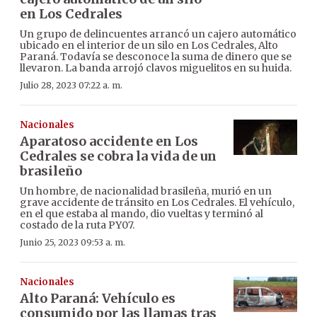
en Los Cedrales
Un grupo de delincuentes arrancó un cajero automático
ubicado en el interior de un silo en Los Cedrales, Alto
Paraná. Todavía se desconoce la suma de dinero que se
llevaron. La banda arrojó clavos miguelitos en su huida.
Julio 28, 2023 07:22 a. m.
Nacionales
Aparatoso accidente en Los
Cedrales se cobra la vida de un
brasileño
Un hombre, de nacionalidad brasileña, murió en un
grave accidente de tránsito en Los Cedrales. El vehículo,
en el que estaba al mando, dio vueltas y terminó al
costado de la ruta PY07.
Junio 25, 2023 09:53 a. m.
Nacionales
Alto Paraná: Vehículo es
consumido por las llamas tras