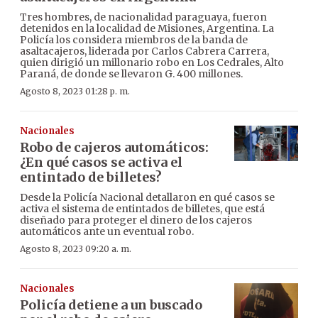
Tres hombres, de nacionalidad paraguaya, fueron
detenidos en la localidad de Misiones, Argentina. La
Policía los considera miembros de la banda de
asaltacajeros, liderada por Carlos Cabrera Carrera,
quien dirigió un millonario robo en Los Cedrales, Alto
Paraná, de donde se llevaron G. 400 millones.
Agosto 8, 2023 01:28 p. m.
Nacionales
Robo de cajeros automáticos:
¿En qué casos se activa el
entintado de billetes?
Desde la Policía Nacional detallaron en qué casos se
activa el sistema de entintados de billetes, que está
diseñado para proteger el dinero de los cajeros
automáticos ante un eventual robo.
Agosto 8, 2023 09:20 a. m.
Nacionales
Policía detiene a un buscado