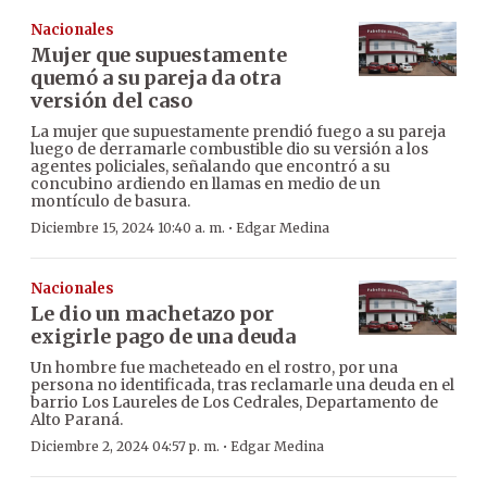
Nacionales
Mujer que supuestamente
quemó a su pareja da otra
versión del caso
La mujer que supuestamente prendió fuego a su pareja
luego de derramarle combustible dio su versión a los
agentes policiales, señalando que encontró a su
concubino ardiendo en llamas en medio de un
montículo de basura.
·
Diciembre 15, 2024 10:40 a. m.
Edgar Medina
Nacionales
Le dio un machetazo por
exigirle pago de una deuda
Un hombre fue macheteado en el rostro, por una
persona no identificada, tras reclamarle una deuda en el
barrio Los Laureles de Los Cedrales, Departamento de
Alto Paraná.
·
Diciembre 2, 2024 04:57 p. m.
Edgar Medina