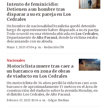
Intento de feminicidio:
Detienen a un hombre tras
disparar a su ex pareja en Los
Cedrales
Un hombre de nacionalidad brasileña quedó detenido
luego de aparentemente haber disparado a su ex pareja.
Todo ocurrió en una vivienda ubicada en
Los Cedrales
,
Departamento de
Alto Paraná
, donde la víctima estaba
descansando con su abuela.
·
Mayo 3, 2025 07:04 p. m.
Redacción ÚH
Nacionales
Motociclista muere tras caer a
un barranco en zona de obras
de viaducto en Los Cedrales
Un motociclista de 34 años perdió la vida tras caer a un
barranco de aproximadamente 15 metros en el área de
construcción del viaducto sobre la avenida Monday, en
el distrito Los Cedrales, de Alto Paraná.
·
Febrero 27, 2025 10:34 a. m.
Edgar Medina