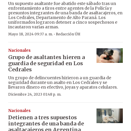
Un supuesto asaltante fue abatido este sábado tras un
enfrentamiento a tiros entre agentes de la Policía y
presuntos integrantes de una banda de asaltacajeros, en
Los Cedrales, Departamento de Alto Paraná. Los
uniformados lograron detener a cinco sospechosos e
incautaron varias armas.
·
Mayo 18, 2024 09:37 a. m.
Redacción ÚH
Nacionales
Grupo de asaltantes hieren a
guardia de seguridad en Los
Cedrales
Un grupo de delincuentes hirieron a un guardia de
seguridad durante un asalto en Los Cedrales y se
llevaron dinero en efectivo, joyas y aparatos celulares.
Diciembre 24, 2023 01:48 p. m.
Nacionales
Detienen a tres supuestos
integrantes de una banda de
asaltacajeros en Argentina