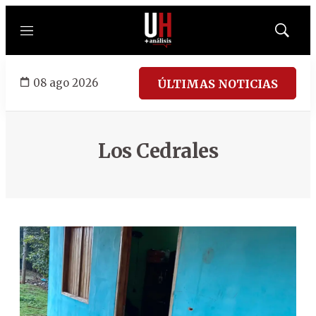
Menú
Mostrar
búsqued
08 ago 2026
ÚLTIMAS NOTICIAS
Los Cedrales