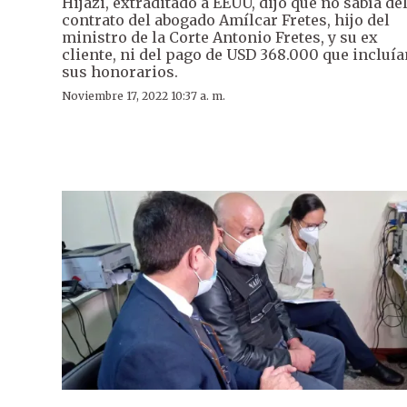
Hijazi, extraditado a EEUU, dijo que no sabía de
contrato del abogado Amílcar Fretes, hijo del
ministro de la Corte Antonio Fretes, y su ex
cliente, ni del pago de USD 368.000 que incluía
sus honorarios.
Noviembre 17, 2022 10:37 a. m.