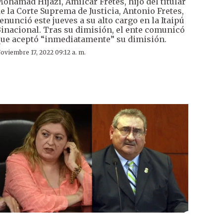
ohamad Hijazi, Amílcar Fretes, hijo del titular
e la Corte Suprema de Justicia, Antonio Fretes,
enunció este jueves a su alto cargo en la Itaipú
inacional. Tras su dimisión, el ente comunicó
ue aceptó “inmediatamente” su dimisión.
oviembre 17, 2022 09:12 a. m.