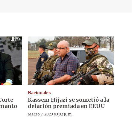
Nacionales
Corte
Kassem Hijazi se sometió a la
 manto
delación premiada en EEUU
Marzo 7, 2023 03:02 p. m.