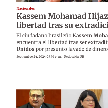
Nacionales
Kassem Mohamad Hijazi
libertad tras su extradi
El ciudadano brasileño
Kassem Moham
encuentra el libertad tras ser extradi
Unidos
por presunto lavado de dinero 
·
Septiembre 24, 2024 05:46 p. m.
Redacción ÚH