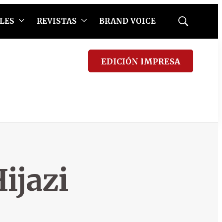
LES
REVISTAS
BRAND VOICE
Mostrar
búsqueda
EDICIÓN IMPRESA
jazi