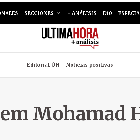
ONALES
SECCIONES
+ ANÁLISIS
D10
ESPECIA
Editorial ÚH
Noticias positivas
sem Mohamad Hi