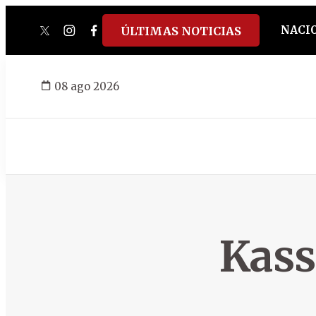
NACI
ÚLTIMAS NOTICIAS
twitter
instagram
facebook
tiktok
youtube
spotify
08 ago 2026
Kas