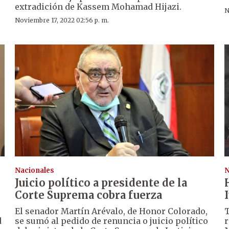
extradición de Kassem Mohamad Hijazi.
N
Noviembre 17, 2022 02:56 p. m.
Nacionales
N
Juicio político a presidente de la
Corte Suprema cobra fuerza
El senador Martín Arévalo, de Honor Colorado,
T
d
se sumó al pedido de renuncia o juicio político
r