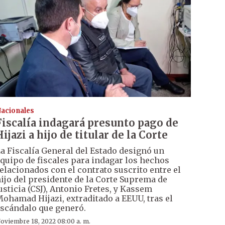
acionales
Fiscalía indagará presunto pago de
Hijazi a hijo de titular de la Corte
a Fiscalía General del Estado designó un
quipo de fiscales para indagar los hechos
elacionados con el contrato suscrito entre el
ijo del presidente de la Corte Suprema de
usticia (CSJ), Antonio Fretes, y Kassem
ohamad Hijazi, extraditado a EEUU, tras el
scándalo que generó.
oviembre 18, 2022 08:00 a. m.