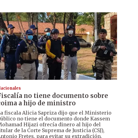
acionales
Fiscalía no tiene documento sobre
coima a hijo de ministro
a fiscala Alicia Sapriza dijo que el Ministerio
úblico no tiene el documento donde Kassem
ohamad Hijazi ofrecía dinero al hijo del
itular de la Corte Suprema de Justicia (CSJ),
ntonio Fretes, para evitar su extradición.