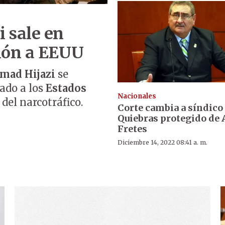
 sale en
ción a EEUU
ad Hijazi
se
tado a los
Estados
Nacionales
del narcotráfico.
Corte cambia a síndico
Quiebras protegido de
Fretes
Diciembre 14, 2022 08:41 a. m.