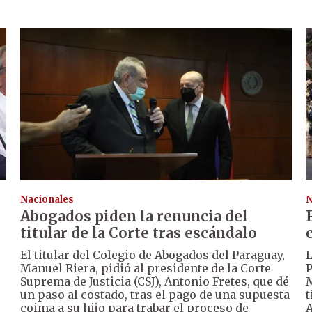
Nacionales
N
Abogados piden la renuncia del
titular de la Corte tras escándalo
El titular del Colegio de Abogados del Paraguay,
L
Manuel Riera, pidió al presidente de la Corte
P
Suprema de Justicia (CSJ), Antonio Fretes, que dé
M
un paso al costado, tras el pago de una supuesta
t
coima a su hijo para trabar el proceso de
A