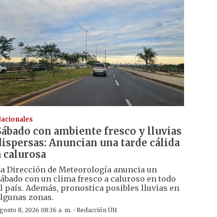
acionales
Sábado con ambiente fresco y lluvias
dispersas: Anuncian una tarde cálida
a calurosa
a Dirección de Meteorología anuncia un
ábado con un clima fresco a caluroso en todo
l país. Además, pronostica posibles lluvias en
lgunas zonas.
·
gosto 8, 2026 08:36 a. m.
Redacción ÚH