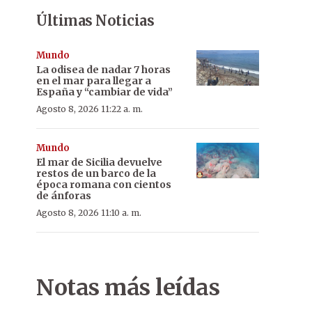
Últimas Noticias
Mundo
La odisea de nadar 7 horas
en el mar para llegar a
España y “cambiar de vida”
Agosto 8, 2026 11:22 a. m.
Mundo
El mar de Sicilia devuelve
restos de un barco de la
época romana con cientos
de ánforas
Agosto 8, 2026 11:10 a. m.
Notas más leídas