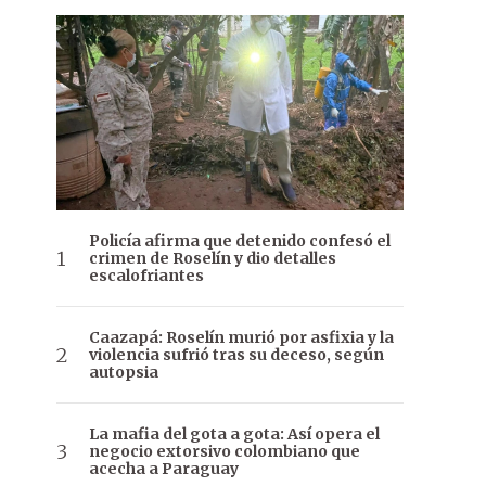
Policía afirma que detenido confesó el
crimen de Roselín y dio detalles
escalofriantes
Caazapá: Roselín murió por asfixia y la
violencia sufrió tras su deceso, según
autopsia
La mafia del gota a gota: Así opera el
negocio extorsivo colombiano que
acecha a Paraguay