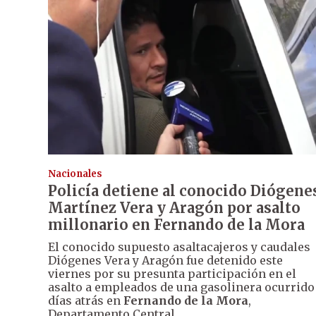
Nacionales
Policía detiene al conocido Diógene
Martínez Vera y Aragón por asalto
millonario en Fernando de la Mora
El conocido supuesto asaltacajeros y caudales
Diógenes Vera y Aragón fue detenido este
viernes por su presunta participación en el
asalto a empleados de una gasolinera ocurrido
días atrás en
Fernando de la Mora
,
Departamento Central.