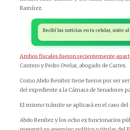
Ramírez.
Recibí las noticias en tu celular, unite
Ambos fiscales fueron recientemente apart
Cantero y Pedro Ovelar, abogado de Cartes.
Como Abdo Benítez tiene fueros por ser sena
del expediente a la Cámara de Senadores pa
El mismo trámite se aplicará en el caso del
Abdo Benítez y los ocho ex funcionarios pú
presentó su enemigo político y titular del 