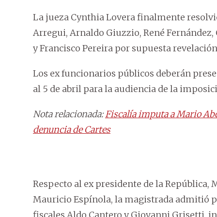
La jueza Cynthia Lovera finalmente resolvi
Arregui, Arnaldo Giuzzio, René Fernández, 
y Francisco Pereira por supuesta revelación
Los ex funcionarios públicos deberán prese
al 5 de abril para la audiencia de la imposi
Nota relacionada:
Fiscalía imputa a Mario Abd
denuncia de Cartes
Respecto al ex presidente de la República, 
Mauricio Espínola, la magistrada admitió 
fiscales Aldo Cantero y Giovanni Grisetti, 