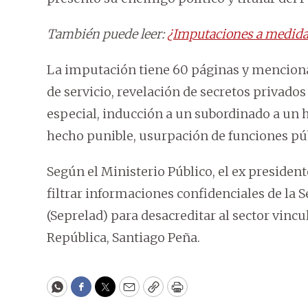
También puede leer:
¿Imputaciones a medida?
La imputación tiene 60 páginas y menciona 
de servicio, revelación de secretos privado
especial, inducción a un subordinado a un 
hecho punible, usurpación de funciones púb
Según el Ministerio Público, el ex presiden
filtrar informaciones confidenciales de la 
(Seprelad) para desacreditar al sector vincul
República, Santiago Peña.
WhatsApp
Facebook
Twitter
Email
Copy
Print