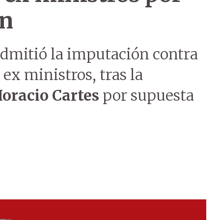
ón
dmitió la imputación contra
 ex ministros, tras la
oracio Cartes
por supuesta
.