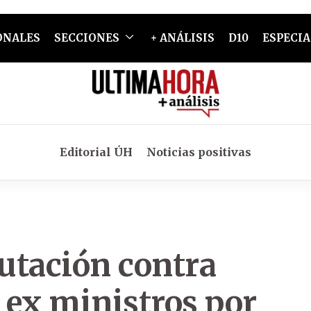
ONALES
SECCIONES
+ ANÁLISIS
D10
ESPECIA
Editorial ÚH
Noticias positivas
utación contra
 ex ministros por