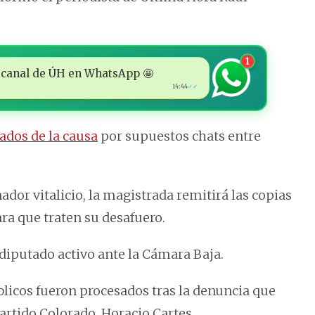
1
 al canal de ÚH en WhatsApp 🤩
14:44
✓✓
ados de la causa
por supuestos chats entre
dor vitalicio, la magistrada remitirá las copias
ra que traten su desafuero.
 diputado activo ante la Cámara Baja.
blicos fueron procesados tras la denuncia que
Partido Colorado, Horacio Cartes.