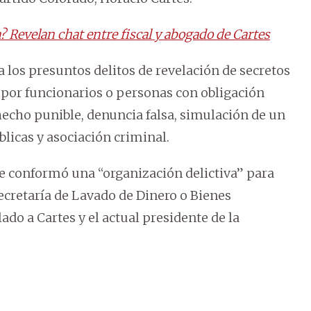
 Revelan chat entre fiscal y abogado de Cartes
los presuntos delitos de revelación de secretos
s por funcionarios o personas con obligación
hecho punible, denuncia falsa, simulación de un
licas y asociación criminal.
te conformó una “organización delictiva” para
Secretaría de Lavado de Dinero o Bienes
ado a Cartes y el actual presidente de la