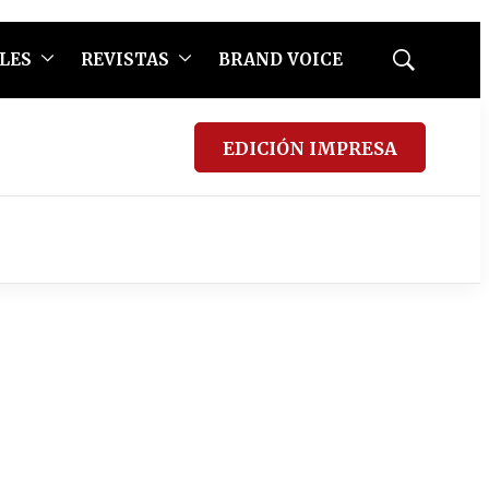
LES
REVISTAS
BRAND VOICE
Mostrar
búsqueda
EDICIÓN IMPRESA