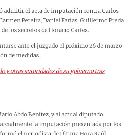
ó admitir el acta de imputación contra Carlos
Carmen Pereira, Daniel Farías, Guillermo Preda
 de los secretos de Horacio Cartes.
ntarse ante el juzgado el próximo 26 de marzo
ción de medidas.
o y otras autoridades de su gobierno tras
Mario Abdo Benítez, y al actual diputado
parcialmente la imputación presentada por los
informó el periodista de Última Hora Raúl