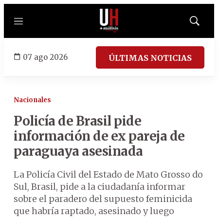
Menú
Mostrar
búsqued
07 ago 2026
ÚLTIMAS NOTICIAS
Nacionales
Policía de Brasil pide
información de ex pareja de
paraguaya asesinada
La Policía Civil del Estado de Mato Grosso do
Sul, Brasil, pide a la ciudadanía informar
sobre el paradero del supuesto feminicida
que habría raptado, asesinado y luego