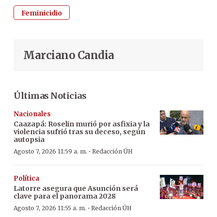
Feminicidio
Marciano Candia
Últimas Noticias
Nacionales
Caazapá: Roselin murió por asfixia y la
violencia sufrió tras su deceso, según
autopsia
·
Agosto 7, 2026 11:59 a. m.
Redacción ÚH
Política
Latorre asegura que Asunción será
clave para el panorama 2028
·
Agosto 7, 2026 11:55 a. m.
Redacción ÚH