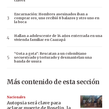
claves
Encarnación: Hombres asesinados iban a
comprar oro, uno recibió 8 balazos y otro uno en
la boca
Hallan a adolescente de 14 años enterrada en una
vivienda familiar en Caazapá
“Gota a gota”: Rescatan a un colombiano
secuestrado y torturado y desmantelan una
banda de usura
Más contenido de esta sección
Nacionales
Autopsia será clave para
aclarar muerte de Roselin, la