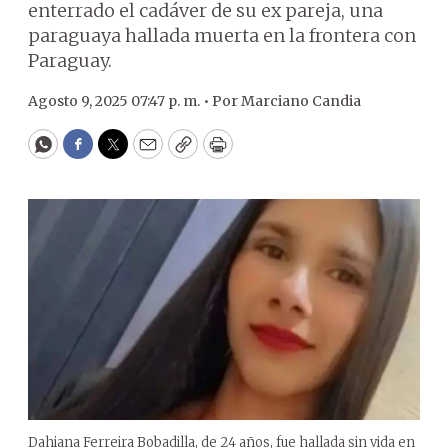
enterrado el cadáver de su ex pareja, una
paraguaya hallada muerta en la frontera con
Paraguay.
Agosto 9, 2025 07:47 p. m. •
Por
Marciano Candia
WhatsApp
Facebook
Twitter
Email
Copy
Print
Dahiana Ferreira Bobadilla, de 24 años, fue hallada sin vida en