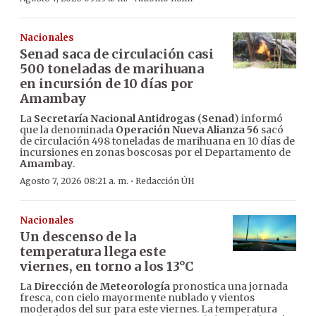
Nacionales
Senad saca de circulación casi
500 toneladas de marihuana
en incursión de 10 días por
Amambay
La
Secretaría Nacional Antidrogas
(
Senad
) informó
que la denominada
Operación Nueva Alianza 56
sacó
de circulación 498 toneladas de marihuana en 10 días de
incursiones en zonas boscosas por el Departamento de
Amambay
.
·
Agosto 7, 2026 08:21 a. m.
Redacción ÚH
Nacionales
Un descenso de la
temperatura llega este
viernes, en torno a los 13°C
La
Dirección de Meteorología
pronostica una jornada
fresca, con cielo mayormente nublado y vientos
moderados del sur para este viernes. La temperatura