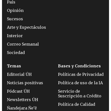
País
Opinión
Sucesos
Arte y Espectáculos
Interior
Correo Semanal
Sociedad
Temas
Bases y Condiciones
Editorial ÚH
Políticas de Privacidad
Noticias positivas
Política de uso de la IA
Pódcast ÚH
Servicio de
Suscripción a Crédito
Newsletters ÚH
Política de Calidad
Ñandejara Ñe’ẽ