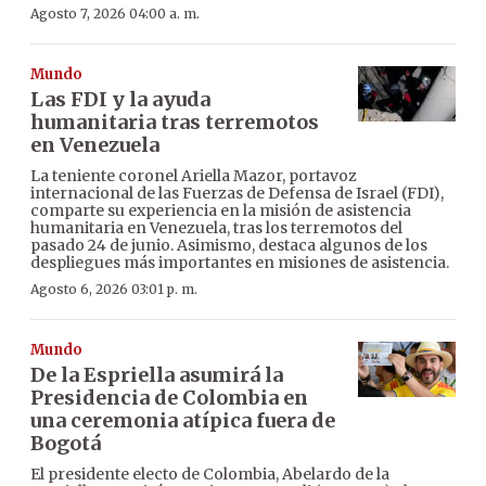
Agosto 7, 2026 04:00 a. m.
Mundo
Las FDI y la ayuda
humanitaria tras terremotos
en Venezuela
La teniente coronel Ariella Mazor, portavoz
internacional de las Fuerzas de Defensa de Israel (FDI),
comparte su experiencia en la misión de asistencia
humanitaria en Venezuela, tras los terremotos del
pasado 24 de junio. Asimismo, destaca algunos de los
despliegues más importantes en misiones de asistencia.
Agosto 6, 2026 03:01 p. m.
Mundo
De la Espriella asumirá la
Presidencia de Colombia en
una ceremonia atípica fuera de
Bogotá
El presidente electo de Colombia, Abelardo de la