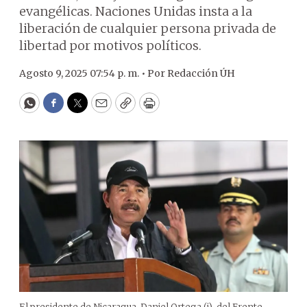
evangélicas. Naciones Unidas insta a la
liberación de cualquier persona privada de
libertad por motivos políticos.
Agosto 9, 2025 07:54 p. m. •
Por
Redacción ÚH
WhatsApp
Facebook
Twitter
Email
Copy
Print