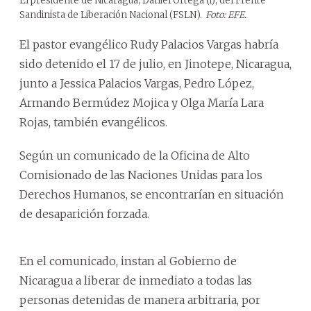
El presidente de Nicaragua, Daniel Ortega (i), del Frente
Sandinista de Liberación Nacional (FSLN).
Foto: EFE.
El pastor evangélico Rudy Palacios Vargas habría
sido detenido el 17 de julio, en Jinotepe, Nicaragua,
junto a Jessica Palacios Vargas, Pedro López,
Armando Bermúdez Mojica y Olga María Lara
Rojas, también evangélicos.
Según un comunicado de la Oficina de Alto
Comisionado de las Naciones Unidas para los
Derechos Humanos, se encontrarían en situación
de desaparición forzada.
En el comunicado, instan al Gobierno de
Nicaragua a liberar de inmediato a todas las
personas detenidas de manera arbitraria, por