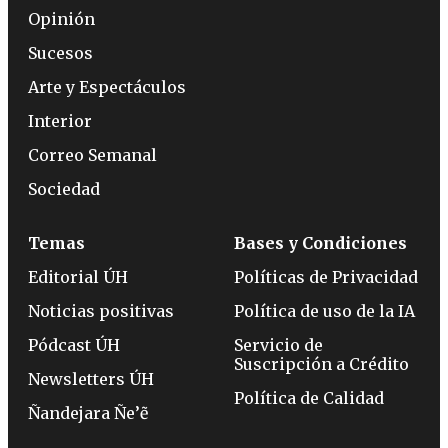
Opinión
Sucesos
Arte y Espectáculos
Interior
Correo Semanal
Sociedad
Temas
Bases y Condiciones
Editorial ÚH
Políticas de Privacidad
Noticias positivas
Política de uso de la IA
Pódcast ÚH
Servicio de
Suscripción a Crédito
Newsletters ÚH
Política de Calidad
Ñandejara Ñe’ẽ