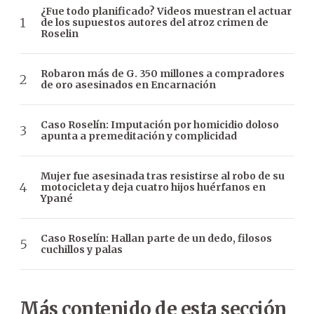
¿Fue todo planificado? Videos muestran el actuar
de los supuestos autores del atroz crimen de
Roselin
Robaron más de G. 350 millones a compradores
de oro asesinados en Encarnación
Caso Roselín: Imputación por homicidio doloso
apunta a premeditación y complicidad
Mujer fue asesinada tras resistirse al robo de su
motocicleta y deja cuatro hijos huérfanos en
Ypané
Caso Roselín: Hallan parte de un dedo, filosos
cuchillos y palas
Más contenido de esta sección