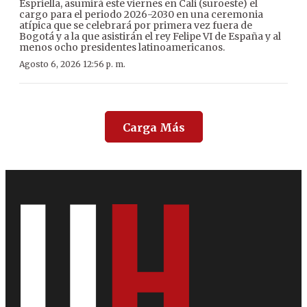
Espriella, asumirá este viernes en Cali (suroeste) el
cargo para el periodo 2026-2030 en una ceremonia
atípica que se celebrará por primera vez fuera de
Bogotá y a la que asistirán el rey Felipe VI de España y al
menos ocho presidentes latinoamericanos.
Agosto 6, 2026 12:56 p. m.
Carga Más