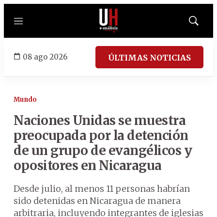
Menú
Mostrar
búsqued
08 ago 2026
ÚLTIMAS NOTICIAS
Mundo
Naciones Unidas se muestra
preocupada por la detención
de un grupo de evangélicos y
opositores en Nicaragua
Desde julio, al menos 11 personas habrían
sido detenidas en Nicaragua de manera
arbitraria, incluyendo integrantes de iglesias