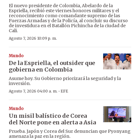
El nuevo presidente de Colombia, Abelardo de la
Espriella, recibió este viernes honores militares y el
reconocimiento como comandante supremo de las
Fuerzas Armadas y de la Policía, al concluir su discurso
de investidura en el Batallón Pichincha de la ciudad de
Cali.
Agosto 7, 2026 10:09 p. m.
Mundo
De la Espriella, el outsider que
gobierna en Colombia
Asume hoy. Su Gobierno priorizará la seguridad y la
inversión.
·
Agosto 7, 2026 04:00 a. m.
EFE
Mundo
Un misil balístico de Corea
del Norte pone en alerta a Asia
Prueba. Japón y Corea del Sur denuncian que Pyonyang
amenaza la paz en la región.