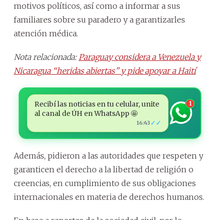
motivos políticos, así como a informar a sus
familiares sobre su paradero y a garantizarles
atención médica.
Nota relacionada:
Paraguay considera a Venezuela y
Nicaragua “heridas abiertas” y pide apoyar a Haití
Recibí las noticias en tu celular, unite
1
al canal de ÚH en WhatsApp 🤩
✓✓
16:43
Además, pidieron a las autoridades que respeten y
garanticen el derecho a la libertad de religión o
creencias, en cumplimiento de sus obligaciones
internacionales en materia de derechos humanos.