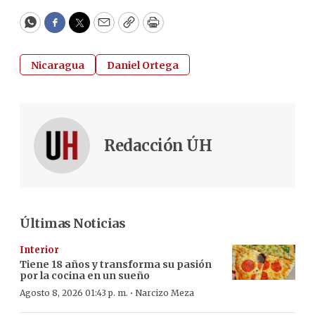
WhatsApp
Facebook
Twitter
Email
Copy
Print
Nicaragua
Daniel Ortega
Redacción ÚH
Últimas Noticias
Interior
Tiene 18 años y transforma su pasión
por la cocina en un sueño
·
Agosto 8, 2026 01:43 p. m.
Narcizo Meza