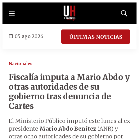
Menú
Mostrar
búsqued
05 ago 2026
ÚLTIMAS NOTICIAS
Nacionales
Fiscalía imputa a Mario Abdo y
otras autoridades de su
gobierno tras denuncia de
Cartes
El Ministerio Público imputó este lunes al ex
presidente
Mario Abdo Benítez
(ANR) y
otras ocho autoridades de su gobierno por