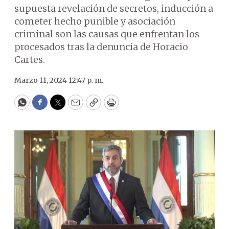
supuesta revelación de secretos, inducción a
cometer hecho punible y asociación
criminal son las causas que enfrentan los
procesados tras la denuncia de Horacio
Cartes.
Marzo 11, 2024 12:47 p. m.
WhatsApp
Facebook
Twitter
Email
Copy
Print