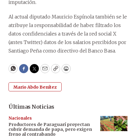
imputación.
Al actual diputado Mauricio Espínola también se le
atribuye la responsabilidad de haber filtrado los
datos confidenciales a través de la red social X
(antes Twitter) datos de los salarios percibidos por
Santiago Peña como directivo del Banco Basa.
WhatsApp
Facebook
Twitter
Email
Copy
Print
Mario Abdo Benítez
Últimas Noticias
Nacionales
Productores de Paraguarí proyectan
cubrir demanda de papa, pero exigen
freno al contrabando