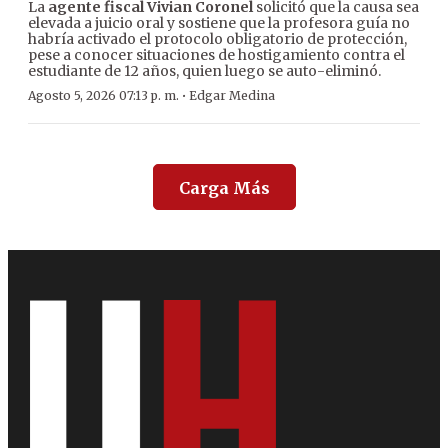
La
agente fiscal Vivian Coronel
solicitó que la causa sea
elevada a juicio oral y sostiene que la profesora guía no
habría activado el protocolo obligatorio de protección,
pese a conocer situaciones de hostigamiento contra el
estudiante de 12 años, quien luego se auto-eliminó.
·
Agosto 5, 2026 07:13 p. m.
Edgar Medina
Carga Más