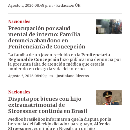
·
Agosto 5, 2026 08:48 p. m.
Redacción ÚH
Nacionales
Preocupación por salud
mental de interno: Familia
denuncia abandono en
Penitenciaría de Concepción
La familia de un joven recluido en la
Penitenciaría
Regional de Concepción
hizo pública una denuncia por
la presunta falta de atención médica que estaría
poniendo en riesgo la vida del interno.
·
Agosto 5, 2026 08:09 p. m.
Justiniano Riveros
Nacionales
Disputa por bienes con hijo
extramatrimonial de
Stroessner continúa en Brasil
Medios brasileños informaron que la disputa por la
herencia del fallecido dictador paraguayo,
Alfredo
Stroessner
, continúa en
Brasil
con un hijo