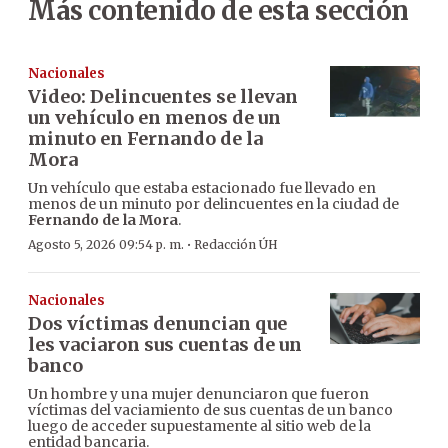
Más contenido de esta sección
Nacionales
Video: Delincuentes se llevan
un vehículo en menos de un
minuto en Fernando de la
Mora
Un vehículo que estaba estacionado fue llevado en
menos de un minuto por delincuentes en la ciudad de
Fernando de la Mora
.
·
Agosto 5, 2026 09:54 p. m.
Redacción ÚH
Nacionales
Dos víctimas denuncian que
les vaciaron sus cuentas de un
banco
Un hombre y una mujer denunciaron que fueron
víctimas del vaciamiento de sus cuentas de un banco
luego de acceder supuestamente al sitio web de la
entidad bancaria.