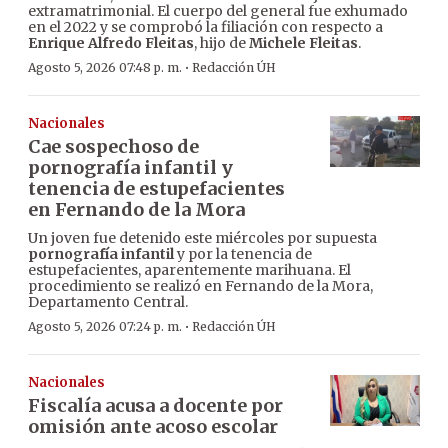
extramatrimonial. El cuerpo del general fue exhumado
en el 2022 y se comprobó la filiación con respecto a
Enrique Alfredo Fleitas
, hijo de
Michele Fleitas
.
·
Agosto 5, 2026 07:48 p. m.
Redacción ÚH
Nacionales
Cae sospechoso de
pornografía infantil y
tenencia de estupefacientes
en Fernando de la Mora
Un joven fue detenido este miércoles por supuesta
pornografía infantil
y por la tenencia de
estupefacientes, aparentemente marihuana. El
procedimiento se realizó en Fernando de la Mora,
Departamento Central.
·
Agosto 5, 2026 07:24 p. m.
Redacción ÚH
Nacionales
Fiscalía acusa a docente por
omisión ante acoso escolar