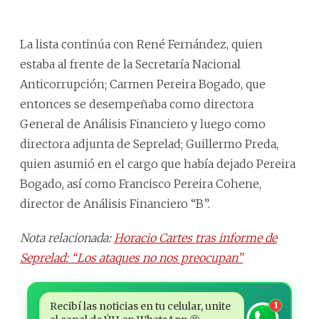
La lista continúa con René Fernández, quien
estaba al frente de la Secretaría Nacional
Anticorrupción; Carmen Pereira Bogado, que
entonces se desempeñaba como directora
General de Análisis Financiero y luego como
directora adjunta de Seprelad; Guillermo Preda,
quien asumió en el cargo que había dejado Pereira
Bogado, así como Francisco Pereira Cohene,
director de Análisis Financiero “B”.
Nota relacionada:
Horacio Cartes tras informe de
Seprelad: “Los ataques no nos preocupan”
Recibí las noticias en tu celular, unite
1