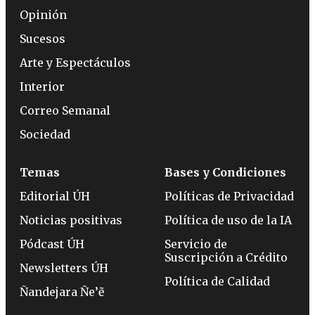
Opinión
Sucesos
Arte y Espectáculos
Interior
Correo Semanal
Sociedad
Temas
Bases y Condiciones
Editorial ÚH
Políticas de Privacidad
Noticias positivas
Política de uso de la IA
Pódcast ÚH
Servicio de
Suscripción a Crédito
Newsletters ÚH
Política de Calidad
Ñandejara Ñe’ẽ