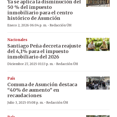
Ya se aplica la disminución del
50 % del impuesto
inmobiliario para el centro
histórico de Asunción
·
Enero 2, 2026 06:04 p. m.
Redacción ÚH
Nacionales
Santiago Peña decreta reajuste
del 4,1% para el impuesto
inmobiliario del 2026
·
Diciembre 27, 2025 01:13 p. m.
Redacción ÚH
País
Comuna de Asunción destaca
“40% de aumento” en
recaudaciones
·
Julio 3, 2025 05:08 p. m.
Redacción ÚH