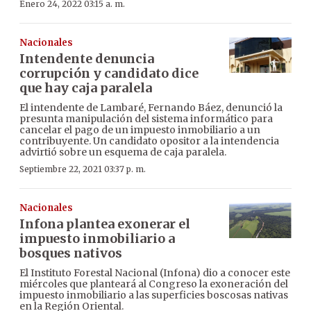
Enero 24, 2022 03:15 a. m.
Nacionales
Intendente denuncia
corrupción y candidato dice
que hay caja paralela
El intendente de Lambaré, Fernando Báez, denunció la
presunta manipulación del sistema informático para
cancelar el pago de un impuesto inmobiliario a un
contribuyente. Un candidato opositor a la intendencia
advirtió sobre un esquema de caja paralela.
Septiembre 22, 2021 03:37 p. m.
Nacionales
Infona plantea exonerar el
impuesto inmobiliario a
bosques nativos
El Instituto Forestal Nacional (Infona) dio a conocer este
miércoles que planteará al Congreso la exoneración del
impuesto inmobiliario a las superficies boscosas nativas
en la Región Oriental.