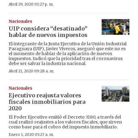
Abril 29, 2020 01:27 p. m.
Nacionales
UIP considera “desatinado”
hablar de nuevos impuestos
El integrante de la Junta Ejecutiva de la Unión Industrial
Paraguaya (UIP), Javier Viveros, aseguró que este no es
el momento de hablar de la aplicación de nuevos
impuestos. Indicó que la prioridad tras el coronavirus
debe ser salvar la industria nacional.
Abril 21, 2020 09:28 a. m.
Nacionales
Ejecutivo reajusta valores
fiscales inmobiliarios para
2020
El Poder Ejecutivo emitió el Decreto 3180, a través del
cual realizó reajustes a los valores fiscales, que sirven
como base para el cobro del impuesto inmobiliario.
Enero 1, 2020 05:27 a. m.