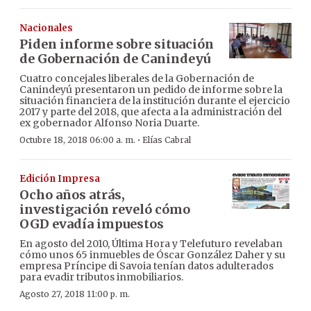
Nacionales
Piden informe sobre situación
de Gobernación de Canindeyú
Cuatro concejales liberales de la Gobernación de
Canindeyú presentaron un pedido de informe sobre la
situación financiera de la institución durante el ejercicio
2017 y parte del 2018, que afecta a la administración del
ex gobernador Alfonso Noria Duarte.
·
Octubre 18, 2018 06:00 a. m.
Elías Cabral
Edición Impresa
Ocho años atrás,
investigación reveló cómo
OGD evadía impuestos
En agosto del 2010, Última Hora y Telefuturo revelaban
cómo unos 65 inmuebles de Óscar González Daher y su
empresa Príncipe di Savoia tenían datos adulterados
para evadir tributos inmobiliarios.
Agosto 27, 2018 11:00 p. m.