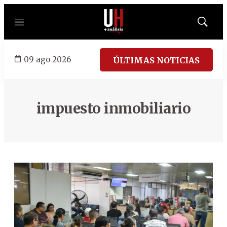
Menú
Mostrar
búsqued
09 ago 2026
ÚLTIMAS NOTICIAS
impuesto inmobiliario