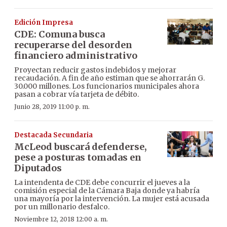
Edición Impresa
CDE: Comuna busca
recuperarse del desorden
financiero administrativo
Proyectan reducir gastos indebidos y mejorar
recaudación. A fin de año estiman que se ahorrarán G.
30.000 millones. Los funcionarios municipales ahora
pasan a cobrar vía tarjeta de débito.
Junio 28, 2019 11:00 p. m.
Destacada Secundaria
McLeod buscará defenderse,
pese a posturas tomadas en
Diputados
La intendenta de CDE debe concurrir el jueves a la
comisión especial de la Cámara Baja donde ya habría
una mayoría por la intervención. La mujer está acusada
por un millonario desfalco.
Noviembre 12, 2018 12:00 a. m.