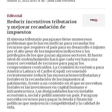
·
Marzo 17, 2022 10:47 a. m.
Juan Luis Ferreira
Editorial
Reducir incentivos tributarios
y mejorar recaudación de
impuestos
El sistema tributario paraguayo tiene numerosos
problemas que lo hacen ineficaz para recaudar los
recursos que requiere el país para su desarrollo e injusto
por el alto peso de los impuestos indirectos y los
privilegios de los que gozan algunos sectores. El fuerte
nivel de endeudamiento hará que cada vez haya una
mayor necesidad de recursos para pagar los
compromisos contraídos. La Comisión Económica para
América Latina y el Caribe (Cepal) recomendó
recientemente reducir las exoneraciones tributarias y
fortalecer la recaudación de los impuestos al
patrimonio, frente a un contexto en el que se necesitan
fortalecer las inversiones en capital humano e
infraestructura. Las desigualdades hacen inviable
económica, social y políticamente un país. Paraguay
necesita recursos para pagar la deuda y financiar
políticas que mejoren la competitividad y la calidad de
vida.