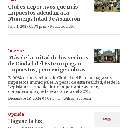
País
Clubes deportivos que más
impuestos adeudan a la
Municipalidad de Asunción
·
Julio 1, 2025 02:38 p. m.
Redacción ÚH
Interior
Más de la mitad de los vecinos
de Ciudad del Este no pagan
impuestos, pero exigen obras
El 60% de los vecinos de Ciudad del Este no paga sus
impuestos municipales. A pesar de esta realidad, desde la
Legislatura se habla de un importante avance,
considerando que la evasión era del 80%.
·
Diciembre 18, 2024 04:08 p. m.
Wilson Ferreira
Opinión
Hágase la luz