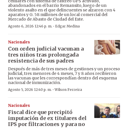
celulares con sistema de rastreo GPS activado,
abandonados en el barrio Remansito, luego de un
violento asalto en el que delincuentes se alzaron con 4
aparatos y G. 58 millones de un local comercial del
Mercado de Abasto de Ciudad del Este.
·
Agosto 6, 2026 12:46 p. m.
Edgar Medina
Nacionales
Con orden judicial vacunan a
tres niños tras prolongada
resistencia de sus padres
Después de más de tres meses de gestiones y un proceso
judicial, tres menores de 4 meses, 7 y 8 años recibieron
las vacunas que les correspondían dentro del esquema
nacional de inmunización.
·
Agosto 5, 2026 12:40 p. m.
Wilson Ferreira
Nacionales
Fiscal dice que precipitó
imputación de ex titulares del
IPS por filtraciones y para no