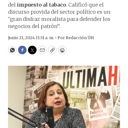
del
impuesto al tabaco
. Calificó que el
discurso provida del sector político es un
“gran disfraz moralista para defender los
negocios del patrón”.
Junio 21, 2024 11:31 a. m. •
Por
Redacción ÚH
WhatsApp
Facebook
Twitter
Email
Copy
Print