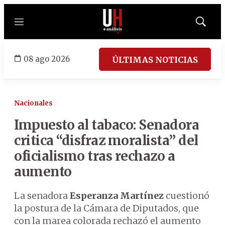
Menú
Mostrar
búsqued
08 ago 2026
ÚLTIMAS NOTICIAS
Nacionales
Impuesto al tabaco: Senadora
critica “disfraz moralista” del
oficialismo tras rechazo a
aumento
La senadora
Esperanza Martínez
cuestionó
la postura de la Cámara de Diputados, que
con la marea colorada rechazó el aumento