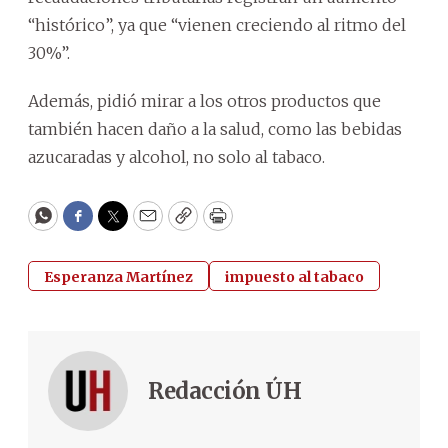
“histórico”, ya que “vienen creciendo al ritmo del
30%”.
Además, pidió mirar a los otros productos que
también hacen daño a la salud, como las bebidas
azucaradas y alcohol, no solo al tabaco.
WhatsApp
Facebook
Twitter
Email
Copy
Print
Esperanza Martínez
impuesto al tabaco
Redacción ÚH