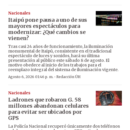
Nacionales
Itaipú pone pausa a uno de sus
mayores espectáculos para
modernizar: ¿Qué cambios se
vienen?
Tras casi 24 años de funcionamiento, la iluminación
monumental de Itaipú, consistente en el tradicional
espectáculo de luces y sonidos, hará su última
presentación al público este sábado 8 de agosto. El
motivo obedece al inicio de los trabajos para el
reemplazo integral del sistema de iluminación vigente.
·
Agosto 6, 2026 01:46 p. m.
Redacción ÚH
Nacionales
Ladrones que robaron G. 58
millones abandonan celulares
para evitar ser ubicados por
GPS
La Policía Nacional recuperó únicamente dos teléfonos