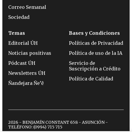
Correo Semanal
Sociedad
Temas
Bases y Condiciones
Editorial ÚH
Políticas de Privacidad
Noticias positivas
Política de uso de la IA
Pódcast ÚH
Servicio de
Suscripción a Crédito
Newsletters ÚH
Política de Calidad
Ñandejara Ñe’ẽ
2026 - BENJAMÍN CONSTANT 658 - ASUNCIÓN -
TELÉFONO:
(0994) 715 715