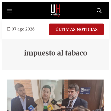
Menú
Mostrar
búsqued
07 ago 2026
ÚLTIMAS NOTICIAS
impuesto al tabaco