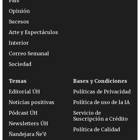
País
Opinión
Sucesos
Arte y Espectáculos
Interior
Correo Semanal
Sociedad
Temas
Bases y Condiciones
Editorial ÚH
Políticas de Privacidad
Noticias positivas
Política de uso de la IA
Pódcast ÚH
Servicio de
Suscripción a Crédito
Newsletters ÚH
Política de Calidad
Ñandejara Ñe’ẽ