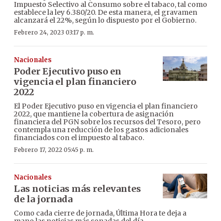
Impuesto Selectivo al Consumo sobre el tabaco, tal como
establece la ley 6.380/20. De esta manera, el gravamen
alcanzará el 22%, según lo dispuesto por el Gobierno.
Febrero 24, 2023 03:17 p. m.
Nacionales
Poder Ejecutivo puso en
vigencia el plan financiero
2022
El Poder Ejecutivo puso en vigencia el plan financiero
2022, que mantiene la cobertura de asignación
financiera del PGN sobre los recursos del Tesoro, pero
contempla una reducción de los gastos adicionales
financiados con el impuesto al tabaco.
Febrero 17, 2022 05:45 p. m.
Nacionales
Las noticias más relevantes
de la jornada
Como cada cierre de jornada, Última Hora te deja a
mano las noticias más sonadas del día.