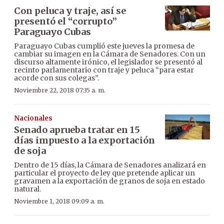
Con peluca y traje, así se
presentó el “corrupto”
Paraguayo Cubas
Paraguayo Cubas cumplió este jueves la promesa de
cambiar su imagen en la Cámara de Senadores. Con un
discurso altamente irónico, el legislador se presentó al
recinto parlamentario con traje y peluca “para estar
acorde con sus colegas”.
Noviembre 22, 2018 07:35 a. m.
Nacionales
Senado aprueba tratar en 15
días impuesto a la exportación
de soja
Dentro de 15 días, la Cámara de Senadores analizará en
particular el proyecto de ley que pretende aplicar un
gravamen a la exportación de granos de soja en estado
natural.
Noviembre 1, 2018 09:09 a. m.