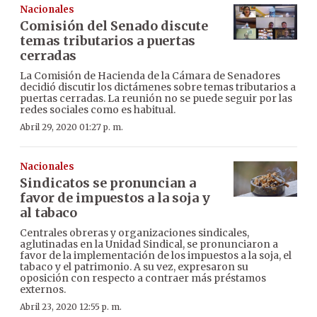
Nacionales
Comisión del Senado discute
temas tributarios a puertas
cerradas
La Comisión de Hacienda de la Cámara de Senadores
decidió discutir los dictámenes sobre temas tributarios a
puertas cerradas. La reunión no se puede seguir por las
redes sociales como es habitual.
Abril 29, 2020 01:27 p. m.
Nacionales
Sindicatos se pronuncian a
favor de impuestos a la soja y
al tabaco
Centrales obreras y organizaciones sindicales,
aglutinadas en la Unidad Sindical, se pronunciaron a
favor de la implementación de los impuestos a la soja, el
tabaco y el patrimonio. A su vez, expresaron su
oposición con respecto a contraer más préstamos
externos.
Abril 23, 2020 12:55 p. m.