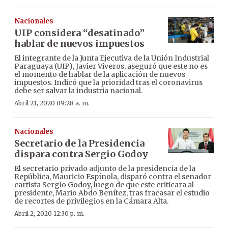
Nacionales
UIP considera “desatinado”
hablar de nuevos impuestos
El integrante de la Junta Ejecutiva de la Unión Industrial
Paraguaya (UIP), Javier Viveros, aseguró que este no es
el momento de hablar de la aplicación de nuevos
impuestos. Indicó que la prioridad tras el coronavirus
debe ser salvar la industria nacional.
Abril 21, 2020 09:28 a. m.
Nacionales
Secretario de la Presidencia
dispara contra Sergio Godoy
El secretario privado adjunto de la presidencia de la
República, Mauricio Espínola, disparó contra el senador
cartista Sergio Godoy, luego de que este criticara al
presidente, Mario Abdo Benítez, tras fracasar el estudio
de recortes de privilegios en la Cámara Alta.
Abril 2, 2020 12:30 p. m.