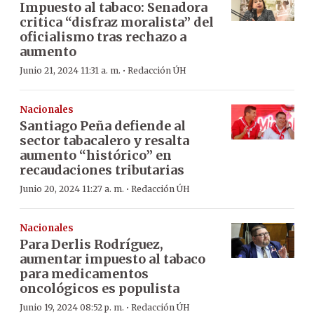
Impuesto al tabaco: Senadora
critica “disfraz moralista” del
oficialismo tras rechazo a
aumento
·
Junio 21, 2024 11:31 a. m.
Redacción ÚH
Nacionales
Santiago Peña defiende al
sector tabacalero y resalta
aumento “histórico” en
recaudaciones tributarias
·
Junio 20, 2024 11:27 a. m.
Redacción ÚH
Nacionales
Para Derlis Rodríguez,
aumentar impuesto al tabaco
para medicamentos
oncológicos es populista
·
Junio 19, 2024 08:52 p. m.
Redacción ÚH