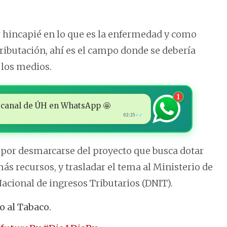
hincapié en lo que es la enfermedad y como
Tributación, ahí es el campo donde se debería
 los medios.
1
 al canal de ÚH en WhatsApp 🤩
02:25
✓✓
ó por desmarcarse del proyecto que busca dotar
más recursos, y trasladar el tema al Ministerio de
acional de ingresos Tributarios (DNIT).
o al Tabaco.