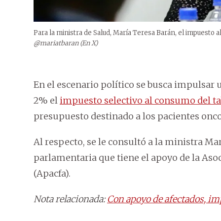
Para la ministra de Salud, María Teresa Barán, el impuesto a
@mariatbaran (En X)
En el escenario político se busca impulsar
2% el
impuesto selectivo al consumo del t
presupuesto destinado a los pacientes onco
Al respecto, se le consultó a la ministra Ma
parlamentaria que tiene el apoyo de la Aso
(Apacfa).
Nota relacionada:
Con apoyo de afectados, im