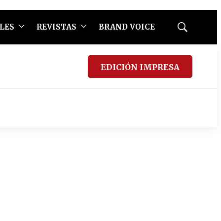
LES
REVISTAS
BRAND VOICE
Mostrar
búsqueda
EDICIÓN IMPRESA