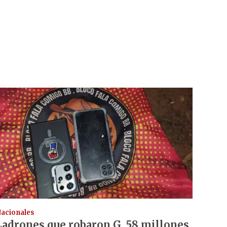
acionales
Ladrones que robaron G. 58 millones