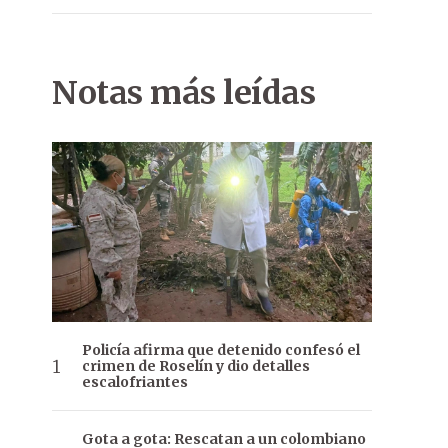
Notas más leídas
Policía afirma que detenido confesó el
crimen de Roselín y dio detalles
escalofriantes
Gota a gota: Rescatan a un colombiano