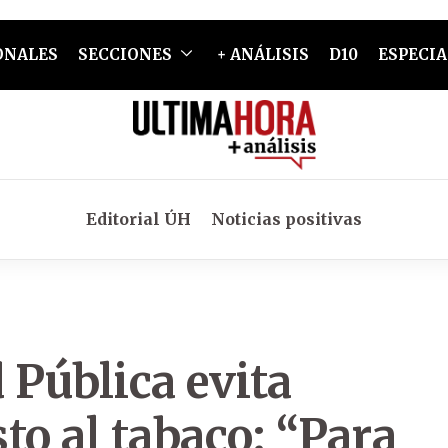
ONALES
SECCIONES
+ ANÁLISIS
D10
ESPECIA
Editorial ÚH
Noticias positivas
 Pública evita
to al tabaco: “Para