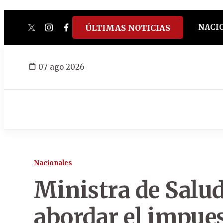
NACI
ÚLTIMAS NOTICIAS
twitter
instagram
facebook
tiktok
youtube
spotify
07 ago 2026
Nacionales
Ministra de Salud
abordar el impues