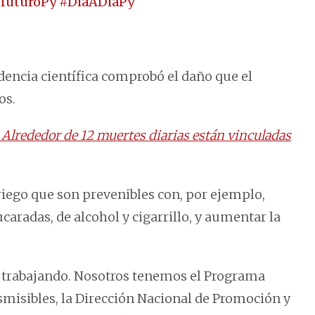
efuturoPy
#DiaADiaPy
encia científica comprobó el daño que el
os.
 Alrededor de 12 muertes diarias están vinculadas
 riego que son prevenibles con, por ejemplo,
caradas, de alcohol y cigarrillo, y aumentar la
tá trabajando. Nosotros tenemos el Programa
misibles, la Dirección Nacional de Promoción y