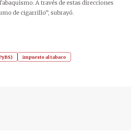
Tabaquismo. A través de estas direcciones
mo de cigarrillo”, subrayó.
SPyBS)
impuesto al tabaco