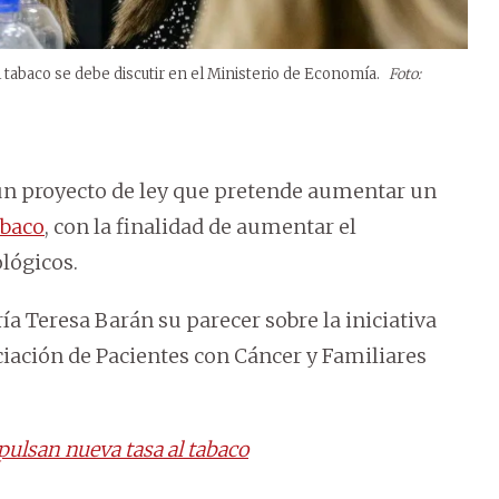
l tabaco se debe discutir en el Ministerio de Economía.
Foto:
 un proyecto de ley que pretende aumentar un
abaco
, con la finalidad de aumentar el
lógicos.
ría Teresa Barán su parecer sobre la iniciativa
ciación de Pacientes con Cáncer y Familiares
pulsan nueva tasa al tabaco