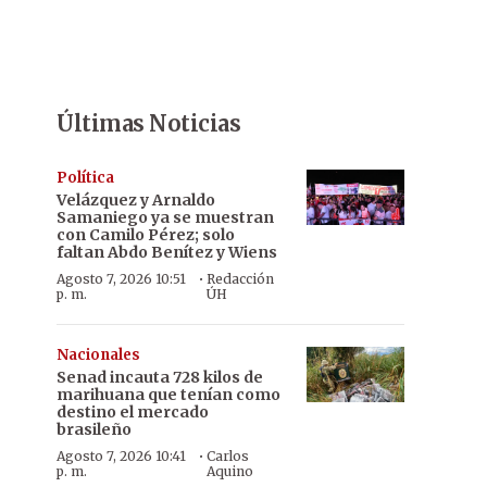
Últimas Noticias
Política
Velázquez y Arnaldo
Samaniego ya se muestran
con Camilo Pérez; solo
faltan Abdo Benítez y Wiens
·
Agosto 7, 2026 10:51
Redacción
p. m.
ÚH
Nacionales
Senad incauta 728 kilos de
marihuana que tenían como
destino el mercado
brasileño
·
Agosto 7, 2026 10:41
Carlos
p. m.
Aquino