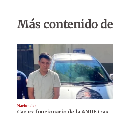
Más contenido de
Nacionales
Cae ex funcionario de la ANDE tras