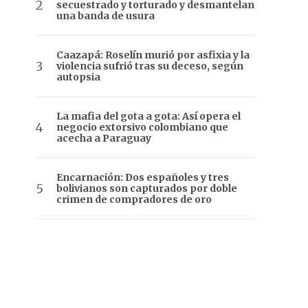
secuestrado y torturado y desmantelan
una banda de usura
Caazapá: Roselín murió por asfixia y la
violencia sufrió tras su deceso, según
autopsia
La mafia del gota a gota: Así opera el
negocio extorsivo colombiano que
acecha a Paraguay
Encarnación: Dos españoles y tres
bolivianos son capturados por doble
crimen de compradores de oro