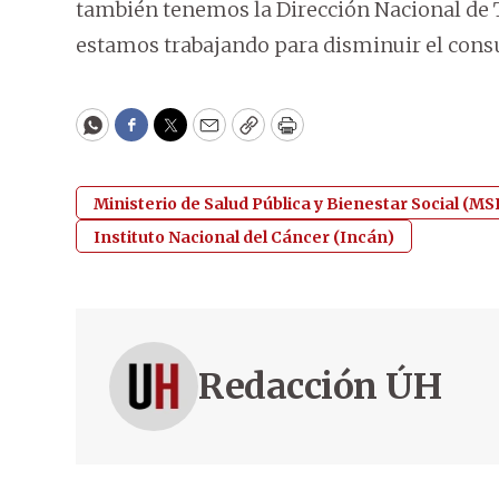
también tenemos la Dirección Nacional de 
estamos trabajando para disminuir el consu
WhatsApp
Facebook
Twitter
Email
Copy
Print
Ministerio de Salud Pública y Bienestar Social (M
Instituto Nacional del Cáncer (Incán)
Redacción ÚH