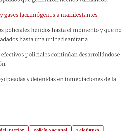
 y gases lacrimógenos a manifestantes
os policiales heridos hasta el momento y que no
sladados hasta una unidad sanitaria.
efectivos policiales continúan desarrollándose
ón.
 golpeadas y detenidas en inmediaciones de la
del Interior
Policía Nacional
Telefuturo