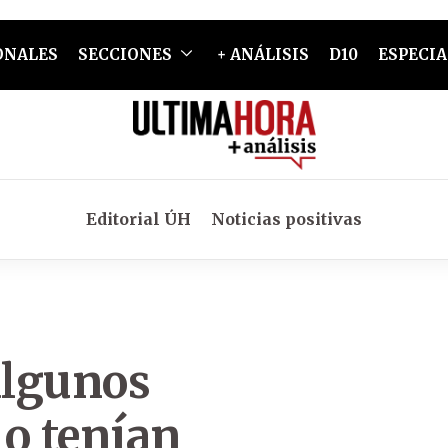
ONALES
SECCIONES
+ ANÁLISIS
D10
ESPECIA
Editorial ÚH
Noticias positivas
algunos
lo tenían