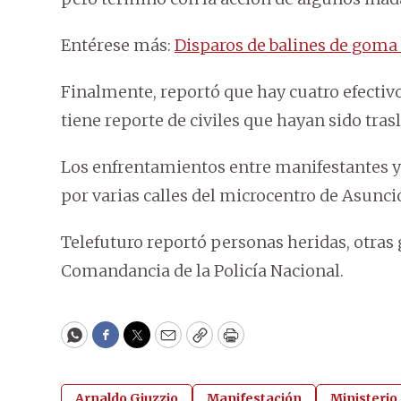
Entérese más:
Disparos de balines de goma
Finalmente, reportó que hay cuatro efectiv
tiene reporte de civiles que hayan sido tra
Los enfrentamientos entre manifestantes y 
por varias calles del microcentro de Asunci
Telefuturo reportó personas heridas, otras
Comandancia de la Policía Nacional.
WhatsApp
Facebook
Twitter
Email
Copy
Print
Arnaldo Giuzzio
Manifestación
Ministerio 