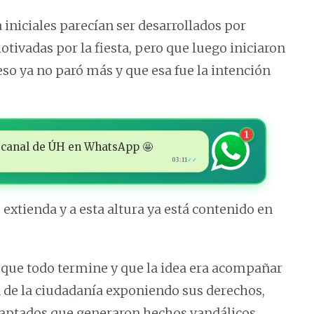
a iniciales parecían ser desarrollados por
tivadas por la fiesta, pero que luego iniciaron
y eso ya no paró más y que esa fue la intención
1
 al canal de ÚH en WhatsApp 🤩
03:11
✓✓
e extienda y a esta altura ya está contenido en
o que todo termine y que la idea era acompañar
ión de la ciudadanía exponiendo sus derechos,
daptados que generaron hechos vandálicos.