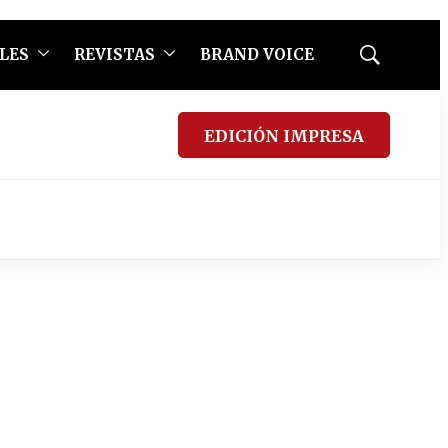
LES
REVISTAS
BRAND VOICE
Mostrar
búsqueda
EDICIÓN IMPRESA