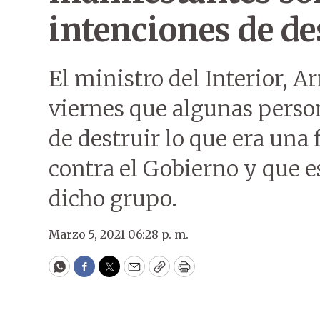
intenciones de de
El ministro del Interior, A
viernes que algunas perso
de destruir lo que era una 
contra el Gobierno y que es
dicho grupo.
Marzo 5, 2021 06:28 p. m.
WhatsApp
Facebook
Twitter
Email
Copy
Print