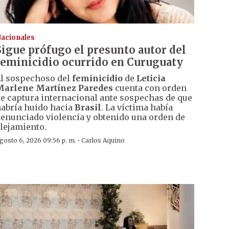
acionales
Sigue prófugo el presunto autor del
feminicidio ocurrido en Curuguaty
l sospechoso del
feminicidio
de
Leticia
Marlene Martínez Paredes
cuenta con orden
e captura internacional ante sospechas de que
abría huido hacia
Brasil
. La víctima había
enunciado violencia y obtenido una orden de
lejamiento.
·
gosto 6, 2026 09:56 p. m.
Carlos Aquino