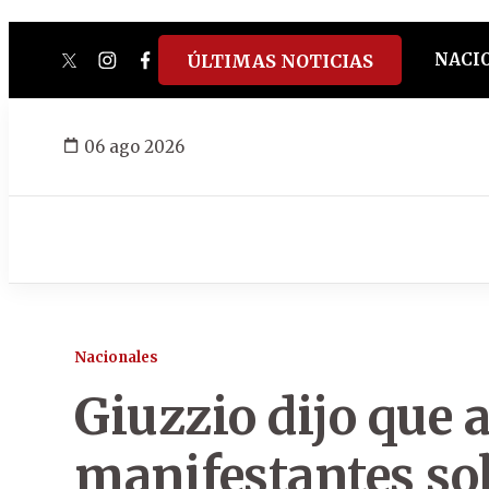
NACI
ÚLTIMAS NOTICIAS
twitter
instagram
facebook
tiktok
youtube
spotify
06 ago 2026
Nacionales
Giuzzio dijo que 
manifestantes so