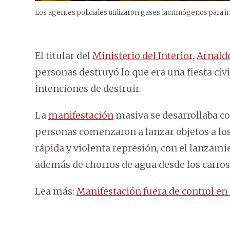
Los agentes policiales utilizaron gases lacrimógenos para i
El titular del
Ministerio del Interior
,
Arnald
personas destruyó lo que era una fiesta cív
intenciones de destruir.
La
manifestación
masiva se desarrollaba co
personas comenzaron a lanzar objetos a los 
rápida y violenta represión, con el lanzam
además de chorros de agua desde los carros
Lea más:
Manifestación fuera de control e