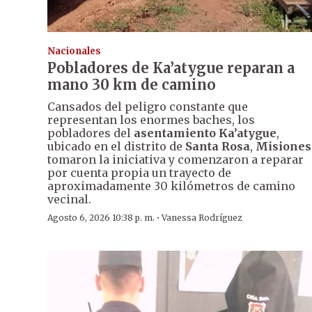
Nacionales
Pobladores de Ka’atygue reparan a
mano 30 km de camino
Cansados del peligro constante que
representan los enormes baches, los
pobladores del
asentamiento Ka’atygue
,
ubicado en el distrito de
Santa Rosa
,
Misiones
tomaron la iniciativa y comenzaron a reparar
por cuenta propia un trayecto de
aproximadamente 30 kilómetros de camino
vecinal.
·
Agosto 6, 2026 10:38 p. m.
Vanessa Rodríguez