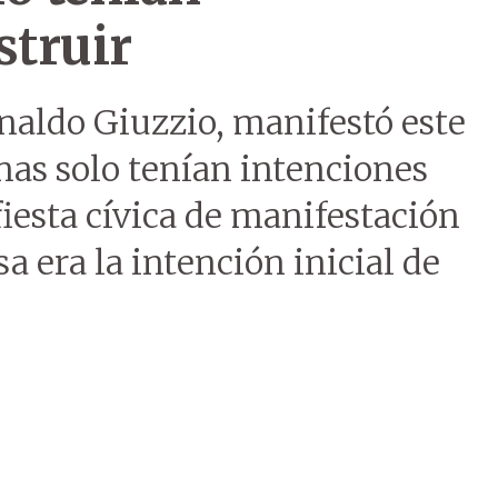
struir
rnaldo Giuzzio, manifestó este
nas solo tenían intenciones
fiesta cívica de manifestación
a era la intención inicial de