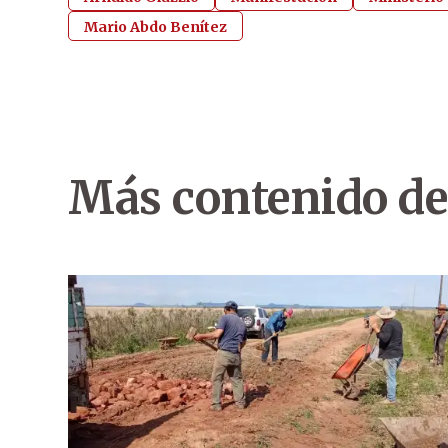
Mario Abdo Benítez
Más contenido de