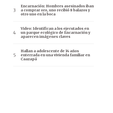
Encarnación: Hombres asesinados iban
a comprar oro, uno recibió 8 balazos y
otro uno en la boca
Video: Identifican a los ejecutados en
un parque ecológico de Encarnación y
aparecen imágenes claves
Hallan a adolescente de 14 años
enterrada en una vivienda familiar en
Caazapá