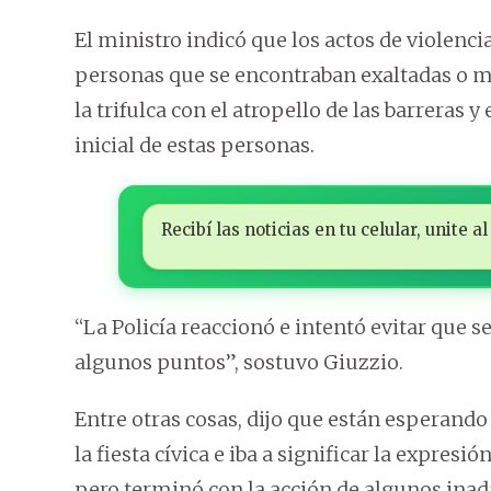
El ministro indicó que los actos de violenci
personas que se encontraban exaltadas o mo
la trifulca con el atropello de las barreras 
inicial de estas personas.
Recibí las noticias en tu celular, unite
“La Policía reaccionó e intentó evitar que s
algunos puntos”, sostuvo Giuzzio.
Entre otras cosas, dijo que están esperand
la fiesta cívica e iba a significar la expres
pero terminó con la acción de algunos ina